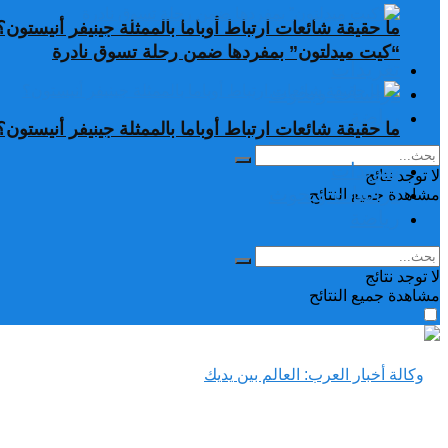
ما حقيقة شائعات ارتباط أوباما بالممثلة جينيفر أنيستون؟
“كيت ميدلتون” بمفردها ضمن رحلة تسوق نادرة
تغريدات
دراسات وبحوث
رياضة
ما حقيقة شائعات ارتباط أوباما بالممثلة جينيفر أنيستون؟
تغريدات
لا توجد نتائج
دراسات وبحوث
مشاهدة جميع النتائح
رياضة
لا توجد نتائج
مشاهدة جميع النتائح