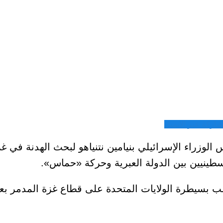
شاركة عبر الايميل
يس الوزراء الإسرائيلي بنيامين نتنياهو لبحث الهدنة في
طينيين بين الدولة العبرية وحركة «حماس».