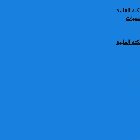
ة القلبية
جنسيات
ة القلبية