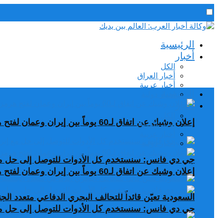
رئيس التحرير / د. اسماعيل الجنابي
الرئيسية
الخميس,6 أغسطس, 2026
أخبار
الكل
أخبار العراق
أخبار عربية
الرئيسية
اخبار دولية
أخبار
الكل
إعلان وشيك عن اتفاق لـ60 يوماً بين إيران وعمان لفتح هرمز
أخبار العراق
أخبار عربية
اخبار دولية
جي دي فانس: سنستخدم كل الأدوات للتوصل إلى حل مع
إعلان وشيك عن اتفاق لـ60 يوماً بين إيران وعمان لفتح هرمز
السعودية تعيّن قائداً للتحالف البحري الدفاعي متعدد ال
جي دي فانس: سنستخدم كل الأدوات للتوصل إلى حل مع