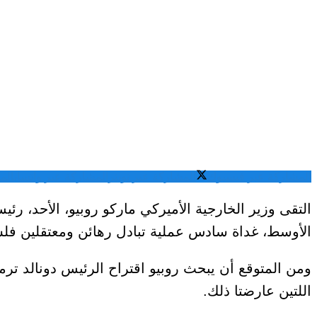
المشاركة عبر فيسبوك
المشاركة عبر تويتر
المشاركة عبر واتساب
الم
التقى وزير الخارجية الأميركي ماركو روبيو، الأحد، رئ
الأوسط، غداة سادس عملية تبادل رهائن ومعتقلين فلس
اللتين عارضتا ذلك.