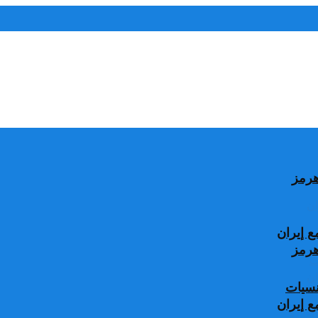
 إيران
جنسيات
 إيران