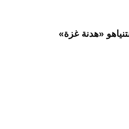
تنياهو «هدنة غزة»