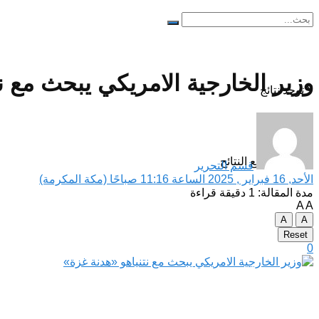
وزير الخارجية الامريكي يبحث مع ن
لا توجد نتائج
مشاهدة جميع النتائح
قسم التحرير
الأحد, 16 فبراير , 2025 الساعة 11:16 صباحًا (مكة المكرمة)
مدة المقالة: 1 دقيقة قراءة
A
A
A
A
Reset
0