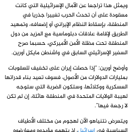
ويمثل هذا تراجعا عن الآمال الإسرائيلية التي كانت
معقودة على أن تحدث الحرب تغييرا جذريا في
المنطقة، بإسقاط النظام الإيراني أو إضعافه، وتمهيد
الطريق لإقامة علاقات دبلوماسية مع المزيد من دول
المنطقة تحت مظلة الأمن الأميركي، حسبما صرح
السفير الإسرائيلي السابق في واشنطن مايكل أورين.
وأوضح أورين: “إذا حصلت إيران على تخفيف للعقوبات
بمليارات الدولارات من الأصول، فسوف تعيد بناء قدراتها
العسكرية ووكلائها، وستكون الضربة التي ستوجه
لهيبة الولايات المتحدة في المنطقة هائلة، إن لم تكن
لا رجعة فيها”.
ويتعرض نتنياهو الآن لهجوم من مختلف الأطياف
السياسية في
إسرائيل
، إذ يتهمه مؤيدوه ومعارضوه