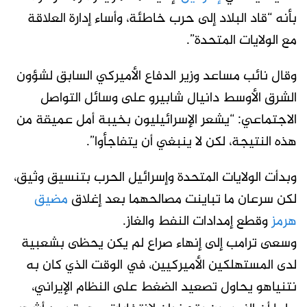
بأنه “قاد البلاد إلى حرب خاطئة، وأساء إدارة العلاقة
مع الولايات المتحدة”.
وقال نائب مساعد وزير الدفاع الأميركي السابق لشؤون
الشرق الأوسط دانيال شابيرو على وسائل التواصل
الاجتماعي: “يشعر الإسرائيليون بخيبة أمل عميقة من
هذه النتيجة، لكن لا ينبغي أن يتفاجأوا”.
وبدأت الولايات المتحدة وإسرائيل الحرب بتنسيق وثيق،
لكن سرعان ما تباينت مصالحهما بعد إغلاق
مضيق
هرمز
وقطع إمدادات النفط والغاز.
وسعى ترامب إلى إنهاء صراع لم يكن يحظى بشعبية
لدى المستهلكين الأميركيين، في الوقت الذي كان به
نتنياهو يحاول تصعيد الضغط على النظام الإيراني،