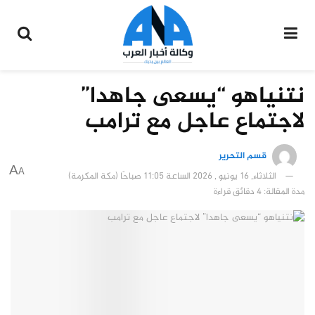
نتنياهو “يسعى جاهدا”
لاجتماع عاجل مع ترامب
قسم التحرير
A
A
الثلاثاء, 16 يونيو , 2026 الساعة 11:05 صباحًا (مكة المكرمة)
مدة المقالة: 4 دقائق قراءة