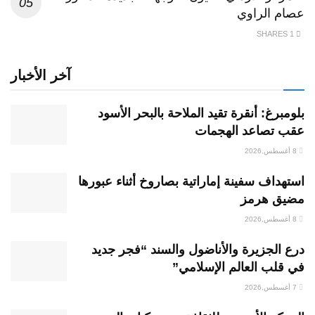
عصام الراوي
1 SHARES
آخر الأخبار
بلومبرغ: أنقرة تقيد الملاحة بالبحر الأسود
عقب تصاعد الهجمات
8 أغسطس,2026
استهداف سفينة إماراتية بصاروخ أثناء عبورها
مضيق هرمز
8 أغسطس,2026
درع الجزيرة والأناضول والسند “فجر جديد
في قلب العالم الإسلامي”
7 أغسطس,2026