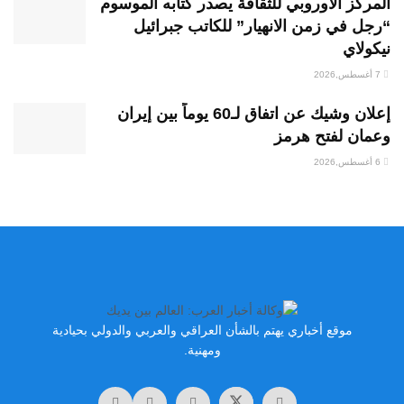
المركز الأوروبي للثقافة يصدر كتابه الموسوم
“رجل في زمن الانهيار” للكاتب جبرائيل
نيكولاي
7 أغسطس,2026
إعلان وشيك عن اتفاق لـ60 يوماً بين إيران
وعمان لفتح هرمز
6 أغسطس,2026
موقع أخباري يهتم بالشأن العراقي والعربي والدولي بحيادية
ومهنية.