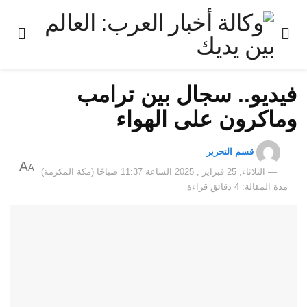
فيديو.. سجال بين ترامب
وماكرون على الهواء
قسم التحرير
A
A
الثلاثاء, 25 فبراير , 2025 الساعة 11:37 صباحًا (مكة المكرمة)
مدة المقالة: 4 دقائق قراءة