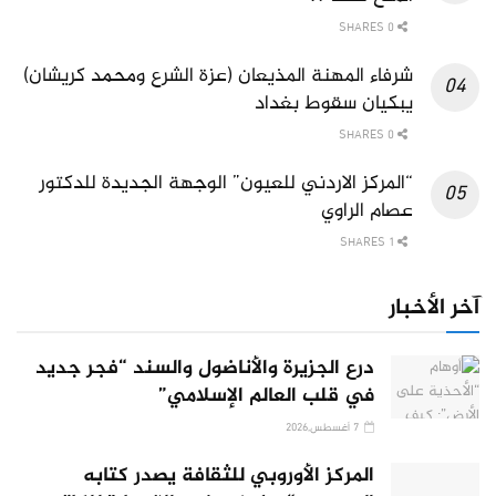
0 SHARES
شرفاء المهنة المذيعان (عزة الشرع ومحمد كريشان)
يبكيان سقوط بغداد
0 SHARES
“المركز الاردني للعيون” الوجهة الجديدة للدكتور
عصام الراوي
1 SHARES
آخر الأخبار
درع الجزيرة والأناضول والسند “فجر جديد
في قلب العالم الإسلامي”
7 أغسطس,2026
المركز الأوروبي للثقافة يصدر كتابه