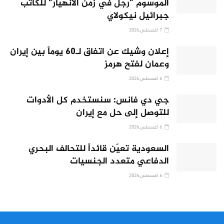
الموسوم “رجل في زمن الانهيار” للكاتب
جبرائيل نيكولاي
7 أغسطس,2026
إعلان وشيك عن اتفاق لـ60 يوماً بين إيران
وعمان لفتح هرمز
6 أغسطس,2026
جي دي فانس: سنستخدم كل الأدوات
للتوصل إلى حل مع إيران
6 أغسطس,2026
السعودية تعيّن قائداً للتحالف البحري
الدفاعي متعدد الجنسيات
6 أغسطس,2026