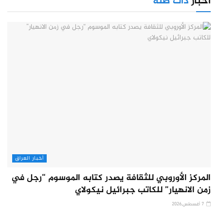
أخبار
ذات صلة
أخبار العراق
المركز الأوروبي للثقافة يصدر كتابه الموسوم “رجل في
زمن الانهيار” للكاتب جبرائيل نيكولاي
7 أغسطس,2026