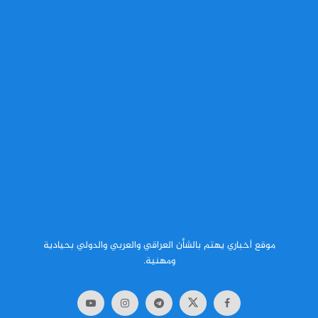
موقع أخباري يهتم بالشأن العراقي والعربي والدولي بحيادية
ومهنية.
© 2024
وكالة أخبار العرب
- العالم بين يديك. جميع الحقوق محفوظة.