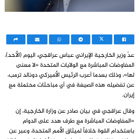
عدّ وزير الخارجية الإيراني عباس عراقجي، اليوم (الأحد)،
المفاوضات المباشرة مع الولايات المتحدة «لا معنى
لها»، وذلك بعدما أعرب الرئيس الأميركي دونالد ترمب،
عن تفضيله هذه الصيغة في أي مباحثات محتملة مع
إيران.
وقال عراقجي في بيان صادر عن وزارة الخارجية، إن
«المفاوضات المباشرة مع طرف هدد على الدوام
باستخدام القوة خلافاً لميثاق الأمم المتحدة، وعبر عن