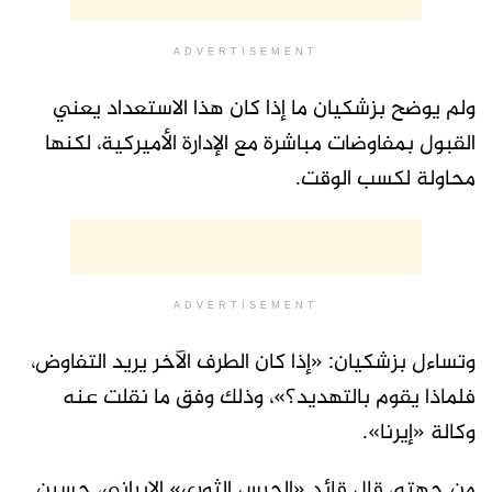
ADVERTISEMENT
ولم يوضح بزشكيان ما إذا كان هذا الاستعداد يعني
القبول بمفاوضات مباشرة مع الإدارة الأميركية، لكنها
محاولة لكسب الوقت.
ADVERTISEMENT
وتساءل بزشكيان: «إذا كان الطرف الآخر يريد التفاوض،
فلماذا يقوم بالتهديد؟»، وذلك وفق ما نقلت عنه
وكالة «إيرنا».
من جهته، قال قائد «الحرس الثوري» الإيراني، حسين