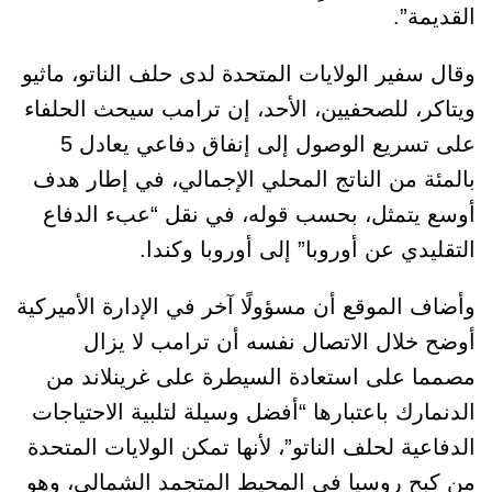
القديمة”.
وقال سفير الولايات المتحدة لدى حلف الناتو، ماثيو
ويتاكر، للصحفيين، الأحد، إن ترامب سيحث الحلفاء
على تسريع الوصول إلى إنفاق دفاعي يعادل 5
بالمئة من الناتج المحلي الإجمالي، في إطار هدف
أوسع يتمثل، بحسب قوله، في نقل “عبء الدفاع
التقليدي عن أوروبا” إلى أوروبا وكندا.
وأضاف الموقع أن مسؤولًا آخر في الإدارة الأميركية
أوضح خلال الاتصال نفسه أن ترامب لا يزال
مصمما على استعادة السيطرة على غرينلاند من
الدنمارك باعتبارها “أفضل وسيلة لتلبية الاحتياجات
الدفاعية لحلف الناتو”، لأنها تمكن الولايات المتحدة
من كبح روسيا في المحيط المتجمد الشمالي، وهو