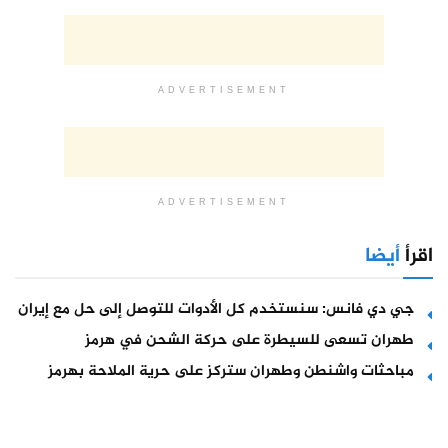
ADVERTISEMENT
ADVERTISEMENT
اقرأ
أيضا
جي دي فانس: سنستخدم كل الأدوات للتوصل إلى حل مع إيران
طهران تسعى للسيطرة على حركة الشحن في هرمز
مباحثات واشنطن وطهران ستركز على حرية الملاحة بهرمز