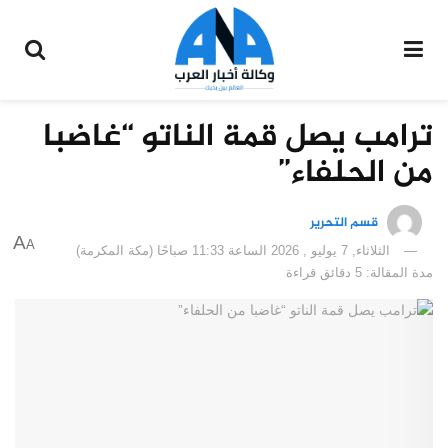
ترامب يصل قمة الناتو “غاضبا
من الحلفاء”
قسم التحرير
A
A
الثلاثاء, 7 يوليو , 2026 الساعة 11:33 صباحًا (مكة المكرمة)
مدة المقالة: 5 دقائق قراءة