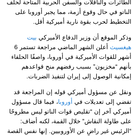
الطائرات والناقلات والسفن الحربية المتاحة لحلف
الناتو في حال وقوع أزمة، مما يجبر أوروبا على
التخطيط لحرب بقوة نارية أميركية أقل.
وذكر الموقع أن وزير الدفاع الأميركي
بيت
هيغسيث
أعلن الشهر الماضي مراجعة تستمر 6
أشهر للقوات الأميركية في أوروبا، واصفًا الحلفاء
بأنهم “مخزيون” بسبب رفضهم منح قواعدهم
إمكانية الوصول إلى إيران لتنفيذ الضربات.
ونقل عن مسؤول أميركي قوله إن المراجعة قد
تفضي إلى تعديلات في
أوروبا
، فيما قال مسؤول
أميركي آخر إن “تقليص قوات الناتو ليس مطروحًا
على طاولة النقاش” خلال القمة، لكنه أضاف:
“الرئيس غير راضٍ عن الأوروبيين. إنها نفس القصة