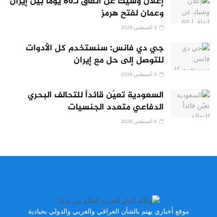
إعلان وشيك عن اتفاق لـ60 يوماً بين إيران
وعمان لفتح هرمز
6 أغسطس,2026
جي دي فانس: سنستخدم كل الأدوات
للتوصل إلى حل مع إيران
6 أغسطس,2026
السعودية تعيّن قائداً للتحالف البحري
الدفاعي متعدد الجنسيات
6 أغسطس,2026
موقع أخباري يهتم بالشأن العراقي والعربي والدولي بحيادية