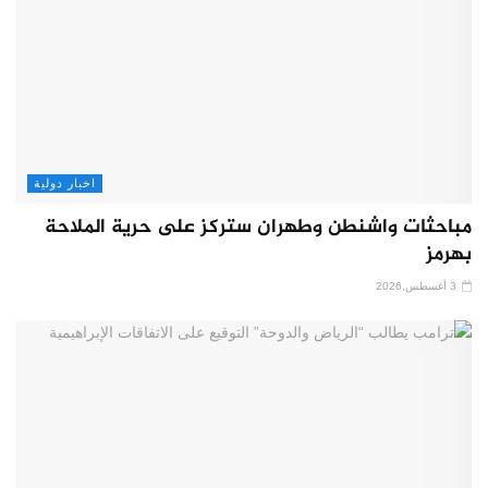
اخبار دولية
مباحثات واشنطن وطهران ستركز على حرية الملاحة
بهرمز
3 أغسطس,2026