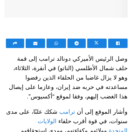
وصل الرئيس الأميركي دونالد ترامب إلى قمة
حلف شمال الأطلسي (الناتو) في أنقرة، الثلاثاء،
وهو لا يزال غاضبا من الحلفاء الذين رفضوا
مساعدته في حربه ضد إيران، وعازما على إيصال
هذا الغضب إليهم، وفقا لموقع “أكسيوس”.
وأشار الموقع إلى أن
ترامب
شكك علنًا، على مدى
سنوات، في قوة أقرب حلفاء
الولايات
المتحدة
وولائهم وكفاءتهم، ومدى استحقاقهم