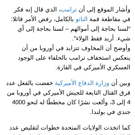
وأشار الموقع إلى أن
ترامب
، الذي قال إنه فكر
في مقاطعة قمة
الناتو
بالكامل، رفض الأمر قائلا:
“لسنا بحاجة إلى أموالهم – لسنا بحاجة إلى أي
شيء. أريد فقط الولاء”.
وأوضح أن المخاوف تتزايد في أوروبا من أن
ينعكس استخفاف ترامب بالحلفاء على الوجود
العسكري الأميركي في القارة.
وبين أن
وزارة الدفاع الأميركية
خفضت بالفعل عدد
فرق القتال التابعة للجيش الأميركي في أوروبا من
4 إلى 3، وألغت نشرًا كان مخططًا له لنحو 4000
جندي في بولندا.
كما اتخذت الولايات المتحدة خطوات لتقليص عدد