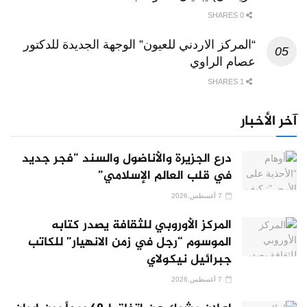
0 SHARES
“المركز الاردني للعيون” الوجهة الجديدة للدكتور
عصام الراوي
1 SHARES
آخر الأخبار
درع الجزيرة والأناضول والسند “فجر جديد
في قلب العالم الإسلامي”
7 أغسطس,2026
المركز الأوروبي للثقافة يصدر كتابه
الموسوم “رجل في زمن الانهيار” للكاتب
جبرائيل نيكولاي
7 أغسطس,2026