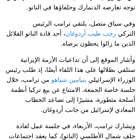
توجه تعارضه الدنمارك وحلفاؤها في الناتو.
وفي سياق متصل، يلتقي ترامب الرئيس
التركي
رجب طيب أردوغان
، أحد قادة الناتو القلائل
الذين ما زالوا يحظون برضاه.
وأشار الموقع إلى أن تداعيات الأزمة الإيرانية
ستلقي بظلالها على هذا اللقاء أيضًا، إذ طلب رئيس
الوزراء الإسرائيلي
بنيامين نتنياهو
من ترامب، خلال
جلسة خاصة الجمعة، الامتناع عن بيع تركيا أنظمة
أسلحة متطورة، مشيرًا إلى تصاعد الخطاب
المعادي لإسرائيل من جانب أردوغان.
ويشارك ترامب، الأربعاء، في جلسة عمل لقادة
حلف شمال الأطلسي (الناتو)، كما يعقد اجتماعات