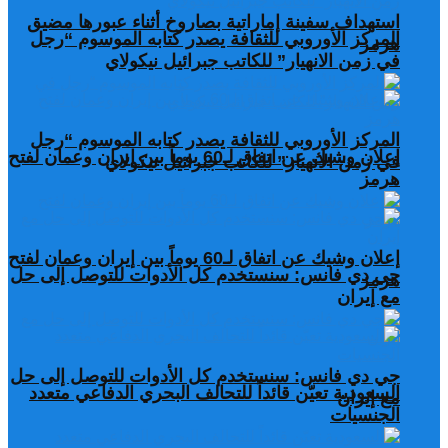
استهداف سفينة إماراتية بصاروخ أثناء عبورها مضيق
المركز الأوروبي للثقافة يصدر كتابه الموسوم “رجل
هرمز
في زمن الانهيار” للكاتب جبرائيل نيكولاي
المركز الأوروبي للثقافة يصدر كتابه الموسوم “رجل
إعلان وشيك عن اتفاق لـ60 يوماً بين إيران وعمان لفتح
في زمن الانهيار” للكاتب جبرائيل نيكولاي
هرمز
إعلان وشيك عن اتفاق لـ60 يوماً بين إيران وعمان لفتح
جي دي فانس: سنستخدم كل الأدوات للتوصل إلى حل
هرمز
مع إيران
جي دي فانس: سنستخدم كل الأدوات للتوصل إلى حل
السعودية تعيّن قائداً للتحالف البحري الدفاعي متعدد
مع إيران
الجنسيات