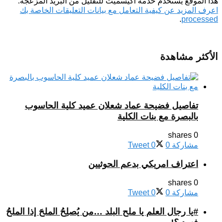
هذا الموقع يستخدم خدمة أكيسميت للتقليل من البريد المزعجة.
اعرف المزيد عن كيفية التعامل مع بيانات التعليقات الخاصة بك
.
processed
الأكثر مشاهدة
تفاصيل فضيحة عماد شعلان عميد كلية الحاسوب
بالبصرة مع بنات الكلية
0 shares
مشاركة
0
0
Tweet
اعتراف امريكي بدعم الحوثيين
0 shares
مشاركة
0
0
Tweet
#يا رجال العلم يا ملح البلد …من يُصلِحُ الملحَ إذا الملحُ