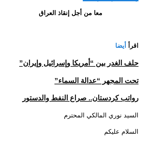
معا من أجل إنقاذ العراق
اقرأ
أيضا
حلف الغدر بين “أمريكا وإسرائيل وإيران”
تحت المجهر “عدالة السماء”
رواتب كردستان.. صراع النفط والدستور
السيد نوري المالكي المحترم
السلام عليكم