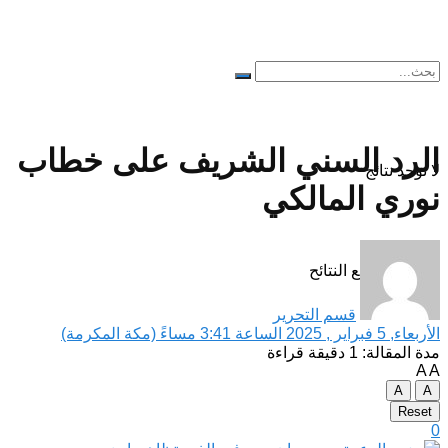
الرد السني الشريف على خطاب
لا توجد نتائج
نوري المالكي
مشاهدة جميع النتائح
قسم التحرير
الأربعاء, 5 فبراير , 2025 الساعة 3:41 مساءً (مكة المكرمة)
مدة المقالة: 1 دقيقة قراءة
A
A
A
A
Reset
0