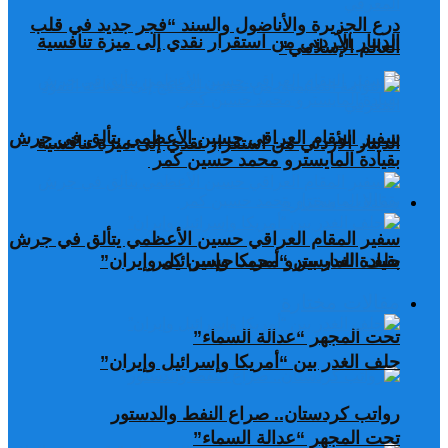
درع الجزيرة والأناضول والسند “فجر جديد في قلب
الدينار الأردني من استقرار نقدي إلى ميزة تنافسية
العالم الإسلامي”
سفير المقام العراقي حسين الأعظمي يتألق في جرش
الدينار الأردني من استقرار نقدي إلى ميزة تنافسية
بقيادة المايسترو محمد حسين كمر
مقالات مختارة
سفير المقام العراقي حسين الأعظمي يتألق في جرش
بقيادة المايسترو محمد حسين كمر
حلف الغدر بين “أمريكا وإسرائيل وإيران”
مقالات مختارة
تحت المجهر “عدالة السماء”
حلف الغدر بين “أمريكا وإسرائيل وإيران”
رواتب كردستان.. صراع النفط والدستور
تحت المجهر “عدالة السماء”