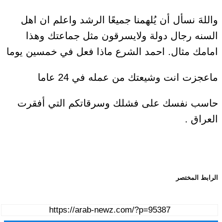
واللهَ نسأل أن يُلهمنا جميعًا الرشد واعلم ان اهل
السنه رجال دولة ولايسرقون مثل جماعتك وهذا
امامك مثال. احمد الشرع ماذا فعل في خمسين يوما
ماعجزت انت وشيعتك من عمله في 24 عاما
حاسب نفسك على فشلك وسرقاتكم التي أفقرت
العراق .
الرابط المختصر