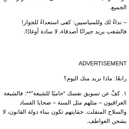
الجميع.
– نداءٌ لك وللسياسيين: كفى استعداءً للجوار!
فالشعب يريد جيرانًا أصدقاء، لا سادة أوغادًا.
ADVERTISEMENT
رابعًا: ماذا نريد منك اليوم؟
١. كفَّ عن تسويق نفسك “حاميًا للشيعة”**: فالشيعة
العراقيون – مثلهم مثل السنة – ضحايا الفساد
والسلاح المنفلت. حمَايتهم تكون ببناء دولة القانون، لا
بشحن العواطف.