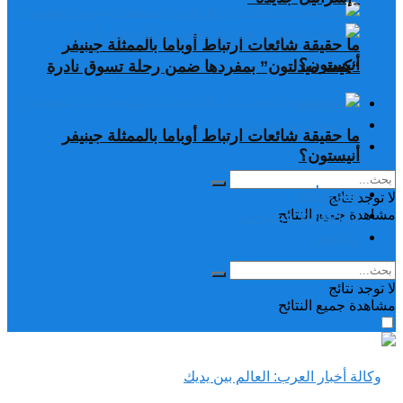
ما حقيقة شائعات ارتباط أوباما بالممثلة جينيفر
أنيستون؟
“كيت ميدلتون” بمفردها ضمن رحلة تسوق نادرة
تغريدات
دراسات وبحوث
ما حقيقة شائعات ارتباط أوباما بالممثلة جينيفر
رياضة
أنيستون؟
تغريدات
لا توجد نتائج
دراسات وبحوث
مشاهدة جميع النتائح
رياضة
لا توجد نتائج
مشاهدة جميع النتائح