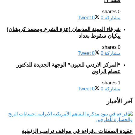
فسد ؟!
0 shares
مشاركة
0
0
Tweet
شرفاء المهنة المذيعان (عزة الشرع ومحمد كريشان)
يبكيان سقوط بغداد
0 shares
مشاركة
0
0
Tweet
“المركز الاردني للعيون” الوجهة الجديدة للدكتور
عصام الراوي
1 shares
مشاركة
0
0
Tweet
آخر الأخبار
عقيدة الصفقات ..قراءة في مواقف ترامب الزئبقية