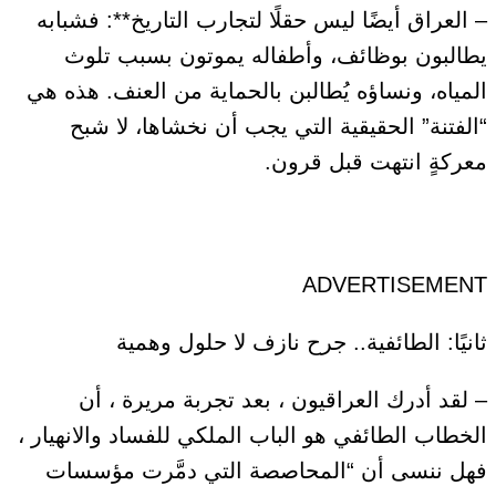
– العراق أيضًا ليس حقلًا لتجارب التاريخ**: فشبابه
يطالبون بوظائف، وأطفاله يموتون بسبب تلوث
المياه، ونساؤه يُطالبن بالحماية من العنف. هذه هي
“الفتنة” الحقيقية التي يجب أن نخشاها، لا شبح
معركةٍ انتهت قبل قرون.
ADVERTISEMENT
ثانيًا: الطائفية.. جرح نازف لا حلول وهمية
– لقد أدرك العراقيون ، بعد تجربة مريرة ، أن
الخطاب الطائفي هو الباب الملكي للفساد والانهيار ،
فهل ننسى أن “المحاصصة التي دمَّرت مؤسسات