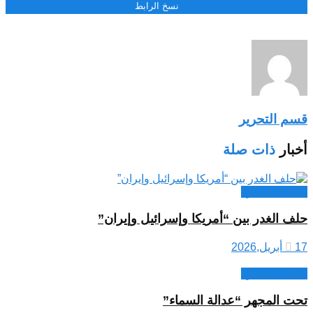
نسخ الرابط
قسم التحرير
أخبار
ذات صلة
مقالات مختارة
حلف الغدر بين “أمريكا وإسرائيل وإيران”
17 أبريل,2026
مقالات مختارة
تحت المجهر “عدالة السماء”