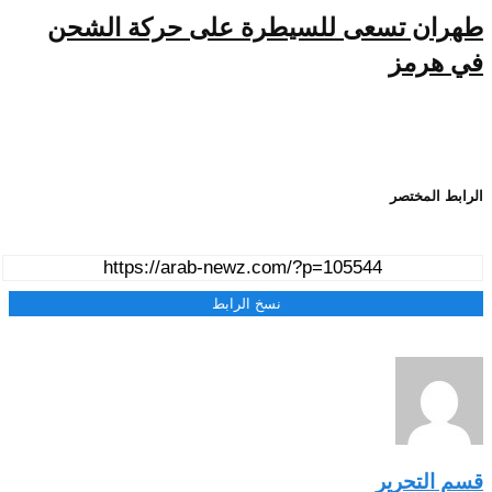
طهران تسعى للسيطرة على حركة الشحن
في هرمز
الرابط المختصر
نسخ الرابط
قسم التحرير