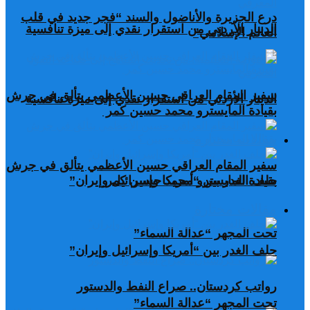
درع الجزيرة والأناضول والسند “فجر جديد في قلب
الدينار الأردني من استقرار نقدي إلى ميزة تنافسية
العالم الإسلامي”
سفير المقام العراقي حسين الأعظمي يتألق في جرش
الدينار الأردني من استقرار نقدي إلى ميزة تنافسية
بقيادة المايسترو محمد حسين كمر
مقالات مختارة
سفير المقام العراقي حسين الأعظمي يتألق في جرش
بقيادة المايسترو محمد حسين كمر
حلف الغدر بين “أمريكا وإسرائيل وإيران”
مقالات مختارة
تحت المجهر “عدالة السماء”
حلف الغدر بين “أمريكا وإسرائيل وإيران”
رواتب كردستان.. صراع النفط والدستور
تحت المجهر “عدالة السماء”