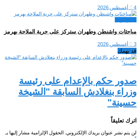
4 أغسطس,2026
اخبار دولية
مباحثات واشنطن وطهران ستركز على حرية الملاحة بهرمز
3 أغسطس,2026
قد يهمك
صدور حكم بالإعدام على رئيسة
وزراء بنغلادش السابقة "الشيخة
حسينة"
اترك تعليقاً
لن يتم نشر عنوان بريدك الإلكتروني.
الحقول الإلزامية مشار إليها بـ
*