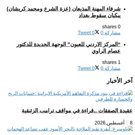
شرفاء المهنة المذيعان (عزة الشرع ومحمد كريشان)
يبكيان سقوط بغداد
0 shares
مشاركة
0
0
Tweet
“المركز الاردني للعيون” الوجهة الجديدة للدكتور
عصام الراوي
1 shares
مشاركة
0
0
Tweet
آخر الأخبار
عقيدة الصفقات ..قراءة في مواقف ترامب الزئبقية
8 أغسطس,2026