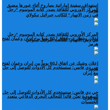
استهداف سفينة إماراتية بصاروخ أثناء عبورها مضيق
المركز الأوروبي للثقافة يصدر كتابه الموسوم “رجل
هرمز
في زمن الانهيار” للكاتب جبرائيل نيكولاي
المركز الأوروبي للثقافة يصدر كتابه الموسوم “رجل
إعلان وشيك عن اتفاق لـ60 يوماً بين إيران وعمان لفتح
في زمن الانهيار” للكاتب جبرائيل نيكولاي
هرمز
إعلان وشيك عن اتفاق لـ60 يوماً بين إيران وعمان لفتح
جي دي فانس: سنستخدم كل الأدوات للتوصل إلى حل
هرمز
مع إيران
جي دي فانس: سنستخدم كل الأدوات للتوصل إلى حل
السعودية تعيّن قائداً للتحالف البحري الدفاعي متعدد
مع إيران
الجنسيات