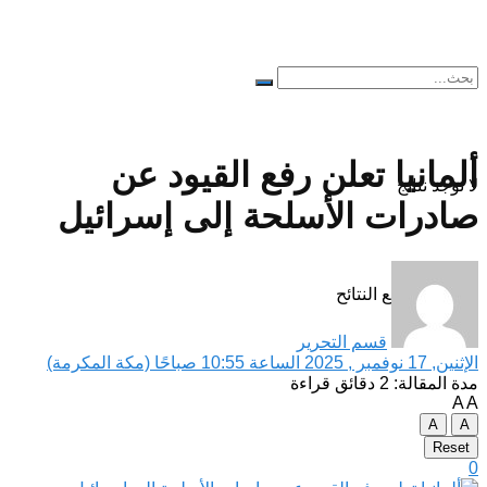
ألمانيا تعلن رفع القيود عن
لا توجد نتائج
صادرات الأسلحة إلى إسرائيل
مشاهدة جميع النتائح
قسم التحرير
الإثنين, 17 نوفمبر , 2025 الساعة 10:55 صباحًا (مكة المكرمة)
مدة المقالة: 2 دقائق قراءة
A
A
A
A
Reset
0