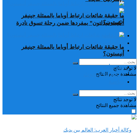
ما حقيقة شائعات ارتباط أوباما بالممثلة جينيفر
أنيستون؟
“كيت ميدلتون” بمفردها ضمن رحلة تسوق نادرة
تغريدات
دراسات وبحوث
ما حقيقة شائعات ارتباط أوباما بالممثلة جينيفر
رياضة
أنيستون؟
تغريدات
لا توجد نتائج
دراسات وبحوث
مشاهدة جميع النتائح
رياضة
لا توجد نتائج
مشاهدة جميع النتائح