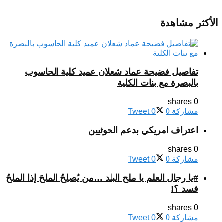
الأكثر مشاهدة
تفاصيل فضيحة عماد شعلان عميد كلية الحاسوب
بالبصرة مع بنات الكلية
0 shares
مشاركة
0
0
Tweet
اعتراف امريكي بدعم الحوثيين
0 shares
مشاركة
0
0
Tweet
#يا رجال العلم يا ملح البلد …من يُصلِحُ الملحَ إذا الملحُ
فسد ؟!
0 shares
مشاركة
0
0
Tweet