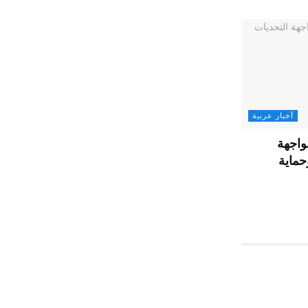
أخبار عربية
واجهة
حماية