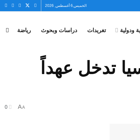
الخميس,6 أغسطس, 2026
 ودولية
تغريدات
دراسات وبحوث
رياضة
يا تدخل عهداً
A
0
A