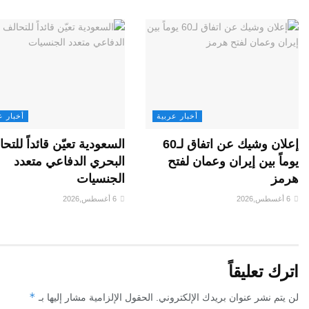
أخبار عربية
أخبار ع
إعلان وشيك عن اتفاق لـ60
السعودية تعيّن قائداً للتح
يوماً بين إيران وعمان لفتح
البحري الدفاعي متعدد
هرمز
الجنسيات
6 أغسطس,2026
6 أغسطس,2026
اترك تعليقاً
*
لن يتم نشر عنوان بريدك الإلكتروني.
الحقول الإلزامية مشار إليها بـ