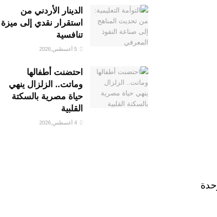
الدينار الأردني من
استقرار نقدي إلى ميزة
تنافسية
5 أغسطس,2026
احتضنت أطفالها
وماتت.. الزلزال ينهي
حياة مصرية بالسكتة
القلبية
4 أغسطس,2026
حدة