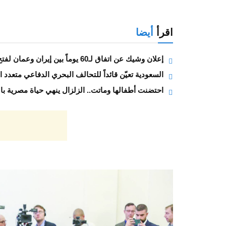
اقرأ
أيضا
إعلان وشيك عن اتفاق لـ60 يوماً بين إيران وعمان لفتح هرمز
السعودية تعيّن قائداً للتحالف البحري الدفاعي متعدد 
احتضنت أطفالها وماتت.. الزلزال ينهي حياة مصرية بال