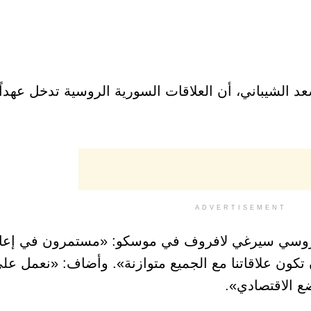
 الشيباني، أن العلاقات السورية الروسية تدخل عهداً جد
ADVERTISEMENT
الروسي سيرغي لافروف في موسكو: «مستمرون في إعاد
 تكون علاقاتنا مع الجميع متوازنة». وأضاف: «نعمل ع
ع الاقتصادي».