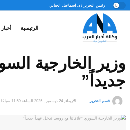
رئيس التحرير / د. اسماعيل الجنابي
الرئيسية
أخبار
وزير الخارجية السور
جديداً”
قسم التحرير
الأربعاء, 24 ديسمبر , 2025 الساعة 11:50 صباحًا (مكة المكرمة)