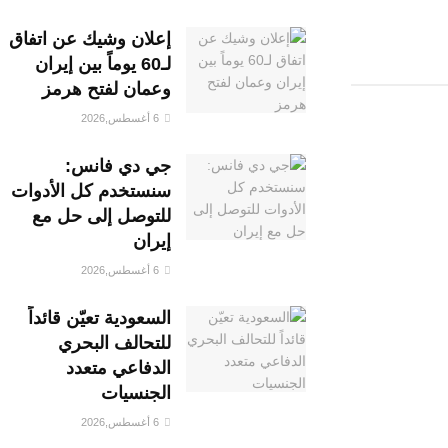
إعلان وشيك عن اتفاق
لـ60 يوماً بين إيران
وعمان لفتح هرمز
6 أغسطس,2026
جي دي فانس:
سنستخدم كل الأدوات
للتوصل إلى حل مع
إيران
6 أغسطس,2026
السعودية تعيّن قائداً
للتحالف البحري
الدفاعي متعدد
الجنسيات
6 أغسطس,2026