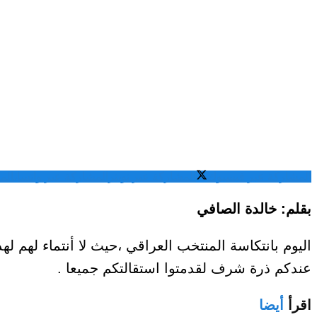
المشاركة عبر فيسبوك
المشاركة عبر تويتر
المشاركة عبر واتساب
الم
بقلم: خالدة الصافي
اليوم بانتكاسة المنتخب العراقي ،حيث لا أنتماء لهم ل
عندكم ذرة شرف لقدمتوا استقالتكم جميعا .
اقرأ
أيضا