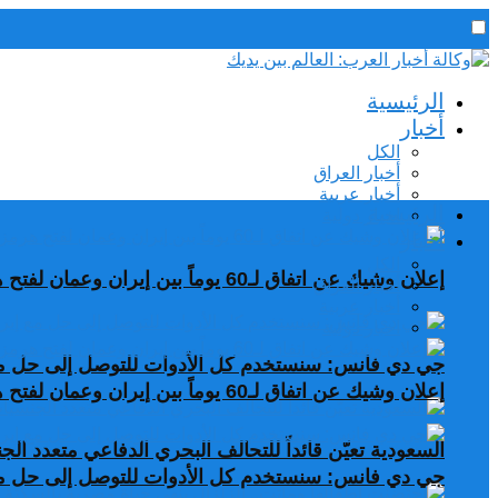
رئيس التحرير / د. اسماعيل الجنابي
الرئيسية
الجمعة,7 أغسطس, 2026
أخبار
الكل
أخبار العراق
أخبار عربية
الرئيسية
اخبار دولية
أخبار
الكل
إعلان وشيك عن اتفاق لـ60 يوماً بين إيران وعمان لفتح هرمز
أخبار العراق
أخبار عربية
اخبار دولية
جي دي فانس: سنستخدم كل الأدوات للتوصل إلى حل مع
إعلان وشيك عن اتفاق لـ60 يوماً بين إيران وعمان لفتح هرمز
السعودية تعيّن قائداً للتحالف البحري الدفاعي متعدد ال
جي دي فانس: سنستخدم كل الأدوات للتوصل إلى حل مع