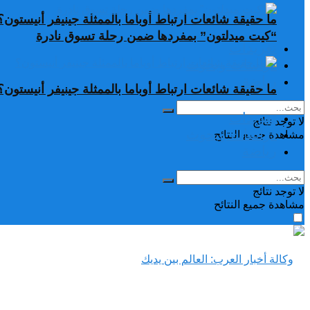
ما حقيقة شائعات ارتباط أوباما بالممثلة جينيفر أنيستون؟
“كيت ميدلتون” بمفردها ضمن رحلة تسوق نادرة
تغريدات
دراسات وبحوث
رياضة
ما حقيقة شائعات ارتباط أوباما بالممثلة جينيفر أنيستون؟
تغريدات
لا توجد نتائج
دراسات وبحوث
مشاهدة جميع النتائح
رياضة
لا توجد نتائج
مشاهدة جميع النتائح