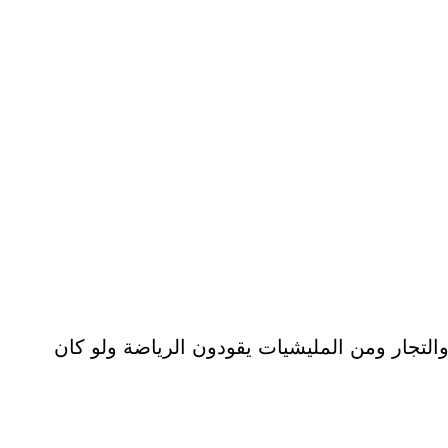
والتجار ومن المليشيات يقودون الرياضة ولو كان