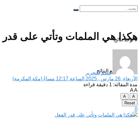
هكذا هي الملمات وتأتي على قدر 
لا توجد نتائج
مشاهدة جميع النتائح
قسم التحرير
الأربعاء, 26 مارس , 2025 الساعة 12:17 مساءً (مكة المكرمة)
مدة المقالة: 1 دقيقة قراءة
A
A
A
A
Reset
0