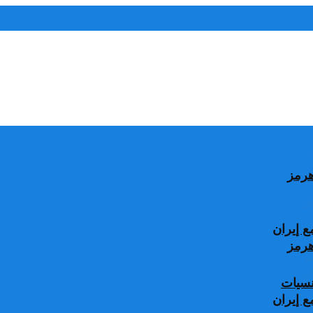
 إيران
جنسيات
 إيران