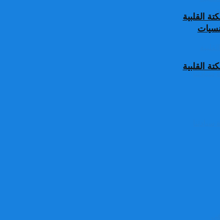
ة القلبية
جنسيات
ة القلبية