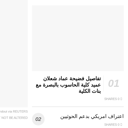
تفاصيل فضيحة عماد شعلان
عميد كلية الحاسوب بالبصرة مع
بنات الكلية
0 SHARES
/Handout via REUTERS
اعتراف امريكي بدعم الحوثيين
 NOT BE ALTERED.
0 SHARES