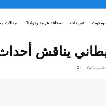
 وبحوث
تغريدات
صحافة عربية ودولية
مقالات مخ
يطاني يناقش أحداث
A
0
A