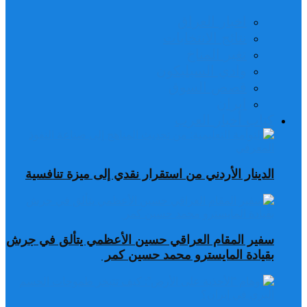
اخبار العراق
نتائج الانتخابات
تغير المناخ
وادي السيليكون
قصص السوق
ايران
كتاب أخبار العرب
الدينار الأردني من استقرار نقدي إلى ميزة تنافسية
سفير المقام العراقي حسين الأعظمي يتألق في جرش
بقيادة المايسترو محمد حسين كمر