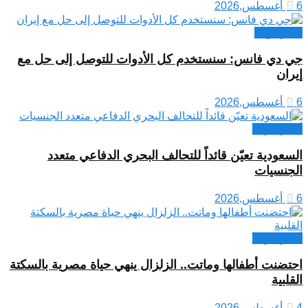
6 أغسطس,2026
اخبار دولية
جي دي فانس: سنستخدم كل الأدوات للتوصل إلى حل مع
إيران
6 أغسطس,2026
أخبار عربية
السعودية تعيّن قائداً للتحالف البحري الدفاعي متعدد
الجنسيات
6 أغسطس,2026
أخبار عربية
احتضنت أطفالها وماتت.. الزلزال ينهي حياة مصرية بالسكتة
القلبية
4 أغسطس,2026