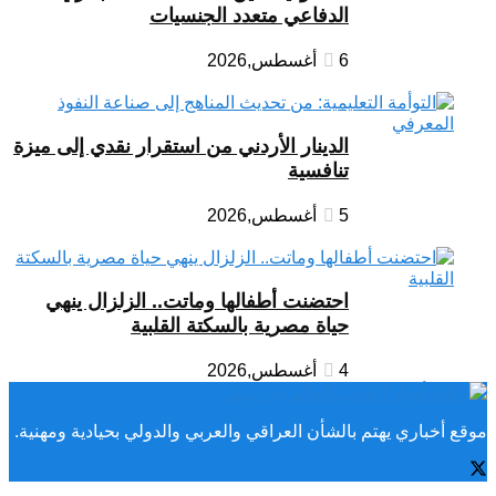
الدفاعي متعدد الجنسيات
6 أغسطس,2026
الدينار الأردني من استقرار نقدي إلى ميزة
تنافسية
5 أغسطس,2026
احتضنت أطفالها وماتت.. الزلزال ينهي
حياة مصرية بالسكتة القلبية
4 أغسطس,2026
موقع أخباري يهتم بالشأن العراقي والعربي والدولي بحيادية ومهنية.