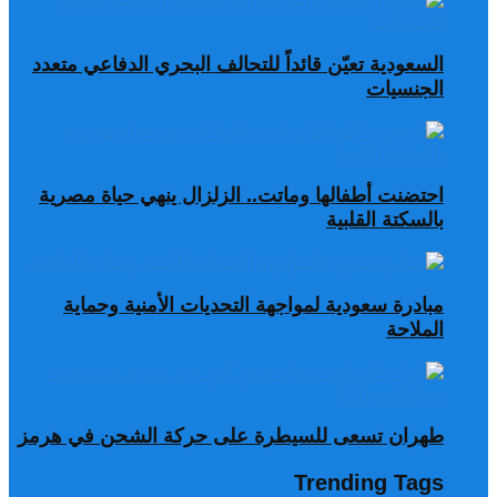
السعودية تعيّن قائداً للتحالف البحري الدفاعي متعدد
الجنسيات
احتضنت أطفالها وماتت.. الزلزال ينهي حياة مصرية
بالسكتة القلبية
مبادرة سعودية لمواجهة التحديات الأمنية وحماية
الملاحة
طهران تسعى للسيطرة على حركة الشحن في هرمز
Trending Tags