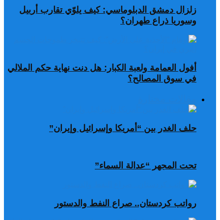
زلزال دمشق الدبلوماسي: كيف يلوّي تقارب أربيل
وسوريا ذراع طهران؟
أفول العمامة ولعبة الكبار: هل دنت نهاية حكم الملالي
في سوق المصالح؟
مقالات مختارة
حلف الغدر بين “أمريكا وإسرائيل وإيران”
تحت المجهر “عدالة السماء”
رواتب كردستان.. صراع النفط والدستور