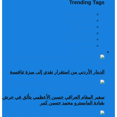
Trending Tags
اخبار العراق
نتائج الانتخابات
تغير المناخ
وادي السيليكون
قصص السوق
ايران
كتاب أخبار العرب
الدينار الأردني من استقرار نقدي إلى ميزة تنافسية
سفير المقام العراقي حسين الأعظمي يتألق في جرش
بقيادة المايسترو محمد حسين كمر