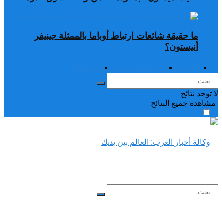
ما حقيقة شائعات ارتباط أوباما بالممثلة جينيفر
أنيستون؟
تغريدات
دراسات وبحوث
رياضة
لا توجد نتائج
مشاهدة جميع النتائح