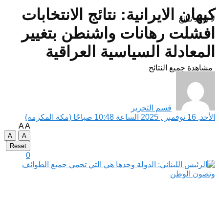
كيهان الايرانية: نتائج الانتخابات
لا توجد نتائج
افشلت رهانات واشنطن بتغيير
المعادلة السياسية العراقية
مشاهدة جميع النتائح
قسم التحرير
الأحد, 16 نوفمبر , 2025 الساعة 10:48 صباحًا (مكة المكرمة)
A
A
A
A
Reset
0