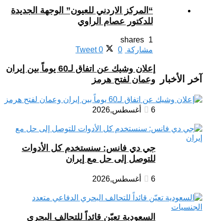
“المركز الاردني للعيون” الوجهة الجديدة
للدكتور عصام الراوي
1 shares
مشاركة
0
0
Tweet
إعلان وشيك عن اتفاق لـ60 يوماً بين إيران
آخر الأخبار
وعمان لفتح هرمز
6 أغسطس,2026
جي دي فانس: سنستخدم كل الأدوات
للتوصل إلى حل مع إيران
6 أغسطس,2026
السعودية تعيّن قائداً للتحالف البحري