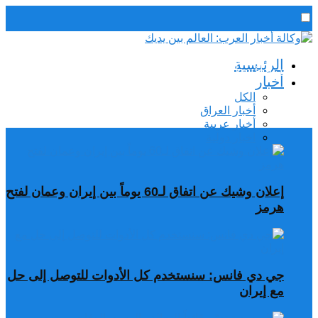
رئيس التحرير / د. اسماعيل الجنابي
الرئيسية
الخميس,6 أغسطس, 2026
أخبار
الكل
أخبار العراق
أخبار عربية
اخبار دولية
إعلان وشيك عن اتفاق لـ60 يوماً بين إيران وعمان لفتح
هرمز
جي دي فانس: سنستخدم كل الأدوات للتوصل إلى حل
مع إيران