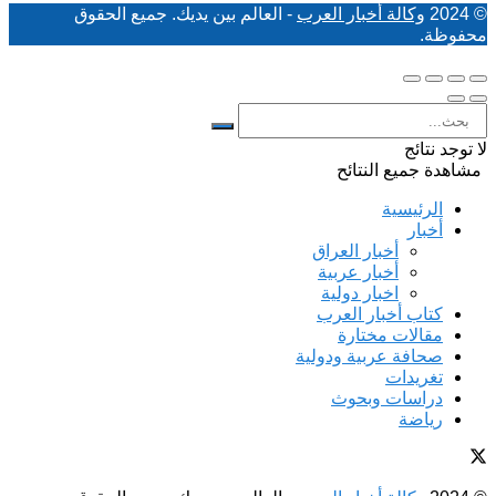
© 2024
وكالة أخبار العرب
- العالم بين يديك. جميع الحقوق
محفوظة.
لا توجد نتائج
مشاهدة جميع النتائح
الرئيسية
أخبار
أخبار العراق
أخبار عربية
اخبار دولية
كتاب أخبار العرب
مقالات مختارة
صحافة عربية ودولية
تغريدات
دراسات وبحوث
رياضة