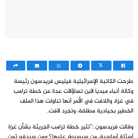
طرحت الكاتبة الإسرائيلية فيليس فريدسون رئيسة
وكالة أنباء ميديا لاين تساؤلات عدة عن خطة ترامب
في غزة، واللافت في الأمر أنها تناولت هذا الملف
الخطير بحيادية مطلقة، وتجرد لافت.
وقالت فريدسون :”تثير خطة ترامب الجريئة بشأن غزة
أسئلة أساسية، من سيسيطر عليها؟ ومن سيدفع ثمن