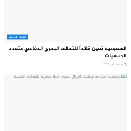
أخبار عربية
السعودية تعيّن قائداً للتحالف البحري الدفاعي متعدد
الجنسيات
6 أغسطس,2026