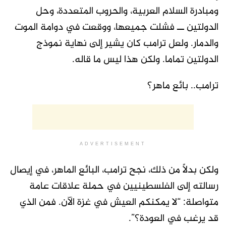
ومبادرة السلام العربية، والحروب المتعددة، وحل
الدولتين ــ فشلت جميعها، ووقعت في دوامة الموت
والدمار. ولعل ترامب كان يشير إلى نهاية نموذج
الدولتين تماما. ولكن هذا ليس ما قاله.
ترامب.. بائع ماهر؟
ADVERTISEMENT
ولكن بدلاً من ذلك، نجح ترامب، البائع الماهر، في إيصال
رسالته إلى الفلسطينيين في حملة علاقات عامة
متواصلة: “لا يمكنكم العيش في غزة الآن. فمن الذي
قد يرغب في العودة؟”.