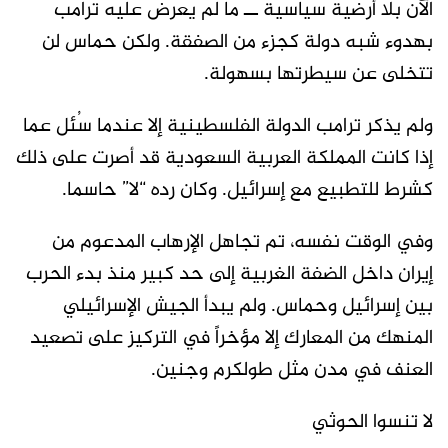
الآن بلا أرضية سياسية ــ ما لم يعرض عليه ترامب
بهدوء شبه دولة كجزء من الصفقة. ولكن حماس لن
تتخلى عن سيطرتها بسهولة.
ولم يذكر ترامب الدولة الفلسطينية إلا عندما سُئل عما
إذا كانت المملكة العربية السعودية قد أصرت على ذلك
كشرط للتطبيع مع إسرائيل. وكان رده “لا” حاسما.
وفي الوقت نفسه، تم تجاهل الإرهاب المدعوم من
إيران داخل الضفة الغربية إلى حد كبير منذ بدء الحرب
بين إسرائيل وحماس. ولم يبدأ الجيش الإسرائيلي
المنهك من المعارك إلا مؤخراً في التركيز على تصعيد
العنف في مدن مثل طولكرم وجنين.
لا تنسوا الحوثي