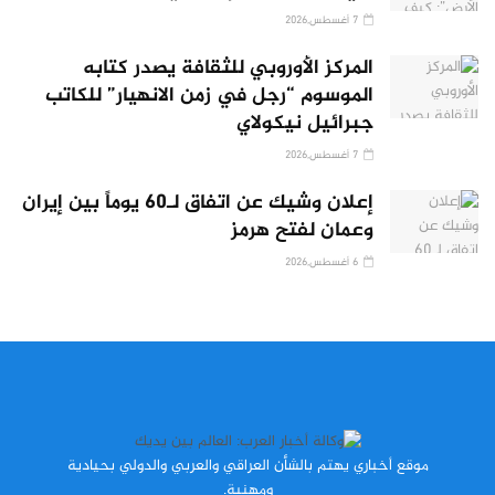
7 أغسطس,2026
المركز الأوروبي للثقافة يصدر كتابه
الموسوم “رجل في زمن الانهيار” للكاتب
جبرائيل نيكولاي
7 أغسطس,2026
إعلان وشيك عن اتفاق لـ60 يوماً بين إيران
وعمان لفتح هرمز
6 أغسطس,2026
موقع أخباري يهتم بالشأن العراقي والعربي والدولي بحيادية
ومهنية.