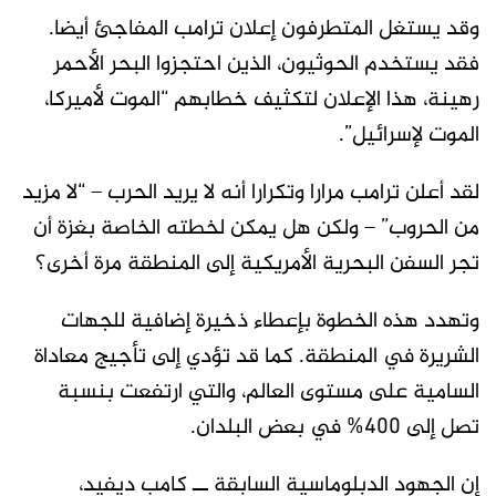
وقد يستغل المتطرفون إعلان ترامب المفاجئ أيضا.
فقد يستخدم الحوثيون، الذين احتجزوا البحر الأحمر
رهينة، هذا الإعلان لتكثيف خطابهم “الموت لأميركا،
الموت لإسرائيل”.
لقد أعلن ترامب مرارا وتكرارا أنه لا يريد الحرب – “لا مزيد
من الحروب” – ولكن هل يمكن لخطته الخاصة بغزة أن
تجر السفن البحرية الأمريكية إلى المنطقة مرة أخرى؟
وتهدد هذه الخطوة بإعطاء ذخيرة إضافية للجهات
الشريرة في المنطقة. كما قد تؤدي إلى تأجيج معاداة
السامية على مستوى العالم، والتي ارتفعت بنسبة
تصل إلى 400% في بعض البلدان.
إن الجهود الدبلوماسية السابقة ــ كامب ديفيد،