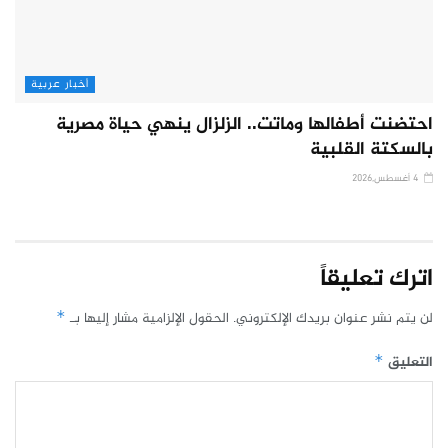
أخبار عربية
احتضنت أطفالها وماتت.. الزلزال ينهي حياة مصرية
بالسكتة القلبية
4 أغسطس,2026
اترك تعليقاً
لن يتم نشر عنوان بريدك الإلكتروني.
الحقول الإلزامية مشار إليها بـ
*
التعليق
*