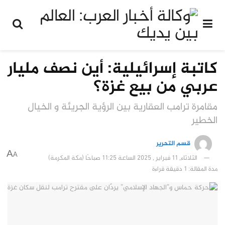
كاتبة إسرائيلية: أين نصف مليار
عربي من بيع غزة؟
مقامرة ترامب العقارية بين الرؤية الجريئة و الخيال
الخطير
قسم التحرير
A
A
الثلاثاء, 11 فبراير , 2025 الساعة 11:25 صباحًا (مكة المكرمة)
مدة المقالة: 1 دقيقة قراءة