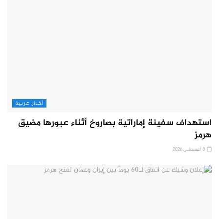
أخبار عربية
استهداف سفينة إماراتية بصاروخ أثناء عبورها مضيق
هرمز
8 أغسطس,2026