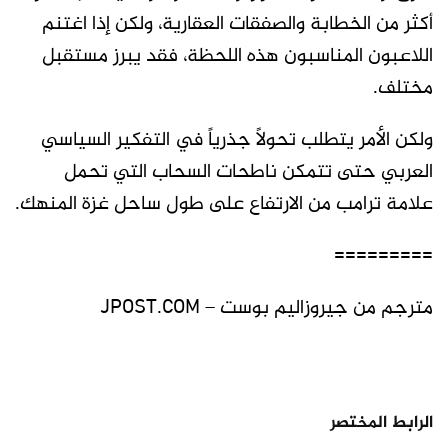
أكثر من الخطابة والصفقات العقارية، ولكن إذا اغتنم
اللاعبون المناسبون هذه اللحظة، فقد يبرز مستقبل
مختلف.
ولكن الأمر يتطلب تحولاً جذرياً في التفكير السياسي
العربي حتى تتمكن ناطحات السحاب التي تحمل
علامة ترامب من الارتفاع على طول ساحل غزة المنهك.
=========
مترجم من جيروزاليم بوست – JPOST.COM
الرابط المختصر