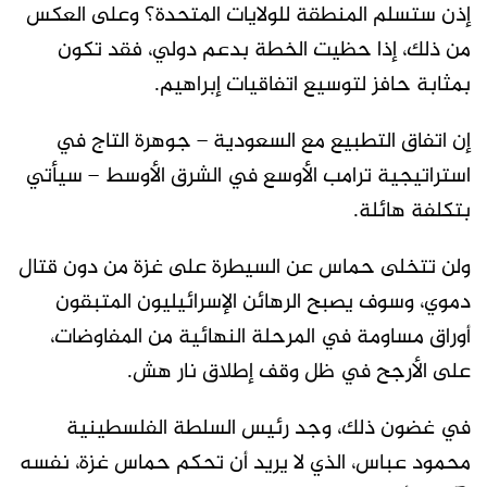
إذن ستسلم المنطقة للولايات المتحدة؟ وعلى العكس
من ذلك، إذا حظيت الخطة بدعم دولي، فقد تكون
بمثابة حافز لتوسيع اتفاقيات إبراهيم.
إن اتفاق التطبيع مع السعودية – جوهرة التاج في
استراتيجية ترامب الأوسع في الشرق الأوسط – سيأتي
بتكلفة هائلة.
ولن تتخلى حماس عن السيطرة على غزة من دون قتال
دموي، وسوف يصبح الرهائن الإسرائيليون المتبقون
أوراق مساومة في المرحلة النهائية من المفاوضات،
على الأرجح في ظل وقف إطلاق نار هش.
في غضون ذلك، وجد رئيس السلطة الفلسطينية
محمود عباس، الذي لا يريد أن تحكم حماس غزة، نفسه