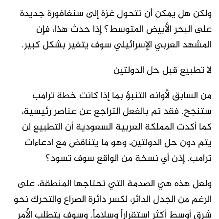
ولكن هل يمكن أن تتحول غزة إلى سنغافورة جديدة
على البحر الأبيض المتوسط؟ إذا حدث هذا، فإن
المشهد العربي الإسرائيلي سوف يتغير بشكل كبير.
لا تطبيع قبل حل الدولتين
من السابق لأوانه التنبؤ بما إذا كانت خطة ترامب
ستنجح. فقد تم بالفعل التراجع عن عناصر رئيسية،
كما أكدت المملكة العربية السعودية أن التطبيع لن
يتم دون حل الدولتين، وهو ما يتناقض مع ادعاءات
ترامب. إذن أي نسخة من الواقع سوف تسود؟
ولعل هذه هي الصدمة التي تحتاجها المنطقة، على
الرغم من الجدل الدائر، لكسر دائرة الصراع والتحرك نحو
شرق أوسط أكثر استقراراً وسلاماً. وسوف يتطلب الأمر