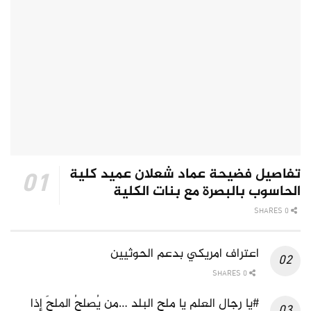
تفاصيل فضيحة عماد شعلان عميد كلية
الحاسوب بالبصرة مع بنات الكلية
0 SHARES
اعتراف امريكي بدعم الحوثيين
0 SHARES
#يا رجال العلم يا ملح البلد …من يُصلِحُ الملحَ إذا