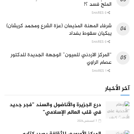
الملحُ فسد ؟!
0 SHARES
شرفاء المهنة المذيعان (عزة الشرع ومحمد كريشان)
يبكيان سقوط بغداد
0 SHARES
“المركز الاردني للعيون” الوجهة الجديدة للدكتور
عصام الراوي
1 SHARES
آخر الأخبار
درع الجزيرة والأناضول والسند “فجر جديد
في قلب العالم الإسلامي”
7 أغسطس,2026