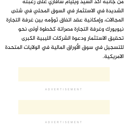
من جانبه أكد السيد ويليام سافاري على رغبته
الشديدة في الاستثمار في السوق المحلي في شتى
المجالات، وإمكانية عقد اتفاق ثوؤمه بين غرفة التجارة
نيويورك وغرفة التجارة مصراتة كخطوة أولى نحو
تحقيق الاستثمار ودعوة الشركات الليبية الكبرى
للتسجيل في سوق الأوراق المالية في الولايات المتحدة
الامريكية.
ADVERTISEMENT
ADVERTISEMENT