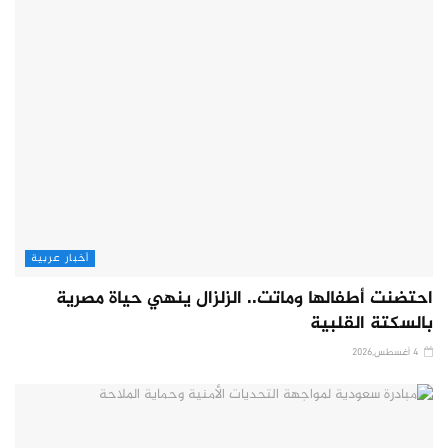
أخبار عربية
احتضنت أطفالها وماتت.. الزلزال ينهي حياة مصرية
بالسكتة القلبية
4 أغسطس,2026