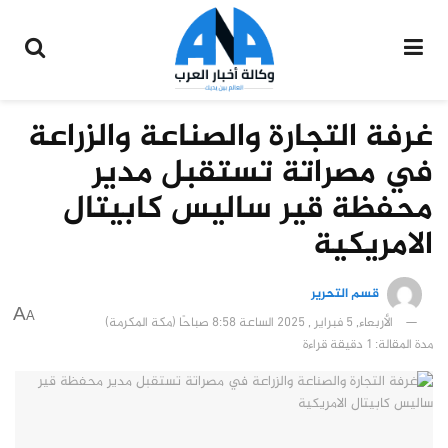
غرفة التجارة والصناعة والزراعة
في مصراتة تستقبل مدير
محفظة قير ساليس كابيتال
الامريكية
قسم التحرير
A
A
الأربعاء, 5 فبراير , 2025 الساعة 8:58 صباحًا (مكة المكرمة)
مدة المقالة: 1 دقيقة قراءة