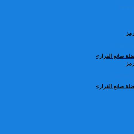
رمز
ة صانع القرار»
رمز
ة صانع القرار»