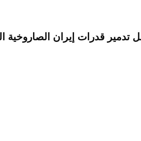
صل تدمير قدرات إيران الصاروخية ال