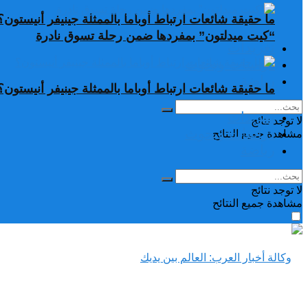
ما حقيقة شائعات ارتباط أوباما بالممثلة جينيفر أنيستون؟
“كيت ميدلتون” بمفردها ضمن رحلة تسوق نادرة
تغريدات
دراسات وبحوث
رياضة
ما حقيقة شائعات ارتباط أوباما بالممثلة جينيفر أنيستون؟
تغريدات
لا توجد نتائج
دراسات وبحوث
مشاهدة جميع النتائح
رياضة
لا توجد نتائج
مشاهدة جميع النتائح