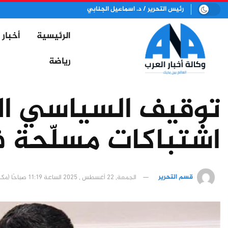
رئيس التحرير / د. اسماعيل الجنابي
الرئيسية
أخبار
رياضة
توقيف السياسي ال
اشتباكات مسلّحة ف
قسم التحرير
الجمعة, 22 أغسطس , 2025 الساعة 11:19 صباحًا (مكة المكرمة)