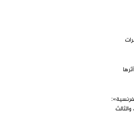
رات
ى أثرها
فرنسية»:
والثالث