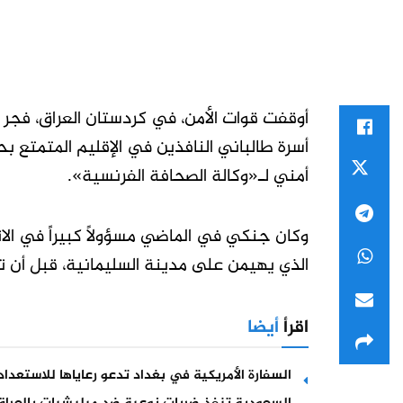
أوقفت قوات الأمن، في كردستان العراق، فجر
أسرة طالباني النافذين في الإقليم المتمتع 
أمني لـ«وكالة الصحافة الفرنسية».
وكان جنكي في الماضي مسؤولاً كبيراً في الاتحا
الذي يهيمن على مدينة السليمانية، قبل أن تن
اقرأ
أيضا
السفارة الأمريكية في بغداد تدعو رعاياها للاستعد