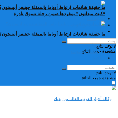
ما حقيقة شائعات ارتباط أوباما بالممثلة جينيفر أنيستون؟
“كيت ميدلتون” بمفردها ضمن رحلة تسوق نادرة
تغريدات
دراسات وبحوث
رياضة
ما حقيقة شائعات ارتباط أوباما بالممثلة جينيفر أنيستون؟
تغريدات
لا توجد نتائج
دراسات وبحوث
مشاهدة جميع النتائح
رياضة
لا توجد نتائج
مشاهدة جميع النتائح