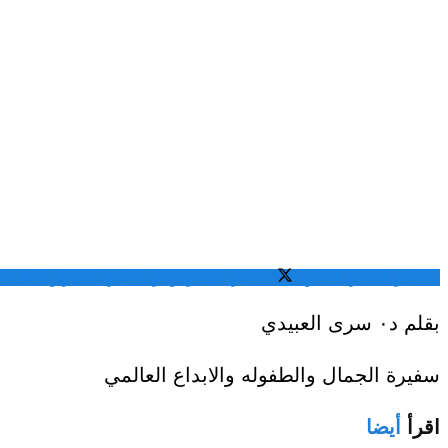
المشاركة عبر فيسبوك
المشاركة عبر تويتر
المشاركة عبر واتساب
الم
بقلم د٠ سرى العبيدي
سفيرة الجمال والطفوله والابداع العالمي
اقرأ
أيضا