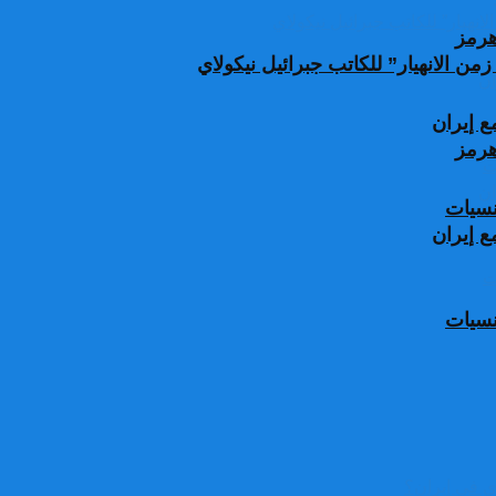
من الانهيار” للكاتب جبرائيل نيكولاي
 إيران
جنسيات
 إيران
جنسيات