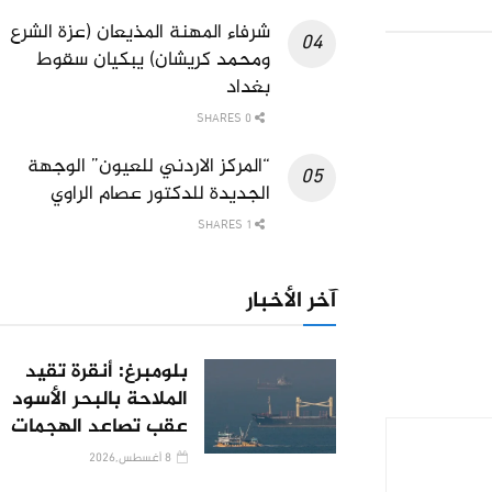
شرفاء المهنة المذيعان (عزة الشرع
ومحمد كريشان) يبكيان سقوط
بغداد
0 SHARES
“المركز الاردني للعيون” الوجهة
الجديدة للدكتور عصام الراوي
1 SHARES
آخر الأخبار
بلومبرغ: أنقرة تقيد
الملاحة بالبحر الأسود
عقب تصاعد الهجمات
8 أغسطس,2026