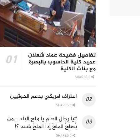
تفاصيل فضيحة عماد شعلان
عميد كلية الحاسوب بالبصرة
مع بنات الكلية
0 SHARES
اعتراف امريكي بدعم الحوثيين
0 SHARES
#يا رجال العلم يا ملح البلد …من
يُصلِحُ الملحَ إذا الملحُ فسد ؟!
0 SHARES