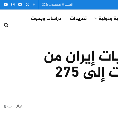
السبت,8 أغسطس, 2026
ة ودولية
تغريدات
دراسات وبحوث
ات إيران من
اليورانيوم المخصب بنسبة 60% ارتفعت إلى 275
0
A
A