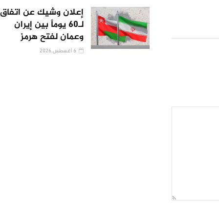
إعلان وشيك عن اتفاق
لـ60 يوماً بين إيران
وعمان لفتح هرمز
6 أغسطس,2026