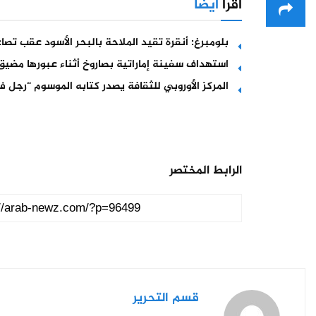
اقرأ
أيضا
بلومبرغ: أنقرة تقيد الملاحة بالبحر الأسود عقب تص
استهداف سفينة إماراتية بصاروخ أثناء عبورها مضيق
المركز الأوروبي للثقافة يصدر كتابه الموسوم “رجل في
الرابط المختصر
قسم التحرير