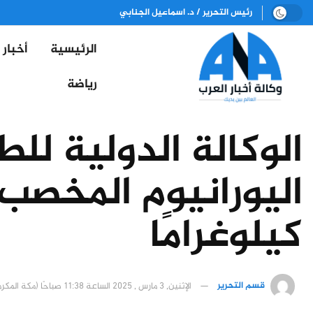
رئيس التحرير / د. اسماعيل الجنابي
الرئيسية
أخبار
رياضة
الوكالة الدولية للط
كيلوغرامًا
قسم التحرير
الإثنين, 3 مارس , 2025 الساعة 11:38 صباحًا (مكة المكرمة)