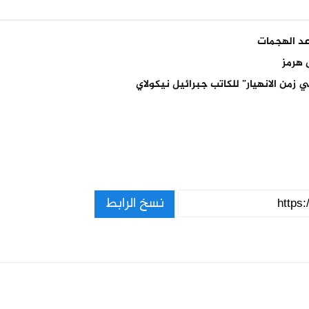
اعد الهجمات
 هرمز
 زمن الانهيار” للكاتب جبرائيل نيكولاي
نسخ الرابط