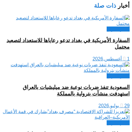
أخبار
ذات صلة
أخبار العراق
السفارة الأمريكية في بغداد تدعو رعاياها للاستعداد لتصعيد
محتمل
1 أغسطس,2026
أخبار العراق
السعودية تنفذ ضربات نوعية ضد ميليشيات بالعراق
استهدفت منشآت بترولية بالمملكة
29 يوليو,2026
أخبار العراق