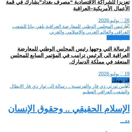
تعزيزا للشراكة الاقتصادية “مصرف بغداد”يشارك في قمة
الأعمال الأمريكية–العراقية
26 يوليو,2026
أخبار العراق
الرسالة التي وجهها رئيس المجلس الوطني للمعارضة
العراقية الى الرئيس ترامب في المؤتمر السابع للمجلس
المنعقد في مملكة الدنمارك.
19 يوليو,2026
قد يهمك
الإسلام الحقيقي .. وحقوق الإنسان
..