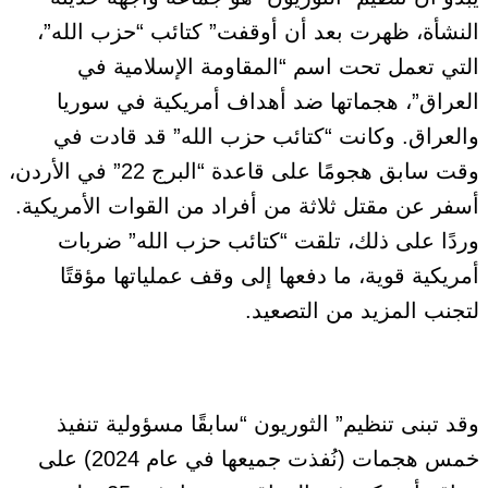
النشأة، ظهرت بعد أن أوقفت” كتائب “حزب الله”،
التي تعمل تحت اسم “المقاومة الإسلامية في
العراق”، هجماتها ضد أهداف أمريكية في سوريا
والعراق. وكانت “كتائب حزب الله” قد قادت في
وقت سابق هجومًا على قاعدة “البرج 22” في الأردن،
أسفر عن مقتل ثلاثة من أفراد من القوات الأمريكية.
وردًا على ذلك، تلقت “كتائب حزب الله” ضربات
أمريكية قوية، ما دفعها إلى وقف عملياتها مؤقتًا
لتجنب المزيد من التصعيد.
وقد تبنى تنظيم” الثوريون “سابقًا مسؤولية تنفيذ
خمس هجمات (نُفذت جميعها في عام 2024) على