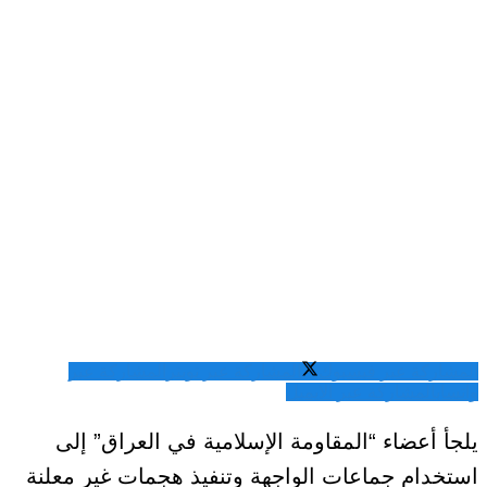
المشاركة عبر فيسبوك
المشاركة عبر تويتر
المشاركة عبر
واتساب
المشاركة عبر الايميل
يلجأ أعضاء “المقاومة الإسلامية في العراق” إلى
استخدام جماعات الواجهة وتنفيذ هجمات غير معلنة