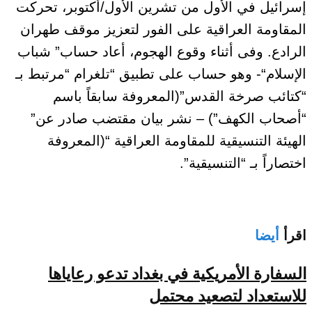
إسرائيل في الأول من تشرين الأول/أكتوبر، تحركت
المقاومة العراقية على الفور لتعزيز موقف طهران
الرادع. وفى أثناء وقوع الهجوم، أعاد حساب” شباب
الإسلام“- وهو حساب على تطبيق “تلغرام “مرتبط بـ
“كتائب صرخة القدس”(المعروفة سابقاً باسم
“أصحاب الكهف”) – نشر بيان مقتضب صادر عن”
الهيئة التنسيقية للمقاومة العراقية “(المعروفة
اختصاراً بـ “التنسيقية”.
اقرأ
أيضا
السفارة الأمريكية في بغداد تدعو رعاياها
للاستعداد لتصعيد محتمل