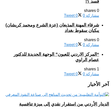
فسد ؟!
0 shares
مشاركة
0
0
Tweet
شرفاء المهنة المذيعان (عزة الشرع ومحمد كريشان)
يبكيان سقوط بغداد
0 shares
مشاركة
0
0
Tweet
“المركز الاردني للعيون” الوجهة الجديدة للدكتور
عصام الراوي
1 shares
مشاركة
0
0
Tweet
آخر الأخبار
الدينار الأردني من استقرار نقدي إلى ميزة تنافسية