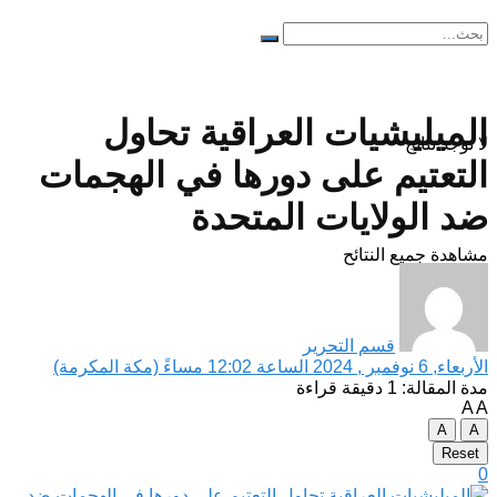
الميليشيات العراقية تحاول
لا توجد نتائج
التعتيم على دورها في الهجمات
ضد الولايات المتحدة
مشاهدة جميع النتائح
قسم التحرير
الأربعاء, 6 نوفمبر , 2024 الساعة 12:02 مساءً (مكة المكرمة)
مدة المقالة: 1 دقيقة قراءة
A
A
A
A
Reset
0