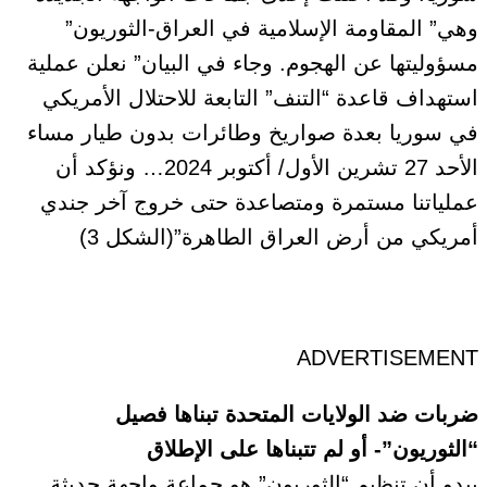
وهي” المقاومة الإسلامية في العراق-الثوريون”
مسؤوليتها عن الهجوم. وجاء في البيان” نعلن عملية
استهداف قاعدة “التنف” التابعة للاحتلال الأمريكي
في سوريا بعدة صواريخ وطائرات بدون طيار مساء
الأحد 27 تشرين الأول/ أكتوبر 2024… ونؤكد أن
عملياتنا مستمرة ومتصاعدة حتى خروج آخر جندي
أمريكي من أرض العراق الطاهرة”(الشكل 3)
ADVERTISEMENT
ضربات ضد الولايات المتحدة تبناها فصيل
“الثوريون”- أو لم تتبناها على الإطلاق
يبدو أن تنظيم “الثوريون” هو جماعة واجهة حديثة