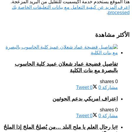
هذا الموقع يستخدم خدمة أكيسميت للتقليل من البريد المزعجة.
اعرف المزيد عن كيفية التعامل مع بيانات التعليقات الخاصة بك
.
processed
الأكثر مشاهدة
تفاصيل فضيحة عماد شعلان عميد كلية الحاسوب
بالبصرة مع بنات الكلية
0 shares
مشاركة
0
0
Tweet
اعتراف امريكي بدعم الحوثيين
0 shares
مشاركة
0
0
Tweet
#يا رجال العلم يا ملح البلد …من يُصلِحُ الملحَ إذا الملحُ