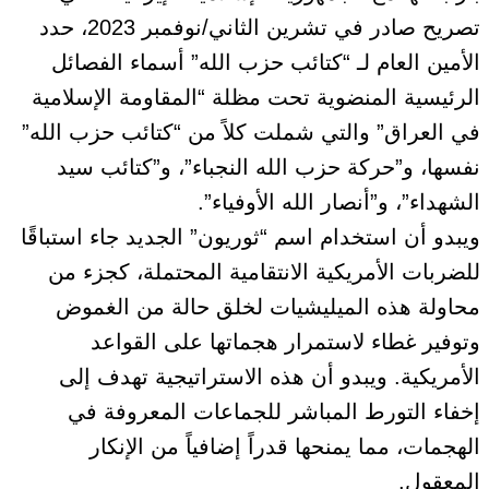
تصريح صادر في تشرين الثاني/نوفمبر 2023، حدد
الأمين العام لـ “كتائب حزب الله” أسماء الفصائل
الرئيسية المنضوية تحت مظلة “المقاومة الإسلامية
في العراق” والتي شملت كلاً من “كتائب حزب الله”
نفسها، و”حركة حزب الله النجباء”، و”كتائب سيد
الشهداء”، و”أنصار الله الأوفياء”.
ويبدو أن استخدام اسم “ثوريون” الجديد جاء استباقًا
للضربات الأمريكية الانتقامية المحتملة، كجزء من
محاولة هذه الميليشيات لخلق حالة من الغموض
وتوفير غطاء لاستمرار هجماتها على القواعد
الأمريكية. ويبدو أن هذه الاستراتيجية تهدف إلى
إخفاء التورط المباشر للجماعات المعروفة في
الهجمات، مما يمنحها قدراً إضافياً من الإنكار
المعقول.