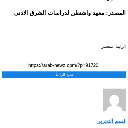
المصدر: معهد واشنطن لدراسات الشرق الادنى
الرابط المختصر
نسخ الرابط
قسم التحرير