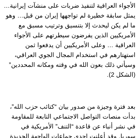
الأجواء العراقية لتنفيذ ضربات على منشآت إيرانية…
يمثل سابقة خطيرة لم تواجهها إيران من قبل… وهو
ما لم يكن ليحدث إلا بتنسيق وترتيب مسبق مع
الأمريكيين الذين يفرضون سيطرتهم على الأجواء
العراقية … وعلى الأمريكيين أن يدفعوا ثمن
استهتارهم في استخدام المجال الجوي العراقي،
وسيأتي ذلك بعون الله في وقته ومكانه المحددين”
(الشكل 2).
بعد فترة وجيزة من صدور بيان “كتائب حزب الله”،
بدأت منصات التواصل الاجتماعي التابعة للمقاومة
في نشر أنباء عن قاعدة “التنف” الأمريكية في
سوريا. وقد أعلنت إحدى جماعات الواجهة الجديدة