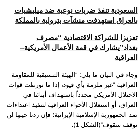
السعودية تنفذ ضربات نوعية ضد ميليشيات
بالعراق استهدفت منشآت بترولية بالمملكة
تعزيزا للشراكة الاقتصادية “مصرف
بغداد”يشارك في قمة الأعمال الأمريكية–
العراقية
وجاء في البيان ما يلي: “الهيئة التنسيقية للمقاومة
العراقية “غير ملزمة بأي قيود، إذا ما تورطت قوات
الاحتلال الأمريكي مجدداً باستهداف أبنائنا في
العراق، أو استغلال الأجواء العراقية لتنفيذ اعتداءات
ضد الجمهورية الإسلامية الإيرانية؛ فإن ردنا حينها لن
توقفه سقوف”(الشكل 1).