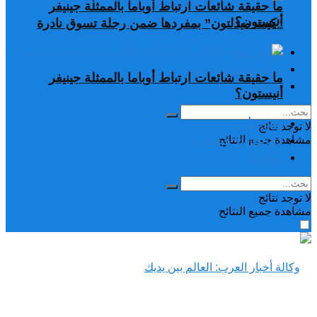
ما حقيقة شائعات ارتباط أوباما بالممثلة جينيفر
أنيستون؟
“كيت ميدلتون” بمفردها ضمن رحلة تسوق نادرة
تغريدات
دراسات وبحوث
ما حقيقة شائعات ارتباط أوباما بالممثلة جينيفر
رياضة
أنيستون؟
تغريدات
لا توجد نتائج
دراسات وبحوث
مشاهدة جميع النتائح
رياضة
لا توجد نتائج
مشاهدة جميع النتائح