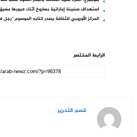
استهداف سفينة إماراتية بصاروخ أثناء عبورها مضيق
المركز الأوروبي للثقافة يصدر كتابه الموسوم “رجل في
الرابط المختصر
قسم التحرير