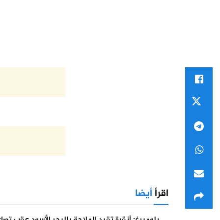
اقرأ
أيضا
بلومبرغ: أنقرة تقيد الملاحة بالبحر الأسود عقب تص