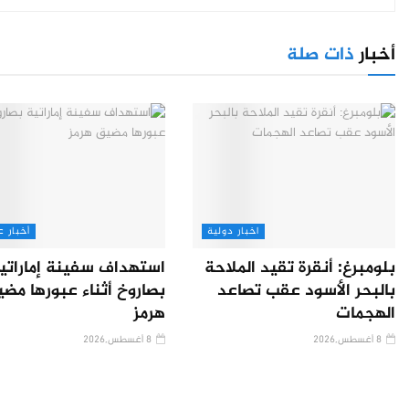
أخبار
ذات صلة
اخبار دولية
أخبار ع
بلومبرغ: أنقرة تقيد الملاحة
استهداف سفينة إماراتي
بالبحر الأسود عقب تصاعد
بصاروخ أثناء عبورها مض
الهجمات
هرمز
8 أغسطس,2026
8 أغسطس,2026