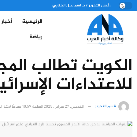
رئيس التحرير / د. اسماعيل الجنابي
الرئيسية
أخبار
رياضة
الكويت تطالب المج
للاعتداءات الإسرا
قسم التحرير
الخميس, 27 فبراير , 2025 الساعة 10:59 صباحًا (مكة المكرمة)