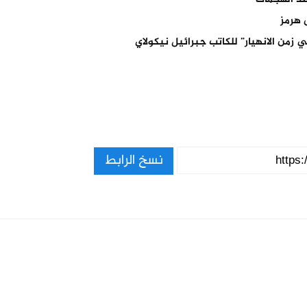
 هرمز
 زمن الانهيار” للكاتب جبرائيل نيكولاي
نسخ الرابط