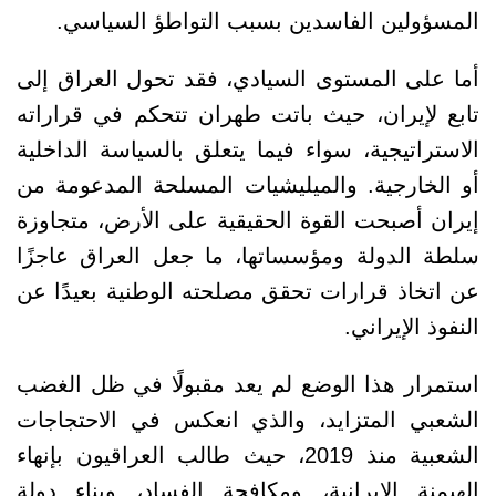
المسؤولين الفاسدين بسبب التواطؤ السياسي.
أما على المستوى السيادي، فقد تحول العراق إلى
تابع لإيران، حيث باتت طهران تتحكم في قراراته
الاستراتيجية، سواء فيما يتعلق بالسياسة الداخلية
أو الخارجية. والميليشيات المسلحة المدعومة من
إيران أصبحت القوة الحقيقية على الأرض، متجاوزة
سلطة الدولة ومؤسساتها، ما جعل العراق عاجزًا
عن اتخاذ قرارات تحقق مصلحته الوطنية بعيدًا عن
النفوذ الإيراني.
استمرار هذا الوضع لم يعد مقبولًا في ظل الغضب
الشعبي المتزايد، والذي انعكس في الاحتجاجات
الشعبية منذ 2019، حيث طالب العراقيون بإنهاء
الهيمنة الإيرانية، ومكافحة الفساد، وبناء دولة