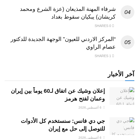
شرفاء المهنة المذيعان (عزة الشرع ومحمد
كريشان) يبكيان سقوط بغداد
0 SHARES
“المركز الاردني للعيون” الوجهة الجديدة للدكتور
عصام الراوي
1 SHARES
آخر الأخبار
إعلان وشيك عن اتفاق لـ60 يوماً بين إيران
وعمان لفتح هرمز
6 أغسطس,2026
جي دي فانس: سنستخدم كل الأدوات
للتوصل إلى حل مع إيران
6 أغسطس,2026