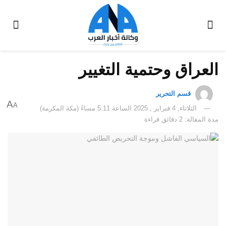
العراق وحتمية التغيير
قسم التحرير
A
A
الثلاثاء, 4 فبراير , 2025 الساعة 5:11 مساءً (مكة المكرمة)
مدة المقالة: 2 دقائق قراءة