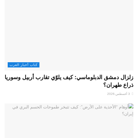
كتاب أخبار العرب
زلزال دمشق الدبلوماسي: كيف يلوّي تقارب أربيل وسوريا
ذراع طهران؟
3 أغسطس,2026