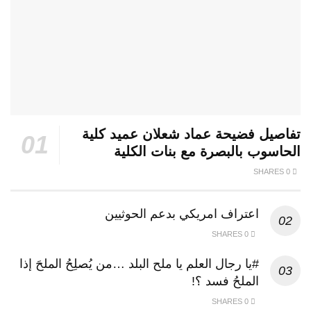
تفاصيل فضيحة عماد شعلان عميد كلية
الحاسوب بالبصرة مع بنات الكلية
0 SHARES
اعتراف امريكي بدعم الحوثيين
0 SHARES
#يا رجال العلم يا ملح البلد …من يُصلِحُ الملحَ إذا
الملحُ فسد ؟!
0 SHARES