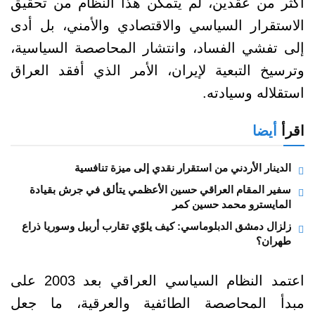
أكثر من عقدين، لم يتمكن هذا النظام من تحقيق
الاستقرار السياسي والاقتصادي والأمني، بل أدى
إلى تفشي الفساد، وانتشار المحاصصة السياسية،
وترسيخ التبعية لإيران، الأمر الذي أفقد العراق
استقلاله وسيادته.
اقرأ
أيضا
الدينار الأردني من استقرار نقدي إلى ميزة تنافسية
سفير المقام العراقي حسين الأعظمي يتألق في جرش بقيادة
المايسترو محمد حسين كمر
زلزال دمشق الدبلوماسي: كيف يلوّي تقارب أربيل وسوريا ذراع
طهران؟
اعتمد النظام السياسي العراقي بعد 2003 على
مبدأ المحاصصة الطائفية والعرقية، ما جعل