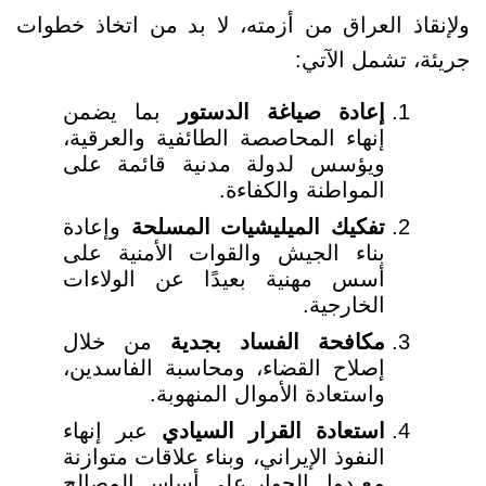
ولإنقاذ العراق من أزمته، لا بد من اتخاذ خطوات
جريئة، تشمل الآتي:
إعادة صياغة الدستور
بما يضمن
إنهاء المحاصصة الطائفية والعرقية،
ويؤسس لدولة مدنية قائمة على
المواطنة والكفاءة.
تفكيك الميليشيات المسلحة
وإعادة
بناء الجيش والقوات الأمنية على
أسس مهنية بعيدًا عن الولاءات
الخارجية.
مكافحة الفساد بجدية
من خلال
إصلاح القضاء، ومحاسبة الفاسدين،
واستعادة الأموال المنهوبة.
استعادة القرار السيادي
عبر إنهاء
النفوذ الإيراني، وبناء علاقات متوازنة
مع دول الجوار على أساس المصالح