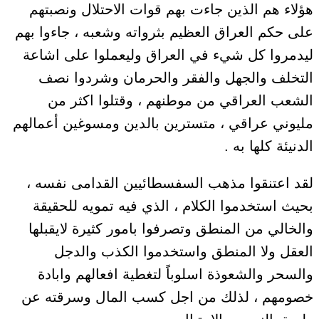
هؤلاء هم الذين جاءت بهم قوات الاحتلال ونصبتهم
على حكم العراق العظيم بثرواته وشعبه ، جاءوا بهم
ليدمروا كل شيء في العراق وليعملوا على اشاعة
التخلف والجهل والفقر والحرمان وشردوا نصف
الشعب العراقي من موطنهم ، وقتلوا اكثر من
مليوني عراقي ، متسترين بالدين ومسوغين أعمالهم
الدنيئة كلها به .
لقد اعتنقوا مذهب السفسطائيين القدامى نفسه ،
بحيث استخدموا الكلام ، الذي فيه تمويه للحقيقة
والخالي من المنطق وتصرفوا بامور كثيرة لايقبلها
العقل ولا المنطق واستخدموا الكذب والدجل
والسحر والشعوذة اسلوباً لتغطية افعالهم وابادة
خصومهم ، لذلك من اجل كسب المال وسرقته عن