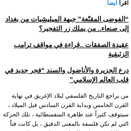
اقرأ
أيضا
“الفوضى المقنّعة” جبهة الميليشيات من بغداد
إلى صنعاء.. من يملك زر التفجير؟
عقيدة الصفقات ..قراءة في مواقف ترامب
الزئبقية
درع الجزيرة والأناضول والسند “فجر جديد في
قلب العالم الإسلامي”
من يراجع التاريخ الفلسفي لبلاد الإغريق في نهاية
القرن الخامس وبداية القرن السادس قبل الميلاد ،
سيتوقف كثيراً عند ظاهرة السفسطائية ، تلك الحركة
التي لم تكن فلسفة بالمعنى الدقيق ، بل كانت فناً