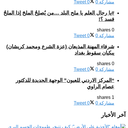
مشاركة
0
0
Tweet
#يا رجال العلم يا ملح البلد …من يُصلِحُ الملحَ إذا الملحُ
فسد ؟!
0 shares
مشاركة
0
0
Tweet
شرفاء المهنة المذيعان (عزة الشرع ومحمد كريشان)
يبكيان سقوط بغداد
0 shares
مشاركة
0
0
Tweet
“المركز الاردني للعيون” الوجهة الجديدة للدكتور
عصام الراوي
1 shares
مشاركة
0
0
Tweet
آخر الأخبار