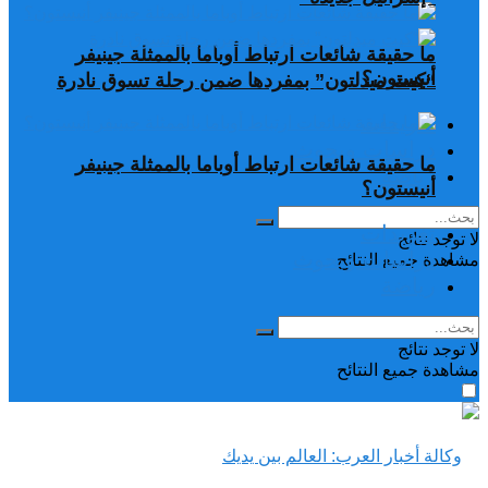
ما حقيقة شائعات ارتباط أوباما بالممثلة جينيفر
أنيستون؟
“كيت ميدلتون” بمفردها ضمن رحلة تسوق نادرة
تغريدات
دراسات وبحوث
ما حقيقة شائعات ارتباط أوباما بالممثلة جينيفر
رياضة
أنيستون؟
تغريدات
لا توجد نتائج
دراسات وبحوث
مشاهدة جميع النتائح
رياضة
لا توجد نتائج
مشاهدة جميع النتائح