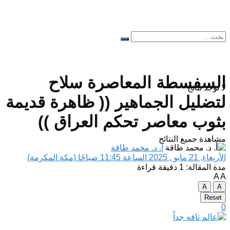
السفسطة المعاصرة سلاح
لا توجد نتائج
لتضليل الجماهير (( ظاهرة قديمة
بثوب معاصر تحكم العراق ))
مشاهدة جميع النتائح
أ. د. محمد طاقة
الأربعاء, 21 مايو , 2025 الساعة 11:45 صباحًا (مكة المكرمة)
مدة المقالة: 1 دقيقة قراءة
A
A
A
A
Reset
0