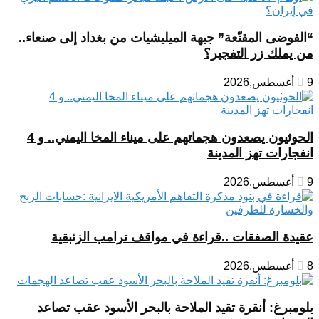
“الفوضى المقنّعة” جبهة الميليشيات من بغداد إلى صنعاء..
من يملك زر التفجير؟
9 أغسطس,2026
الحوثيون يصعدون هجماتهم على ميناء المخا اليمني.. و 4
انفجارات تهز المدينة
9 أغسطس,2026
عقيدة الصفقات ..قراءة في مواقف ترامب الزئبقية
8 أغسطس,2026
بلومبرغ: أنقرة تقيد الملاحة بالبحر الأسود عقب تصاعد