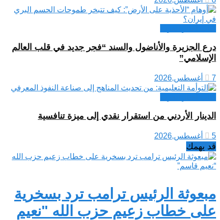
كتاب أخبار العرب
درع الجزيرة والأناضول والسند “فجر جديد في قلب العالم
الإسلامي”
7 أغسطس,2026
كتاب أخبار العرب
الدينار الأردني من استقرار نقدي إلى ميزة تنافسية
5 أغسطس,2026
قد يهمك
مبعوثة الرئيس ترامب ترد بسخرية
على خطاب زعيم حزب الله "نعيم