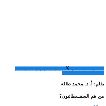
المشاركة عبر فيسبوك
المشاركة عبر تويتر
المشاركة عبر
واتساب
المشاركة عبر الايميل
بقلم: أ. د. محمد طاقة
من هم السفسطائيون؟