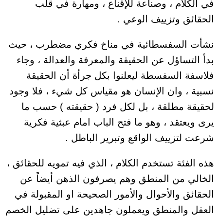
في الكلام ، وصناعة للإقناع ، ومهارة في قلب
الحقائق وتزييف الوعي .
نشأت السفسطائية في مناخ فكري مضطرب ، حيث
بدأ التساؤل عن الحقيقة والمعرفة والعدالة ، وجاء
فلاسفة السفسطة ليعلنوا بكل جرأة أن الحقيقة
نسبية ، وان الإنسان هو مقياس كل شيء ، فلا وجود
لحقيقة مطلقة ، بل لكل فرد ( حقيقته ) حسب ما
يرى ويعتقد ، وهو ما فتح الباب امام عبثية فكرية
شرعت لتزييف الواقع وتبرير الباطل .
هذه الفئة تستخدم الكلام ، الذي فيه تمويه للحقائق ،
الخالي من المنطق وهم يصرفون الذهن أيضاً عن
الحقائق والأحوال والأمور الصحيحة او المقبولة في
العقل والمنطق ويعملون جاهدين على تضليل الخصم