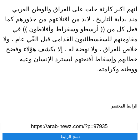
انهم اكبر كارثة حلت على العراق والوطن العربي
منذ بداية التاريخ ، لابد من اقتلاعهم من جذورهم كما
فعل كل من (( أرسطو وسقراط وأفلاطون )) في
مقاومتهم للسفسطائيون القدامى قبل الفّي عام ، ولا
خلاص للعراق ، ولا نهضة له ، إلا بكشف هؤلاء وفضح
خطابهم وإسقاط أقنعتهم ليسترد الإنسان وعيه
ووطنه وكرامته.
الرابط المختصر
نسخ الرابط