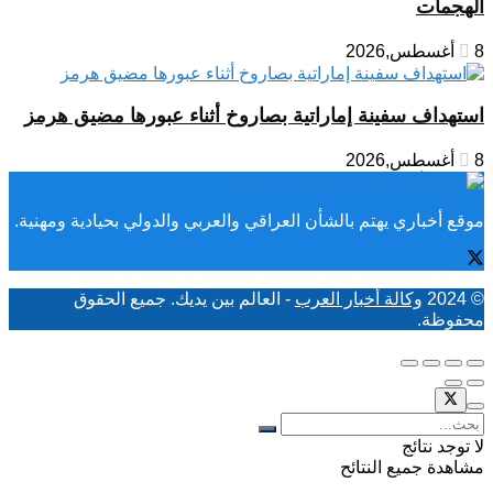
الهجمات
8 أغسطس,2026
استهداف سفينة إماراتية بصاروخ أثناء عبورها مضيق هرمز
8 أغسطس,2026
موقع أخباري يهتم بالشأن العراقي والعربي والدولي بحيادية ومهنية.
© 2024
وكالة أخبار العرب
- العالم بين يديك. جميع الحقوق
محفوظة.
لا توجد نتائج
مشاهدة جميع النتائح