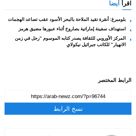
اقرأ
أيضا
بلومبرغ: أنقرة تقيد الملاحة بالبحر الأسود عقب تصاعد الهجمات
استهداف سفينة إماراتية بصاروخ أثناء عبورها مضيق هرمز
المركز الأوروبي للثقافة يصدر كتابه الموسوم “رجل في زمن
الانهيار” للكاتب جبرائيل نيكولاي
الرابط المختصر
نسخ الرابط