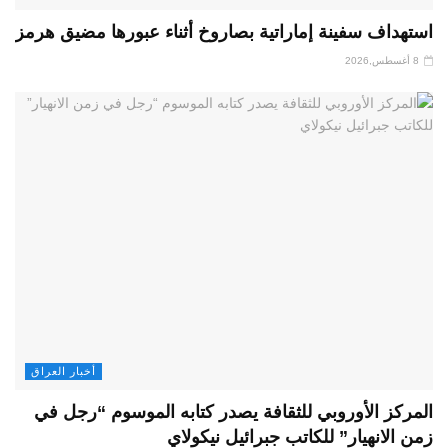
استهداف سفينة إماراتية بصاروخ أثناء عبورها مضيق هرمز
8 أغسطس,2026
أخبار العراق
المركز الأوروبي للثقافة يصدر كتابه الموسوم “رجل في
زمن الانهيار” للكاتب جبرائيل نيكولاي