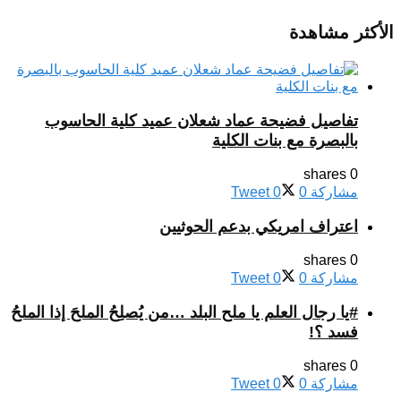
الأكثر مشاهدة
تفاصيل فضيحة عماد شعلان عميد كلية الحاسوب
بالبصرة مع بنات الكلية
0 shares
مشاركة
0
0
Tweet
اعتراف امريكي بدعم الحوثيين
0 shares
مشاركة
0
0
Tweet
#يا رجال العلم يا ملح البلد …من يُصلِحُ الملحَ إذا الملحُ
فسد ؟!
0 shares
مشاركة
0
0
Tweet