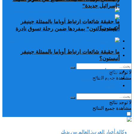
“إسرائيل جديدة”
ما حقيقة شائعات ارتباط أوباما بالممثلة جينيفر
أنيستون؟
“كيت ميدلتون” بمفردها ضمن رحلة تسوق نادرة
تغريدات
دراسات وبحوث
ما حقيقة شائعات ارتباط أوباما بالممثلة جينيفر
رياضة
أنيستون؟
تغريدات
لا توجد نتائج
دراسات وبحوث
مشاهدة جميع النتائح
رياضة
لا توجد نتائج
مشاهدة جميع النتائح