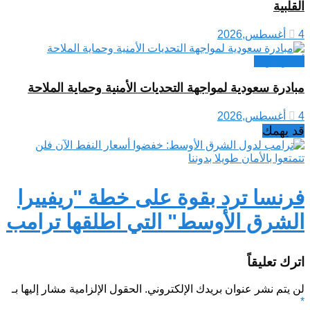
القلبية
4 أغسطس,2026
أخبار عربية
مبادرة سعودية لمواجهة التحديات الأمنية وحماية الملاحة
4 أغسطس,2026
قد يهمك
فرنسا ترد بقوة على خطة "ريفييرا
الشرق الأوسط" التي اطلقها ترامب
اترك تعليقاً
لن يتم نشر عنوان بريدك الإلكتروني.
الحقول الإلزامية مشار إليها بـ
*