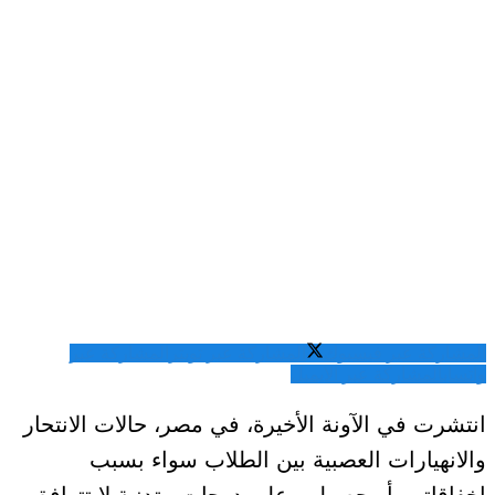
المشاركة عبر فيسبوك
المشاركة عبر تويتر
المشاركة عبر
واتساب
المشاركة عبر الايميل
انتشرت في الآونة الأخيرة، في مصر، حالات الانتحار
والانهيارات العصبية بين الطلاب سواء بسبب
إخفاقاتهم أو حصولهم على درجات متدنية لا تتوافق