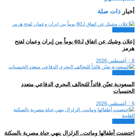
أخبار
ذات صلة
أخبار عربية
إعلان وشيك عن اتفاق لـ60 يوماً بين إيران وعمان لفتح
هرمز
6 أغسطس,2026
أخبار عربية
السعودية تعيّن قائداً للتحالف البحري الدفاعي متعدد
الجنسيات
6 أغسطس,2026
أخبار عربية
احتضنت أطفالها وماتت.. الزلزال ينهي حياة مصرية بالسكتة