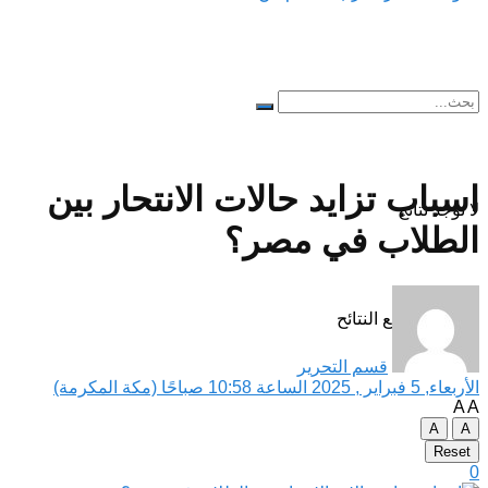
اسباب تزايد حالات الانتحار بين
لا توجد نتائج
الطلاب في مصر؟
مشاهدة جميع النتائح
قسم التحرير
الأربعاء, 5 فبراير , 2025 الساعة 10:58 صباحًا (مكة المكرمة)
A
A
A
A
Reset
0