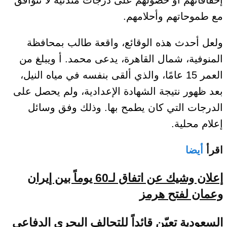
مع طموحاتهم وأحلامهم.
ولعل أحدث هذه الوقائع، واقعة طالب بمحافظة
المنوفية، شمال القاهرة، يدعى محمد. أ ويبلغ من
العمر 15 عامًا، والذي ألقى بنفسه في مياه النيل،
بعد ظهور نتيجة الشهادة الإعدادية، ولم يحصل على
الدرجات التي كان يطمح بها. وذلك وفق وسائل
إعلام محلية.
اقرأ
أيضا
إعلان وشيك عن اتفاق لـ60 يوماً بين إيران
وعمان لفتح هرمز
السعودية تعيّن قائداً للتحالف البحري الدفاعي