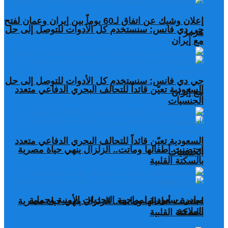
إعلان وشيك عن اتفاق لـ60 يوماً بين إيران وعمان لفتح
جي دي فانس: سنستخدم كل الأدوات للتوصل إلى حل
هرمز
مع إيران
جي دي فانس: سنستخدم كل الأدوات للتوصل إلى حل
السعودية تعيّن قائداً للتحالف البحري الدفاعي متعدد
مع إيران
الجنسيات
السعودية تعيّن قائداً للتحالف البحري الدفاعي متعدد
احتضنت أطفالها وماتت.. الزلزال ينهي حياة مصرية
الجنسيات
بالسكتة القلبية
مبادرة سعودية لمواجهة التحديات الأمنية وحماية
احتضنت أطفالها وماتت.. الزلزال ينهي حياة مصرية
الملاحة
بالسكتة القلبية