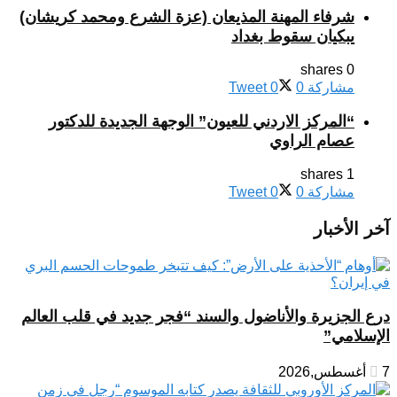
شرفاء المهنة المذيعان (عزة الشرع ومحمد كريشان)
يبكيان سقوط بغداد
0 shares
مشاركة
0
0
Tweet
“المركز الاردني للعيون” الوجهة الجديدة للدكتور
عصام الراوي
1 shares
مشاركة
0
0
Tweet
آخر الأخبار
درع الجزيرة والأناضول والسند “فجر جديد في قلب العالم
الإسلامي”
7 أغسطس,2026