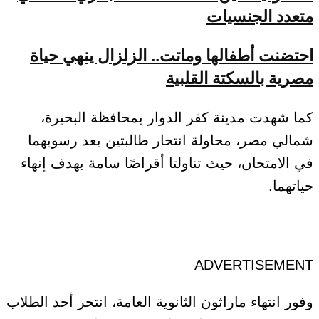
متعدد الجنسيات
احتضنت أطفالها وماتت.. الزلزال ينهي حياة
مصرية بالسكتة القلبية
كما شهدت مدينة كفر الدوار بمحافظة البحيرة،
شمالي مصر، محاولة انتحار طالبتين بعد رسوبهما
في الامتحان، حيث تناولتا أقراصًا سامة بهدف إنهاء
حياتهما.
ADVERTISEMENT
وفور انتهاء ماراثون الثانوية العامة، انتحر أحد الطلاب