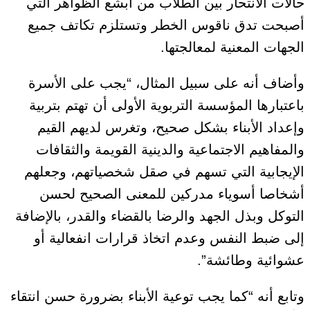
حالات الانتحار بين الطلاب من أبشع الظواهر التي
أصبحت تدق ناقوس الخطر وتستلزم تكاتف جميع
الجهات المعنية لمعالجتها.
وأضاف أنه على سبيل المثال، “يجب على الأسرة
باعتبارها المؤسسة التربوية الأولى أن تهتم بتربية
وإعداد الأبناء بشكل صحيح، وتغرس لديهم القيم
والمفاهيم الاجتماعية والدينية القويمة والثقافات
الإيجابية التي تسهم في صقل شخصياتهم، وجعلهم
أشخاصا أسوياء مدركين للمعنى الصحيح لحسن
التوكل وبذل الجهد والرضا بالقضاء والقدر، بالإضافة
إلى ضبط النفس وعدم اتخاذ قرارات انفعالية أو
عشوائية وطائشة”.
وتابع أنه “كما يجب توعية الأبناء بضرورة حسن انتقاء