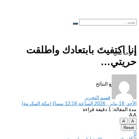
إنا اكتفيتَ بابتعادك واطلقت
لا توجد نتائج
حريتي…
مشاهدة جميع النتائح
قسم التحرير
الأحد, 18 يناير , 2026 الساعة 12:16 مساءً (مكة المكرمة)
مدة المقالة: 1 دقيقة قراءة
A
A
A
A
Reset
0