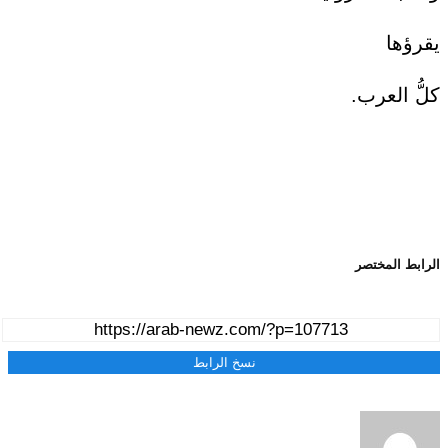
يقرؤها
كلُّ العرب.
الرابط المختصر
نسخ الرابط