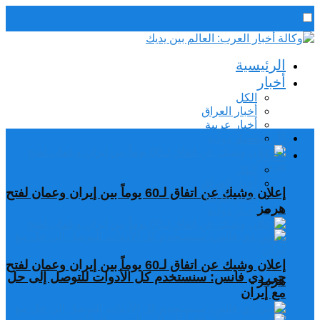
رئيس التحرير / د. اسماعيل الجنابي
الرئيسية
الخميس,6 أغسطس, 2026
أخبار
الكل
أخبار العراق
أخبار عربية
الرئيسية
اخبار دولية
أخبار
الكل
أخبار العراق
إعلان وشيك عن اتفاق لـ60 يوماً بين إيران وعمان لفتح
أخبار عربية
هرمز
اخبار دولية
إعلان وشيك عن اتفاق لـ60 يوماً بين إيران وعمان لفتح
جي دي فانس: سنستخدم كل الأدوات للتوصل إلى حل
هرمز
مع إيران