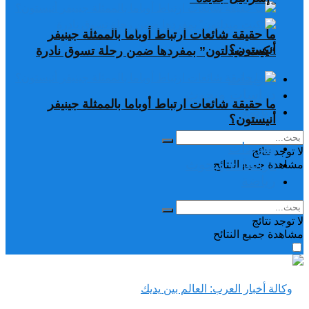
ما حقيقة شائعات ارتباط أوباما بالممثلة جينيفر
أنيستون؟
“كيت ميدلتون” بمفردها ضمن رحلة تسوق نادرة
تغريدات
دراسات وبحوث
ما حقيقة شائعات ارتباط أوباما بالممثلة جينيفر
رياضة
أنيستون؟
تغريدات
لا توجد نتائج
دراسات وبحوث
مشاهدة جميع النتائح
رياضة
لا توجد نتائج
مشاهدة جميع النتائح