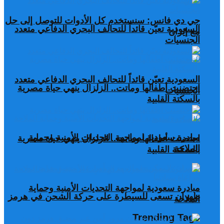
جي دي فانس: سنستخدم كل الأدوات للتوصل إلى حل
السعودية تعيّن قائداً للتحالف البحري الدفاعي متعدد
مع إيران
الجنسيات
السعودية تعيّن قائداً للتحالف البحري الدفاعي متعدد
احتضنت أطفالها وماتت.. الزلزال ينهي حياة مصرية
الجنسيات
بالسكتة القلبية
مبادرة سعودية لمواجهة التحديات الأمنية وحماية
احتضنت أطفالها وماتت.. الزلزال ينهي حياة مصرية
الملاحة
بالسكتة القلبية
مبادرة سعودية لمواجهة التحديات الأمنية وحماية
طهران تسعى للسيطرة على حركة الشحن في هرمز
الملاحة
Trending Tags