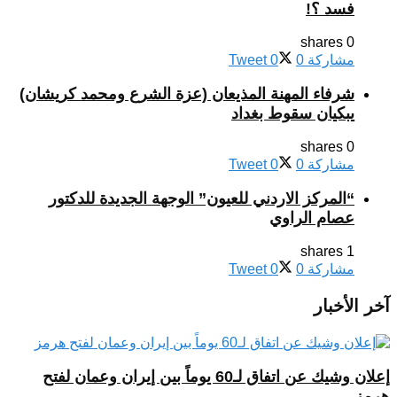
فسد ؟!
0 shares
مشاركة
0
0
Tweet
شرفاء المهنة المذيعان (عزة الشرع ومحمد كريشان)
يبكيان سقوط بغداد
0 shares
مشاركة
0
0
Tweet
“المركز الاردني للعيون” الوجهة الجديدة للدكتور
عصام الراوي
1 shares
مشاركة
0
0
Tweet
آخر الأخبار
إعلان وشيك عن اتفاق لـ60 يوماً بين إيران وعمان لفتح
هرمز