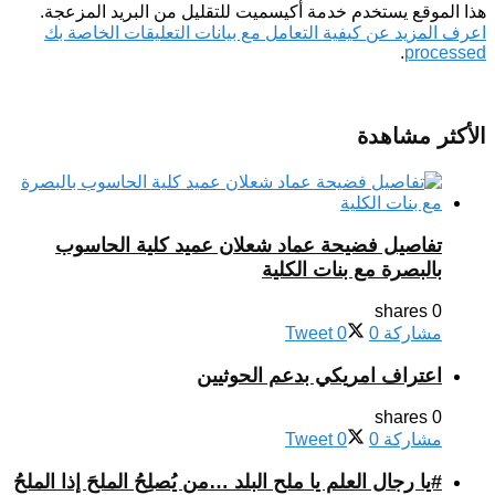
هذا الموقع يستخدم خدمة أكيسميت للتقليل من البريد المزعجة.
اعرف المزيد عن كيفية التعامل مع بيانات التعليقات الخاصة بك
.
processed
الأكثر مشاهدة
تفاصيل فضيحة عماد شعلان عميد كلية الحاسوب
بالبصرة مع بنات الكلية
0 shares
مشاركة
0
0
Tweet
اعتراف امريكي بدعم الحوثيين
0 shares
مشاركة
0
0
Tweet
#يا رجال العلم يا ملح البلد …من يُصلِحُ الملحَ إذا الملحُ