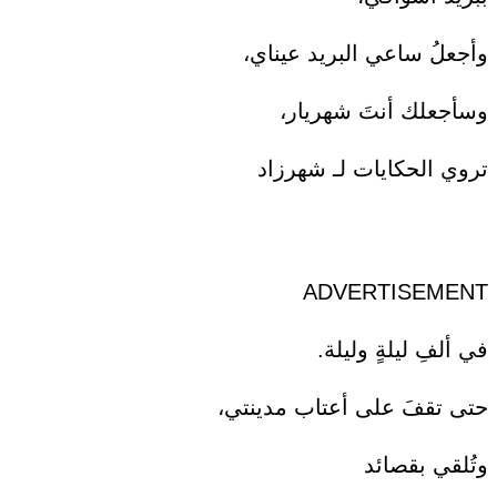
وأجعلُ ساعي البريد عيناي،
وسأجعلك أنتَ شهريار،
تروي الحكايات لـ شهرزاد
ADVERTISEMENT
في ألفِ ليلةٍ وليلة.
حتى تقفَ على أعتاب مدينتي،
وتُلقي بقصائد