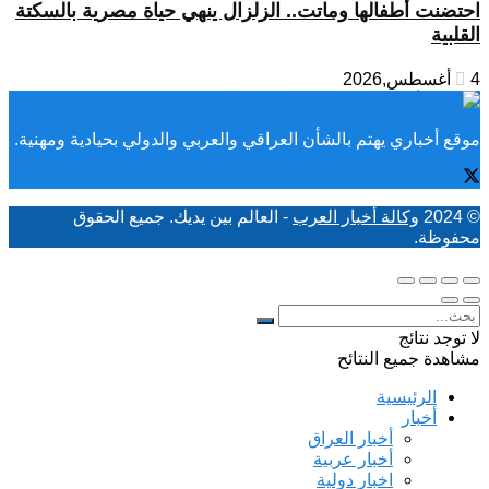
احتضنت أطفالها وماتت.. الزلزال ينهي حياة مصرية بالسكتة
القلبية
4 أغسطس,2026
موقع أخباري يهتم بالشأن العراقي والعربي والدولي بحيادية ومهنية.
© 2024
وكالة أخبار العرب
- العالم بين يديك. جميع الحقوق
محفوظة.
لا توجد نتائج
مشاهدة جميع النتائح
الرئيسية
أخبار
أخبار العراق
أخبار عربية
اخبار دولية