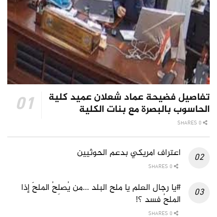
تفاصيل فضيحة عماد شعلان عميد كلية
الحاسوب بالبصرة مع بنات الكلية
0 SHARES
اعتراف امريكي بدعم الحوثيين
0 SHARES
#يا رجال العلم يا ملح البلد …من يُصلِحُ الملحَ إذا
الملحُ فسد ؟!
0 SHARES