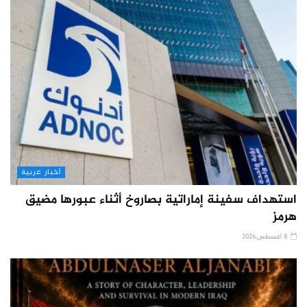
أخبار عربية
استهداف سفينة إماراتية بصاروخ أثناء عبورها مضيق
هرمز
8 أغسطس,2026