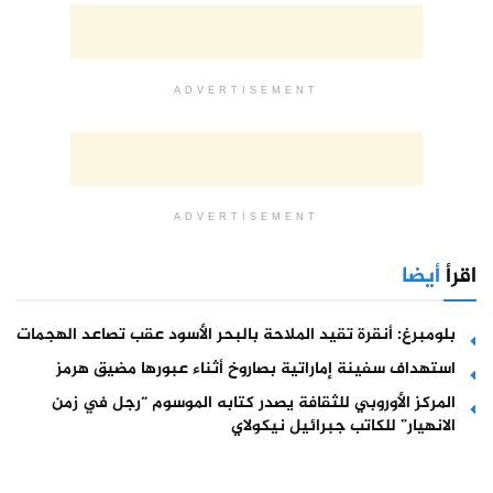
ADVERTISEMENT
ADVERTISEMENT
اقرأ
أيضا
بلومبرغ: أنقرة تقيد الملاحة بالبحر الأسود عقب تصاعد الهجمات
استهداف سفينة إماراتية بصاروخ أثناء عبورها مضيق هرمز
المركز الأوروبي للثقافة يصدر كتابه الموسوم “رجل في زمن
الانهيار” للكاتب جبرائيل نيكولاي