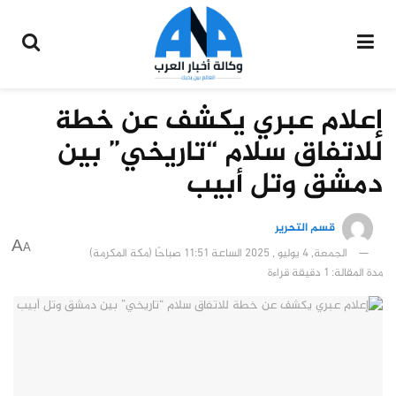
إعلام عبري يكشف عن خطة
للاتفاق سلام “تاريخي” بين
دمشق وتل أبيب
قسم التحرير
A
A
الجمعة, 4 يوليو , 2025 الساعة 11:51 صباحًا (مكة المكرمة)
مدة المقالة: 1 دقيقة قراءة