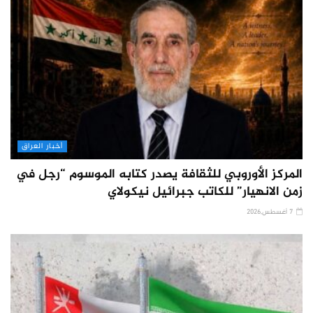
أخبار العراق
المركز الأوروبي للثقافة يصدر كتابه الموسوم “رجل في
زمن الانهيار” للكاتب جبرائيل نيكولاي
7 أغسطس,2026