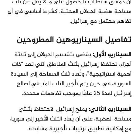
أن دمشق ستطالب بالحصول على ما لا يقل عن ثلث
مساحة هضبة الجولان المحتلة، كشرط أساسي في أي
تفاهم محتمل مع إسرائيل.
تفاصيل السيناريوهين المطروحين
السيناريو الأول:
يقضي بتقسيم الجولان إلى ثلاثة
أجزاء، تحتفظ إسرائيل بثلث المناطق التي تعد “ذات
أهمية استراتيجية”، وتُعاد ثلث المساحة إلى السيادة
السورية، في حين يتم تأجير الثلث المتبقي لصالح
إسرائيل لمدة 25 عامًا بموجب تفاهمات محددة.
السيناريو الثاني:
يمنح إسرائيل الاحتفاظ بثلثي
مساحة الهضبة، على أن يُعاد الثلث الأخير إلى سوريا،
مع إمكانية تطبيق ترتيبات تأجيرية مشابهة.