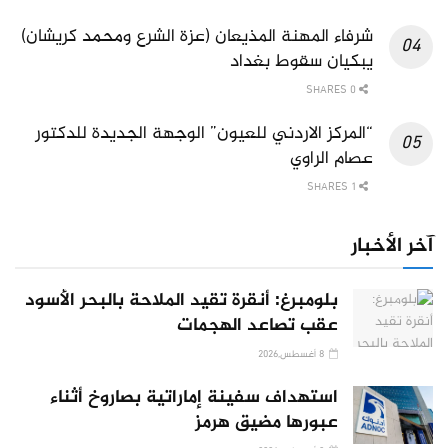
شرفاء المهنة المذيعان (عزة الشرع ومحمد كريشان)
يبكيان سقوط بغداد
0 SHARES
“المركز الاردني للعيون” الوجهة الجديدة للدكتور
عصام الراوي
1 SHARES
آخر الأخبار
بلومبرغ: أنقرة تقيد الملاحة بالبحر الأسود
عقب تصاعد الهجمات
8 أغسطس,2026
استهداف سفينة إماراتية بصاروخ أثناء
عبورها مضيق هرمز