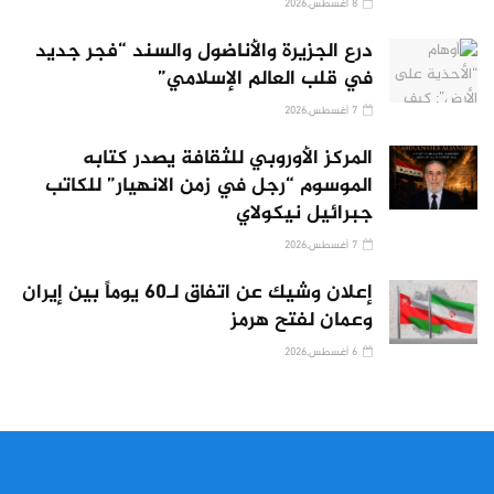
8 أغسطس,2026
درع الجزيرة والأناضول والسند “فجر جديد
في قلب العالم الإسلامي”
7 أغسطس,2026
المركز الأوروبي للثقافة يصدر كتابه
الموسوم “رجل في زمن الانهيار” للكاتب
جبرائيل نيكولاي
7 أغسطس,2026
إعلان وشيك عن اتفاق لـ60 يوماً بين إيران
وعمان لفتح هرمز
6 أغسطس,2026