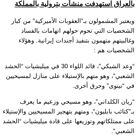
بالعراق استهدفت منشآت بترولية بالمملكة
ويعتبر المشمولون بـ”العقوبات الأميركية” من كبار
الشخصيات التي تحوم حولهم اتهامات بالفساد
وغالبيتهم متهمون بتنفيذ أجندات إيرانية. وهؤلاء
الشخصيات هم :
“وعد الشبكي”، قائد اللواء 30 في ميليشيات “الحشد
الشعبي”، وهو متهم بالإستيلاء على منازل لمسيحيين
في “نينوى” وحرق أخرى.
“ريان الكلداني”، وهو مسيحي وزعيم ما يعرف
بـ”كتائب بابليون”، ومتهم بتهجير المسيحيين والإستيلاء
على ممتلكاتهم وتوزيعها على قادة ميليشيات “الحشد
الشعبي”.