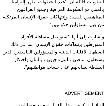
العقوبات قائلة أن: “هذه الخطوات تظهر إلتزامنا
بالعمل مع الحكومة العراقية وجميع العراقيين
المناهضين للفساد وإنتهاكات حقوق الإنسان المرتكبة
من قِبل مسؤولين حكوميين”.
وأشارت إلى أنها: “ستواصل مساءلة الأفراد
المتورطين بإنتهاكات حقوق الإنسان؛ بما في ذلك
اضطهاد الأقليات الدينية والمسؤولين الفاسدين الذين
يستغلون مناصبهم لملء جيوبهم بالمال واحتكار
السلطة لصالحهم على حساب مواطنيهم”.
ADVERTISEMENT
البنك المركزي يمتثل للقرار ويجمد حساباتهم..