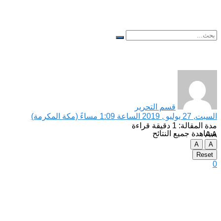
لا توجد نتائج
قسم التحرير
السبت, 27 يوليو , 2019 الساعة 1:09 مساءً (مكة المكرمة)
مدة المقالة: 1 دقيقة قراءة
مشاهدة جميع النتائح
A
A
A
A
Reset
0