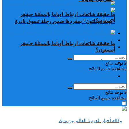
ما حقيقة شائعات ارتباط أوباما بالممثلة جينيفر
أنيستون؟
“كيت ميدلتون” بمفردها ضمن رحلة تسوق نادرة
تغريدات
دراسات وبحوث
ما حقيقة شائعات ارتباط أوباما بالممثلة جينيفر
رياضة
أنيستون؟
تغريدات
لا توجد نتائج
دراسات وبحوث
مشاهدة جميع النتائح
رياضة
لا توجد نتائج
مشاهدة جميع النتائح