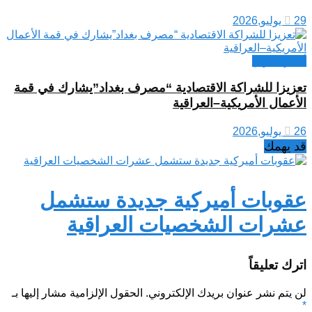
29 يوليو,2026
أخبار العراق
تعزيزا للشراكة الاقتصادية “مصرف بغداد”يشارك في قمة
الأعمال الأمريكية–العراقية
26 يوليو,2026
قد يهمك
عقوبات أميركية جديدة ستشمل
عشرات الشخصيات العراقية
اترك تعليقاً
لن يتم نشر عنوان بريدك الإلكتروني.
الحقول الإلزامية مشار إليها بـ
*