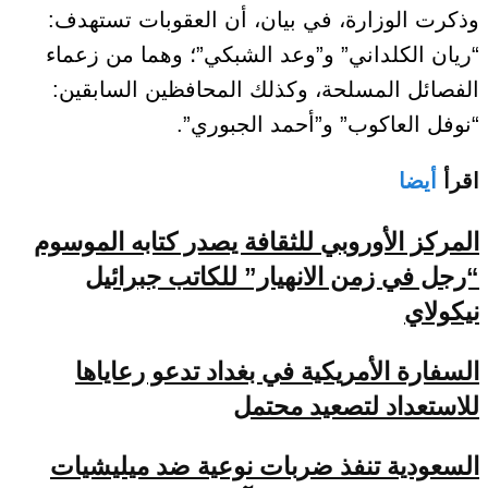
وذكرت الوزارة، في بيان، أن العقوبات تستهدف:
“ريان الكلداني” و”وعد الشبكي”؛ وهما من زعماء
الفصائل المسلحة، وكذلك المحافظين السابقين:
“نوفل العاكوب” و”أحمد الجبوري”.
اقرأ
أيضا
المركز الأوروبي للثقافة يصدر كتابه الموسوم
“رجل في زمن الانهيار” للكاتب جبرائيل
نيكولاي
السفارة الأمريكية في بغداد تدعو رعاياها
للاستعداد لتصعيد محتمل
السعودية تنفذ ضربات نوعية ضد ميليشيات