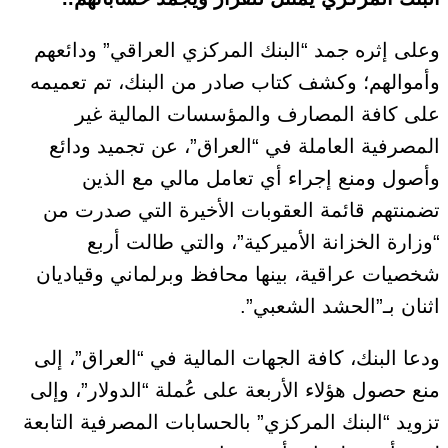
وعلى إثره جمد “البنك المركزي العراقي” ودائعهم
وأموالهم؛ وكشف كتاب صادر من البنك، تم تعميمه
على كافة المصارف والمؤسسات المالية غير
المصرفية العاملة في “العراق”، عن تجميد ودائع
وأصول ومنع إجراء أي تعامل مالي مع الذين
تضمنتهم قائمة العقوبات الأخيرة التي صدرت من
“وزارة الخزانة الأميركية”، والتي طالت أربع
شخصيات عراقية، بينها محافظ وبرلماني وقياديان
اثنان بـ”الحشد الشعبي”.
ودعا البنك، كافة الجهات المالية في “العراق”، إلى
منع حصول هؤلاء الأربعة على عُملة “الدولار”، وإلى
تزويد “البنك المركزي” بالحسابات المصرفية التابعة