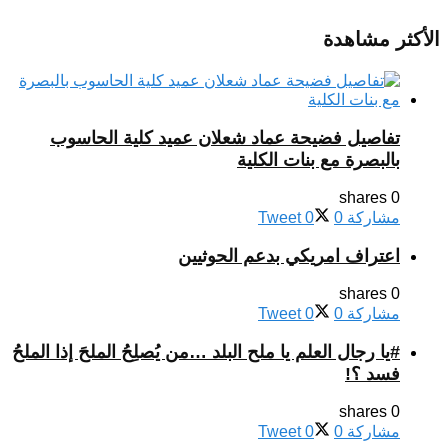
الأكثر مشاهدة
تفاصيل فضيحة عماد شعلان عميد كلية الحاسوب
بالبصرة مع بنات الكلية
0 shares
مشاركة
0
0
Tweet
اعتراف امريكي بدعم الحوثيين
0 shares
مشاركة
0
0
Tweet
#يا رجال العلم يا ملح البلد …من يُصلِحُ الملحَ إذا الملحُ
فسد ؟!
0 shares
مشاركة
0
0
Tweet