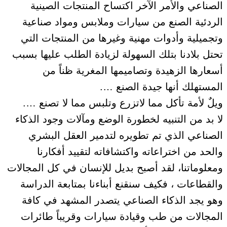
الصناعي والأمر الآخر اكتساح المنتجات الصينية
الردئية الصنع من سيارات وملابس ومواد صناعية
وتجميلية وأدوات مهنية وغيرها من المنتجات التي
تحتل بلادنا بتلك السهولة لزيادة الطلب عليها بسبب
أسعارها الزهيدة وتصاميمها المغرية ظناً من
المستهلك أنها جيدة الصنع ….
ويلٌ لأمة تأكل مما لاتزرع وتلبس مما لا تصنع ….
لا بد من التنبيه لخطورة الوضع ومآلات وجود الذكاء
الصناعي الذي تم تطويره لتدمير العقل البشري
والحد من اختراعاته واكتشافاته لتقييد أفكارنا
ومعلوماتنا، لقد أصبح بديل للإنسان في كل المجالات
والقطاعات ، فكيف سنقنع أبناءنا بمتابعة الدراسة
وهو يجد الذكاء الصناعي يتصدر المشهد في كافة
المجالات من طب وقيادة سيارات وقريباً طائرات