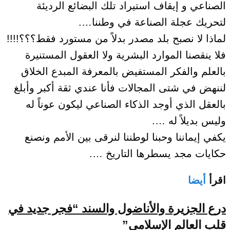
الصناعي و إيقاف استيراد تلك البضائع الرديئة
لتحريك عجلة الصناعة في وطننا….
لماذا لا نصبح بلد مصدر بدلاً من مستورد فقط؟؟؟!!!!
فلا ينقصنا الموارد البشرية ولا العقول المستنيرة
بالعلم والفكر المستفيض بالمعرفة المبدع الخلاق
لننهض في شتى المجالات فأنا عندي ثقة أكبر وأبلغ
بالعقل الذي أوجد الذكاء الصناعي ليكون عوناً له
وليس بديلاً له ….
يكفي إيماننا وحبنا لوطننا لنرقى بين الأمم ونصنع
حكايات مجد يسطرها التاريخ ….
اقرأ
أيضا
درع الجزيرة والأناضول والسند “فجر جديد في
قلب العالم الإسلامي”