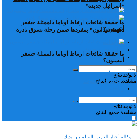
“إسرائيل جديدة”
ما حقيقة شائعات ارتباط أوباما بالممثلة جينيفر
أنيستون؟
“كيت ميدلتون” بمفردها ضمن رحلة تسوق نادرة
تغريدات
دراسات وبحوث
ما حقيقة شائعات ارتباط أوباما بالممثلة جينيفر
رياضة
أنيستون؟
تغريدات
لا توجد نتائج
دراسات وبحوث
مشاهدة جميع النتائح
رياضة
لا توجد نتائج
مشاهدة جميع النتائح