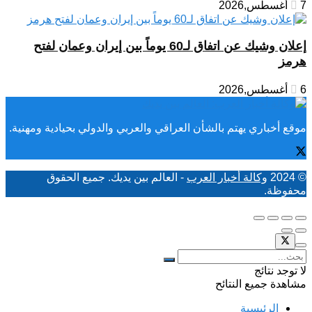
7 أغسطس,2026
إعلان وشيك عن اتفاق لـ60 يوماً بين إيران وعمان لفتح
هرمز
6 أغسطس,2026
موقع أخباري يهتم بالشأن العراقي والعربي والدولي بحيادية ومهنية.
© 2024
وكالة أخبار العرب
- العالم بين يديك. جميع الحقوق
محفوظة.
لا توجد نتائج
مشاهدة جميع النتائح
الرئيسية