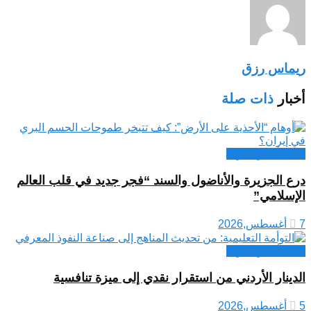
ريماس رزق
أخبار
ذات صلة
كتاب أخبار العرب
درع الجزيرة والأناضول والسند “فجر جديد في قلب العالم
الإسلامي”
7 أغسطس,2026
كتاب أخبار العرب
الدينار الأردني من استقرار نقدي إلى ميزة تنافسية
5 أغسطس,2026