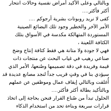
وبالتالي وعلى الأكيد أمراض نفسية وحالات انتحار
أكثر فأكثر….
كفى لا نريد روبوتات بشرية أرجوكم ….
الأمر الآخر والخطير وجود تلك البضائع الصينية
المستوردة المتهالكة مكدسة في الأسواق بتلك
الكثافة اللعينة ،
فهي لا جودة ولا متانة هي فقط كثافة إنتاج وضخ
صناعي رهيب في غياب البحث عن منتجات ذات
قيمة وفريدة في دقة تصميمها وصُنعها، الأمر الذي
سيؤدي بنا في وقتٍ قريب جداً لنجد مصانع عديدة قد
أُغلقت وبالتالي إيقاف عمال وموظفين عن عملهم
وبالتأكيد بطالة أكثر فأكثر….
الحلول تبدأ من صُناع القرار فنحن بحاجة إلى اتخاذ
قرارات سريعة وبناءة تحد من استخدام الذكاء