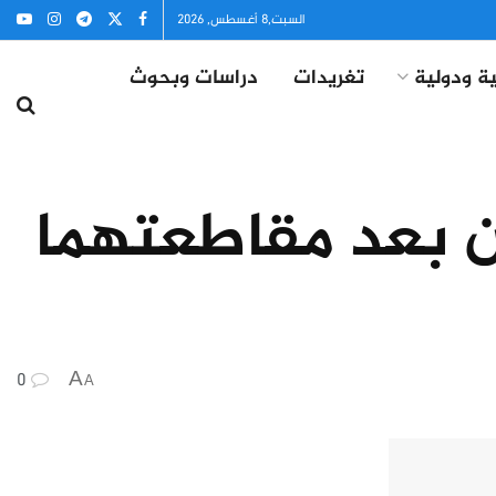
السبت,8 أغسطس, 2026
ة ودولية
تغريدات
دراسات وبحوث
ن بعد مقاطعتهما
0
A
A