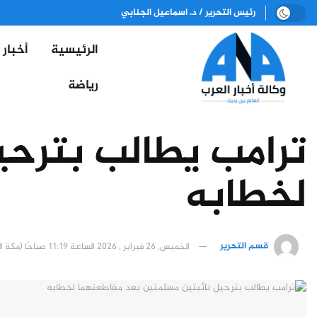
رئيس التحرير / د. اسماعيل الجنابي
الرئيسية
أخبار
رياضة
ترامب يطالب بترحي
لخطابه
قسم التحرير
الخميس, 26 فبراير , 2026 الساعة 11:19 صباحًا (مكة المكرمة)