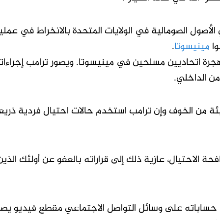
الأصول الصومالية في الولايات المتحدة بالانخراط في عملي
وا
مينيسوتا
.
هجرة اتحاديين مسلحين في مينيسوتا. ويصور ترامب إجراءات
ن الداخلي.
ة من الخوف وإن ترامب استخدم حالات احتيال فردية ذريع
 ‌الاحتيال، عازية ذلك إلى قراراته بالعفو عن أولئك الذين
د حساباته على وسائل التواصل الاجتماعي مقطع فيديو يصو