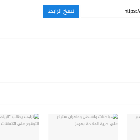
نسخ الرابط