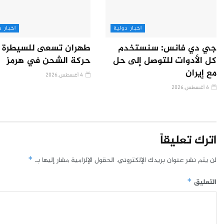
اخبار دولية
اخبار د
جي دي فانس: سنستخدم
طهران تسعى للسيطرة 
كل الأدوات للتوصل إلى حل
حركة الشحن في هرمز
مع إيران
4 أغسطس,2026
6 أغسطس,2026
اترك تعليقاً
لن يتم نشر عنوان بريدك الإلكتروني.
الحقول الإلزامية مشار إليها بـ
*
التعليق
*