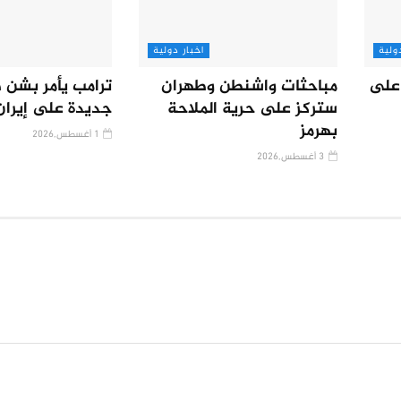
ولية
اخبار دولية
على
مباحثات واشنطن وطهران
ترامب يأمر بشن 
ستركز على حرية الملاحة
جديدة على إيران
بهرمز
1 أغسطس,2026
3 أغسطس,2026