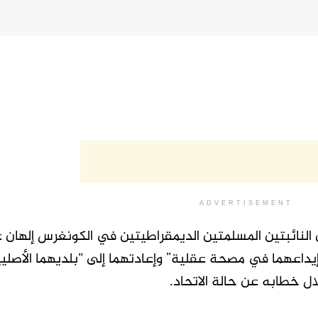
ADVERTISEMENT
 إن ⁠النائبتين المسلمتين الديمقراطيتين في الكونغرس إلهان
اعهما في مصحة عقلية” وإعادتهما إلى “بلديهما الأصليي
ل خطابه عن حالة الاتحاد.