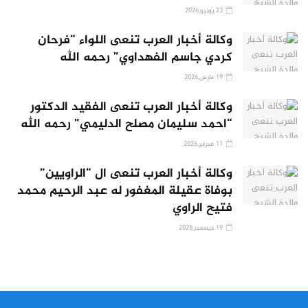
23 يونيو,2026
وكالة أخبار العرب تنعى اللواء “فرحان
كردي جاسم الفهداوي” رحمه الله
19 مارس,2026
وكالة أخبار العرب تنعى الفقيد الدكتور
“احمد سليمان مصلح الدليمي” رحمه الله
11 فبراير,2026
وكالة أخبار العرب تنعى ال “الراويين”
بوفاة عقيلة المغفور له عبد الرحيم محمد
فتيح الراوي
19 ديسمبر,2025