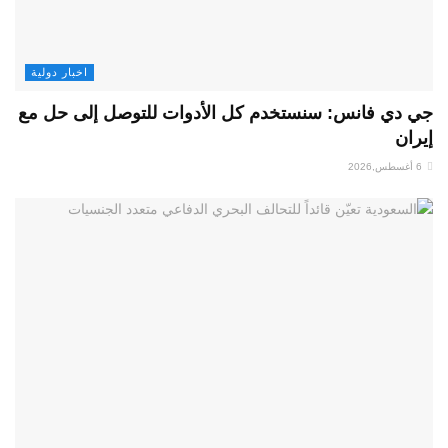
اخبار دولية
جي دي فانس: سنستخدم كل الأدوات للتوصل إلى حل مع
إيران
6 أغسطس,2026