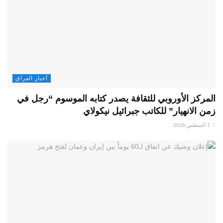
أخبار العراق
المركز الأوروبي للثقافة يصدر كتابه الموسوم “رجل في
زمن الانهيار” للكاتب جبرائيل نيكولاي
7 أغسطس,2026