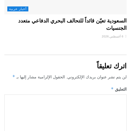
أخبار عربية
السعودية تعيّن قائداً للتحالف البحري الدفاعي متعدد
الجنسيات
6 أغسطس,2026
اترك تعليقاً
*
لن يتم نشر عنوان بريدك الإلكتروني.
الحقول الإلزامية مشار إليها بـ
*
التعليق