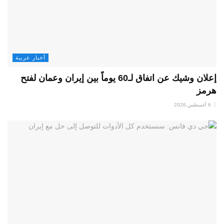
أخبار عربية
إعلان وشيك عن اتفاق لـ60 يوماً بين إيران وعمان لفتح
هرمز
6 أغسطس,2026