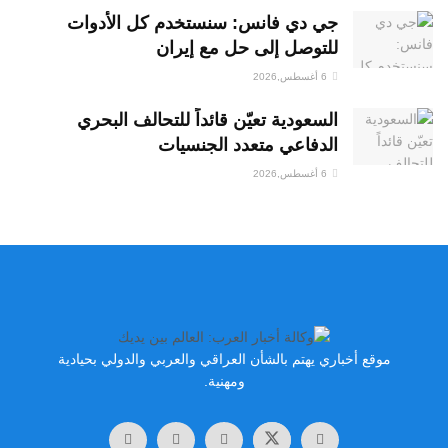
جي دي فانس: سنستخدم كل الأدوات
للتوصل إلى حل مع إيران
6 أغسطس,2026
السعودية تعيّن قائداً للتحالف البحري
الدفاعي متعدد الجنسيات
6 أغسطس,2026
موقع أخباري يهتم بالشأن العراقي والعربي والدولي بحيادية
ومهنية.