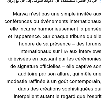
جي دي فانس: سنستخدم كل الأدوات للتوصل إلى حل مع إيران
Marwa n’est pas une simple invitée aux
conférences ou événements internationaux
; elle incarne harmonieusement la pensée
et l’apparence. Sur chaque tribune qu’elle
honore de sa présence – des forums
internationaux sur l’IA aux interviews
télévisées en passant par les cérémonies
de signature officielles – elle captive son
auditoire par son allure, qui mêle une
modestie raffinée à un goût contemporain,
dans des créations sophistiquées qui
interpellent autant le regard que l’esprit.