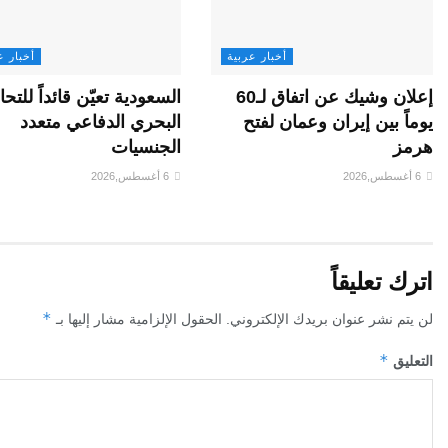
أخبار عربية
أخبار ع
إعلان وشيك عن اتفاق لـ60
السعودية تعيّن قائداً للتح
يوماً بين إيران وعمان لفتح
البحري الدفاعي متعدد
هرمز
الجنسيات
6 أغسطس,2026
6 أغسطس,2026
اترك تعليقاً
*
لن يتم نشر عنوان بريدك الإلكتروني.
الحقول الإلزامية مشار إليها بـ
*
التعليق