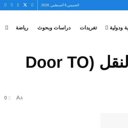
الخميس,6 أغسطس, 2026
 ودولية
تغريدات
دراسات وبحوث
رياضة
المملكة الأردنية الهاشمية تعيد العمل بالنقل (Door TO
A
0
A