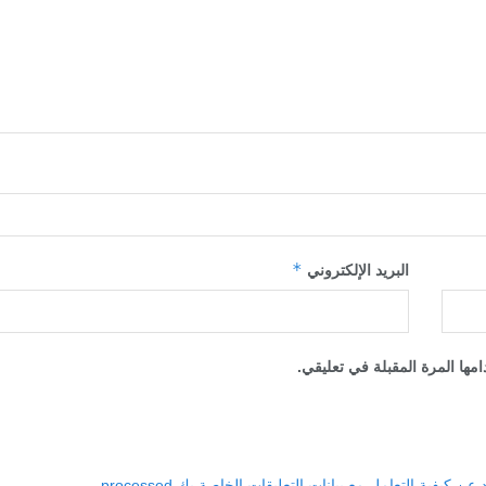
*
البريد الإلكتروني
مها المرة المقبلة في تعليقي.
 كيفية التعامل مع بيانات التعليقات الخاصة بك processed
.