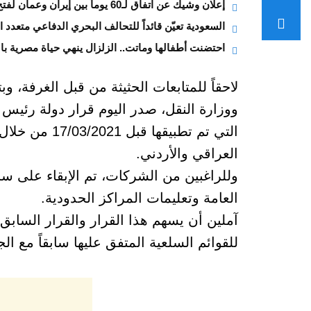
إعلان وشيك عن اتفاق لـ60 يوماً بين إيران وعمان لفتح هرمز
السعودية تعيّن قائداً للتحالف البحري الدفاعي متعدد 
احتضنت أطفالها وماتت.. الزلزال ينهي حياة مصرية بال
لاحقاً للمتابعات الحثيثة من قبل الغرفة، وب
العراقي والأردني.
وللراغبين من الشركات، تم الإبقاء على سا
العامة وتعليمات المراكز الحدودية.
آملين أن يسهم هذا القرار والقرار السابق 
للقوائم السلعية المتفق عليها سابقاً مع ا