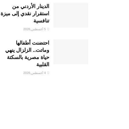
الدينار الأردني من
استقرار نقدي إلى ميزة
تنافسية
5 أغسطس,2026
احتضنت أطفالها
وماتت.. الزلزال ينهي
حياة مصرية بالسكتة
القلبية
4 أغسطس,2026