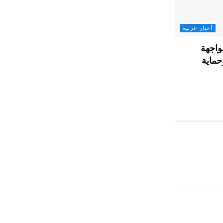
أخبار عربية
واجهة
حماية