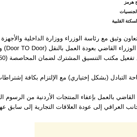
الجنسيات
سكتة القلبية
تعاون وثيق مع رئاسة الوزراء ووزارة الداخلية والأجهزة ا
ووزارة النقل، صدر 
حة التبادل (بشكل إختياري) مع الإلتزام بكافة إشتراطا
القاضي بالعمل بإعفاء المنتجات الأردنية من الرسوم ا
لجانب العراقي إلى عودة العلاقات التجارية إلى سابق عه