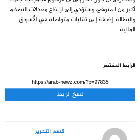
أكبر من المتوقع، وستؤدي إلى ارتفاع معدلات التضخم
والبطالة، إضافة إلى تقلبات متواصلة في الأسواق
المالية.
الرابط المختصر
نسخ الرابط
قسم التحرير