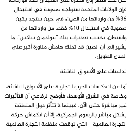
لكن عند النظر إلى القدرة على استبدال هذه الواردات،
فإن الولايات المتحدة ستواجه صعوبة في استبدال
36% من وارداتها من الصين، في حين ستجد بكين
صعوبة في استبدال 10% فقط من وارداتها من
واشنطن، بحسب تقديرات بنك “غولدمان ساكس”، ما
يشير إلى أن الصين قد تملك هامش مناورة أكبر على
المدى الطويل.
تداعيات على الأسواق الناشئة
أما عن انعكاسات الحرب التجارية على الأسواق الناشئة،
وخاصة في الشرق الأوسط، فأوضح الرفاعي أن التأثيرات
غير مباشرة حتى الآن. فبينما لا تتأثر دول المنطقة
بشكل مباشر بالرسوم الجمركية، إلا أن انكماش حركة
التجارة العالمية – التي توقعت منظمة التجارة العالمية