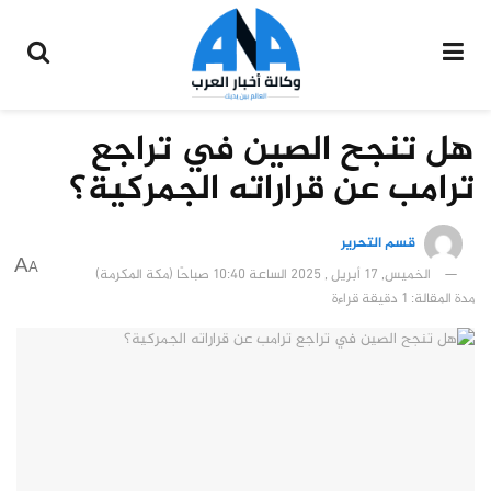
هل تنجح الصين في تراجع
ترامب عن قراراته الجمركية؟
قسم التحرير
A
A
الخميس, 17 أبريل , 2025 الساعة 10:40 صباحًا (مكة المكرمة)
مدة المقالة: 1 دقيقة قراءة