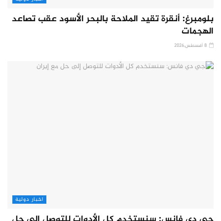
بلومبرغ: أنقرة تقيد الملاحة بالبحر الأسود عقب تصاعد
الهجمات
8 أغسطس,2026
اخبار دولية
جي دي فانس: سنستخدم كل الأدوات للتوصل إلى حل