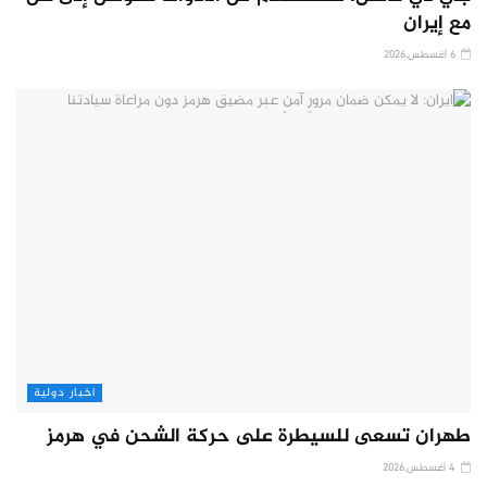
مع إيران
6 أغسطس,2026
اخبار دولية
طهران تسعى للسيطرة على حركة الشحن في هرمز
4 أغسطس,2026