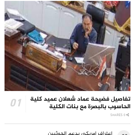
تفاصيل فضيحة عماد شعلان عميد كلية
الحاسوب بالبصرة مع بنات الكلية
0 SHARES
اعتراف امريكي بدعم الحوثيين