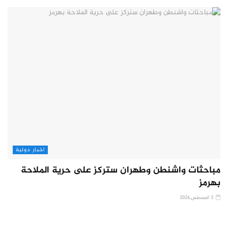
اخبار دولية
مباحثات واشنطن وطهران ستركز على حرية الملاحة
بهرمز
3 أغسطس,2026