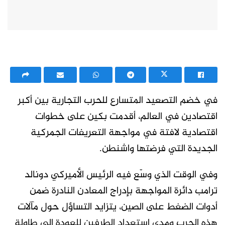
في خضم التصعيد المتسارع للحرب التجارية بين أكبر
اقتصادين في العالم، أقدمت بكين على خطوات
اقتصادية لافتة في مواجهة التعريفات الجمركية
الجديدة التي فرضتها واشنطن.
وفي الوقت الذي وسّع فيه الرئيس الأميركي دونالد
ترامب دائرة المواجهة بإدراج المعادن النادرة ضمن
أدوات الضغط على الصين، يتزايد التساؤل حول مآلات
هذه الحرب ومدى استعداد الطرفين للعودة إلى طاولة