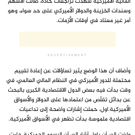
المالية الأميركية شهدت تراجعات حادة، طالت الأسهم
وسندات الخزينة والدولار الأميركي على حد سواء، وهو
أمر غير معتاد في أوقات الأزمات.
ADVERTISEMENT
وأضاف أن هذا الوضع يثير تساؤلات عن إعادة تقييم
محتملة للدور الأميركي في النظام المالي العالمي، في
وقت بدأت فيه بعض الدول الاقتصادية الكبرى بالبحث
عن بدائل تقلّص من اعتمادها على الدولار والأسواق
الأميركية.اول، حملت إشارات واضحة إلى تداعيات
اقتصادية ملموسة بدأت تظهر في الأسواق الأميركية.
ولفت إلى أن باول أشار إلى أن الرسوم الجمركية جاءت