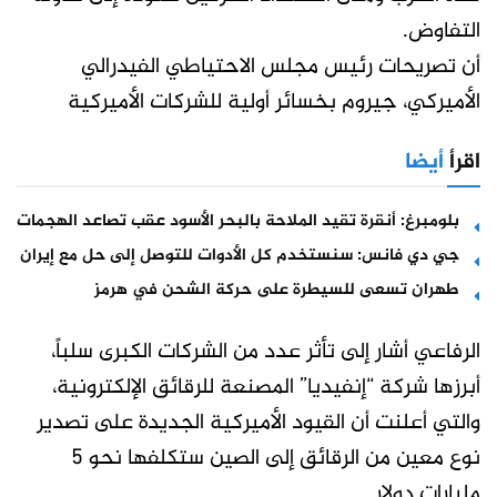
التفاوض.
أن تصريحات رئيس مجلس الاحتياطي الفيدرالي
الأميركي، جيروم بخسائر أولية للشركات الأميركية
اقرأ
أيضا
بلومبرغ: أنقرة تقيد الملاحة بالبحر الأسود عقب تصاعد الهجمات
جي دي فانس: سنستخدم كل الأدوات للتوصل إلى حل مع إيران
طهران تسعى للسيطرة على حركة الشحن في هرمز
الرفاعي أشار إلى تأثر عدد من الشركات الكبرى سلباً،
أبرزها شركة “إنفيديا” المصنعة للرقائق الإلكترونية،
والتي أعلنت أن القيود الأميركية الجديدة على تصدير
نوع معين من الرقائق إلى الصين ستكلفها نحو 5
مليارات دولار.