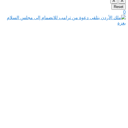
A
A
Reset
0