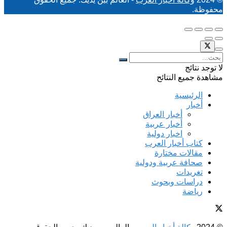
محفوظة.
لا توجد نتائج
مشاهدة جميع النتائح
الرئيسية
أخبار
أخبار العراق
أخبار عربية
اخبار دولية
كتاب أخبار العرب
مقالات مختارة
صحافة عربية ودولية
تغريدات
دراسات وبحوث
رياضة