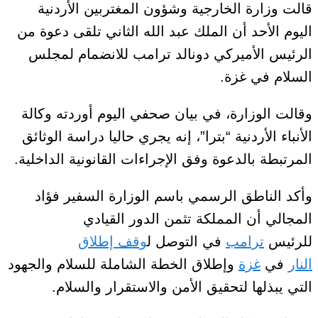
قالت وزارة الخارجية وشؤون المغتربين الأردنية
اليوم الأحد أن الملك عبد الله الثاني تلقى دعوة من
الرئيس الأميركي دونالد ترامب للانضمام لمجلس
السلام في غزة.
وقالت الوزارة، في بيان صحفي اليوم أوردته وكالة
الأنباء الأردنية “بترا”، إنه يجري حاليا دراسة الوثائق
المرتبطة بالدعوة وفق الإجراءات القانونية الداخلية.
وأكد الناطق الرسمي باسم الوزارة السفير فؤاد
المجالي أن المملكة تثمن الدور القيادي
للرئيس
ترامب
في التوصل ل
وقف إطلاق
النار
في
غزة
وإطلاق الخطة الشاملة للسلام والجهود
التي يبذلها لتحقيق الأمن والاستقرار والسلام.