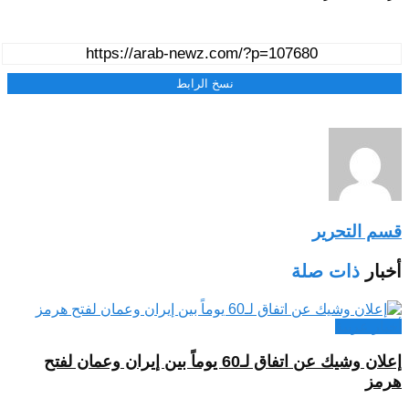
نسخ الرابط
قسم التحرير
أخبار
ذات صلة
أخبار عربية
إعلان وشيك عن اتفاق لـ60 يوماً بين إيران وعمان لفتح
هرمز