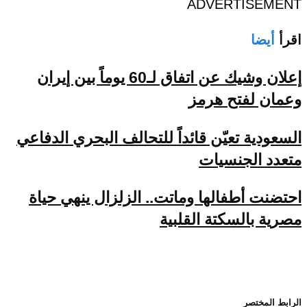
ADVERTISEMENT
اقرأ
أيضا
إعلان وشيك عن اتفاق لـ60 يوماً بين إيران
وعمان لفتح هرمز
السعودية تعيّن قائداً للتحالف البحري الدفاعي
متعدد الجنسيات
احتضنت أطفالها وماتت.. الزلزال ينهي حياة
مصرية بالسكتة القلبية
الرابط المختصر