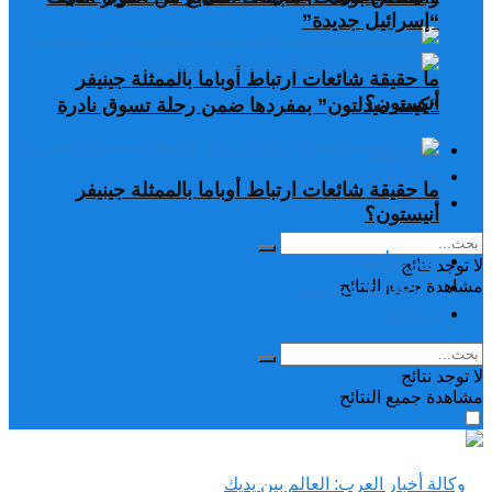
“إسرائيل جديدة”
ما حقيقة شائعات ارتباط أوباما بالممثلة جينيفر
أنيستون؟
“كيت ميدلتون” بمفردها ضمن رحلة تسوق نادرة
تغريدات
دراسات وبحوث
ما حقيقة شائعات ارتباط أوباما بالممثلة جينيفر
رياضة
أنيستون؟
تغريدات
لا توجد نتائج
دراسات وبحوث
مشاهدة جميع النتائح
رياضة
لا توجد نتائج
مشاهدة جميع النتائح