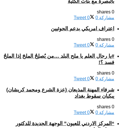
بالبصرة مع بنات الكلية
0 shares
مشاركة
0
0
Tweet
اعتراف امريكي بدعم الحوثيين
0 shares
مشاركة
0
0
Tweet
#يا رجال العلم يا ملح البلد …من يُصلِحُ الملحَ إذا الملحُ
فسد ؟!
0 shares
مشاركة
0
0
Tweet
شرفاء المهنة المذيعان (عزة الشرع ومحمد كريشان)
يبكيان سقوط بغداد
0 shares
مشاركة
0
0
Tweet
“المركز الاردني للعيون” الوجهة الجديدة للدكتور