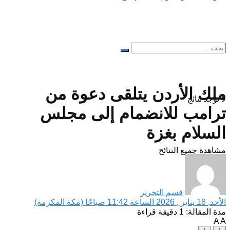
ملك الأردن يتلقى دعوة من
لا توجد نتائج
ترامب للانضمام إلى مجلس
السلام بغزة
مشاهدة جميع النتائح
قسم التحرير
الأحد, 18 يناير , 2026 الساعة 11:42 صباحًا (مكة المكرمة)
مدة المقالة: 1 دقيقة قراءة
A
A