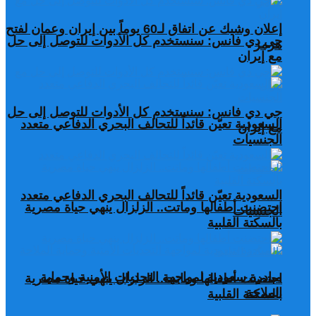
إعلان وشيك عن اتفاق لـ60 يوماً بين إيران وعمان لفتح
جي دي فانس: سنستخدم كل الأدوات للتوصل إلى حل
هرمز
مع إيران
جي دي فانس: سنستخدم كل الأدوات للتوصل إلى حل
السعودية تعيّن قائداً للتحالف البحري الدفاعي متعدد
مع إيران
الجنسيات
السعودية تعيّن قائداً للتحالف البحري الدفاعي متعدد
احتضنت أطفالها وماتت.. الزلزال ينهي حياة مصرية
الجنسيات
بالسكتة القلبية
مبادرة سعودية لمواجهة التحديات الأمنية وحماية
احتضنت أطفالها وماتت.. الزلزال ينهي حياة مصرية
الملاحة
بالسكتة القلبية