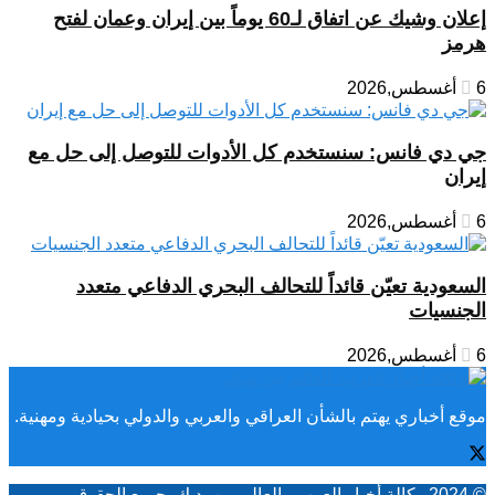
إعلان وشيك عن اتفاق لـ60 يوماً بين إيران وعمان لفتح
هرمز
6 أغسطس,2026
جي دي فانس: سنستخدم كل الأدوات للتوصل إلى حل مع
إيران
6 أغسطس,2026
السعودية تعيّن قائداً للتحالف البحري الدفاعي متعدد
الجنسيات
6 أغسطس,2026
موقع أخباري يهتم بالشأن العراقي والعربي والدولي بحيادية ومهنية.
© 2024
وكالة أخبار العرب
- العالم بين يديك. جميع الحقوق