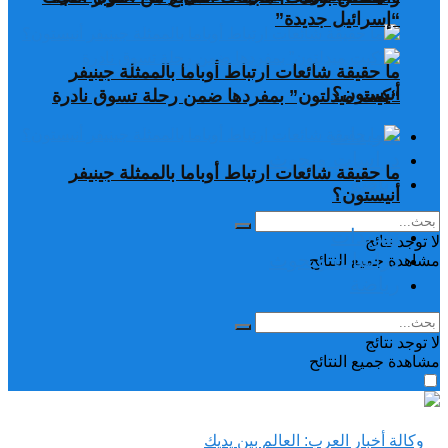
“إسرائيل جديدة”
ما حقيقة شائعات ارتباط أوباما بالممثلة جينيفر
أنيستون؟
“كيت ميدلتون” بمفردها ضمن رحلة تسوق نادرة
تغريدات
دراسات وبحوث
ما حقيقة شائعات ارتباط أوباما بالممثلة جينيفر
رياضة
أنيستون؟
تغريدات
لا توجد نتائج
دراسات وبحوث
مشاهدة جميع النتائح
رياضة
لا توجد نتائج
مشاهدة جميع النتائح