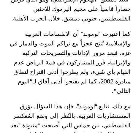
حصاراً قاسياً على مخيم اليرموك للاجئين
الفلسطينيين، جنوبي دمشق، خلال الحرب الأهلية.
كما اعتبرت “لوموند” أن الانقسامات العربية
والإسلامية تُنتج عجزاً مع تراكم الموت والدمار في
غزة. فبعد مرور الإدانات والتصريحات التركية
والإيرانية، قرر المشاركون في قمة الرياض عدم
القيام بأي شيء، ولم يطرحوا أدنى اقتراح لنطاق
مبادرة 2002، كما لم يفتحوا أدنى آفاق لـ
“
اليوم
التالي
”.
مع ذلك، تتابع “لوموند”، فإن هذا السؤال يؤرق
المستشاريات الغربية، بالنّظر إلى وضع المُعكسر
الفلسطيني، بين حماس التي أصبحت “منبوذة ”بعد