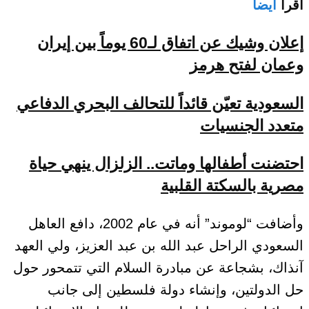
اقرأ
أيضا
إعلان وشيك عن اتفاق لـ60 يوماً بين إيران
وعمان لفتح هرمز
السعودية تعيّن قائداً للتحالف البحري الدفاعي
متعدد الجنسيات
احتضنت أطفالها وماتت.. الزلزال ينهي حياة
مصرية بالسكتة القلبية
وأضافت “لوموند” أنه في عام 2002، دافع العاهل
السعودي الراحل عبد الله بن عبد العزيز، ولي العهد
آنذاك، بشجاعة عن مبادرة السلام التي تتمحور حول
حل الدولتين، وإنشاء دولة فلسطين إلى جانب