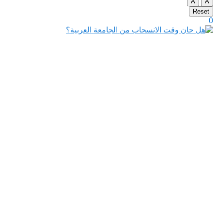
A
A
Reset
0