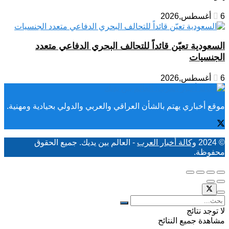
6 أغسطس,2026
السعودية تعيّن قائداً للتحالف البحري الدفاعي متعدد
الجنسيات
6 أغسطس,2026
موقع أخباري يهتم بالشأن العراقي والعربي والدولي بحيادية ومهنية.
© 2024
وكالة أخبار العرب
- العالم بين يديك. جميع الحقوق
محفوظة.
لا توجد نتائج
مشاهدة جميع النتائح