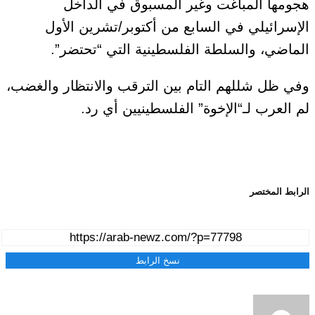
هجومها المباغت وغير المسبوق في الداخل
الإسرائيلي في السابع من أكتوبر/تشرين الأول
الماضي، والسلطة الفلسطينية التي “تحتضر”.
وفي ظل شللهم التام بين الترقب والانتظار والغضب،
لم العرب لـ“الإخوة” الفلسطينيين أي رد.
الرابط المختصر
نسخ الرابط