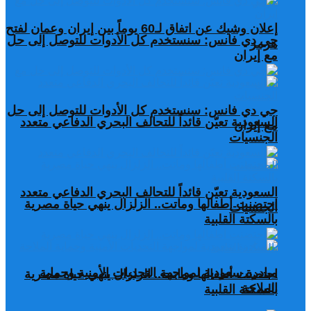
إعلان وشيك عن اتفاق لـ60 يوماً بين إيران وعمان لفتح
جي دي فانس: سنستخدم كل الأدوات للتوصل إلى حل
هرمز
مع إيران
جي دي فانس: سنستخدم كل الأدوات للتوصل إلى حل
السعودية تعيّن قائداً للتحالف البحري الدفاعي متعدد
مع إيران
الجنسيات
السعودية تعيّن قائداً للتحالف البحري الدفاعي متعدد
احتضنت أطفالها وماتت.. الزلزال ينهي حياة مصرية
الجنسيات
بالسكتة القلبية
مبادرة سعودية لمواجهة التحديات الأمنية وحماية
احتضنت أطفالها وماتت.. الزلزال ينهي حياة مصرية
الملاحة
بالسكتة القلبية