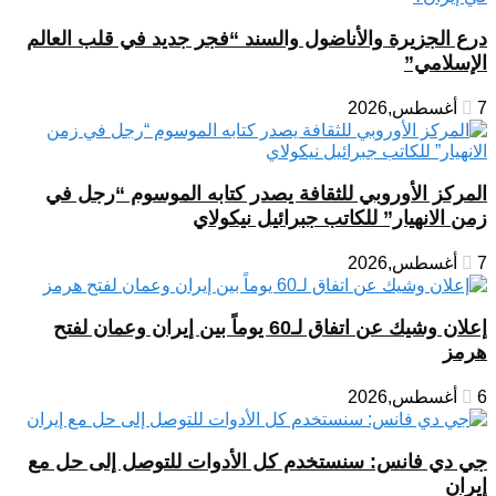
درع الجزيرة والأناضول والسند “فجر جديد في قلب العالم
الإسلامي”
7 أغسطس,2026
المركز الأوروبي للثقافة يصدر كتابه الموسوم “رجل في
زمن الانهيار” للكاتب جبرائيل نيكولاي
7 أغسطس,2026
إعلان وشيك عن اتفاق لـ60 يوماً بين إيران وعمان لفتح
هرمز
6 أغسطس,2026
جي دي فانس: سنستخدم كل الأدوات للتوصل إلى حل مع
إيران