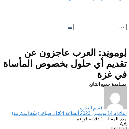
لوموند: العرب عاجزون عن
لا توجد نتائج
تقديم أي حلول بخصوص المأساة
في غزة
مشاهدة جميع النتائح
قسم التحرير
الثلاثاء, 14 نوفمبر , 2023 الساعة 11:04 صباحًا (مكة المكرمة)
مدة المقالة: 1 دقيقة قراءة
A
A