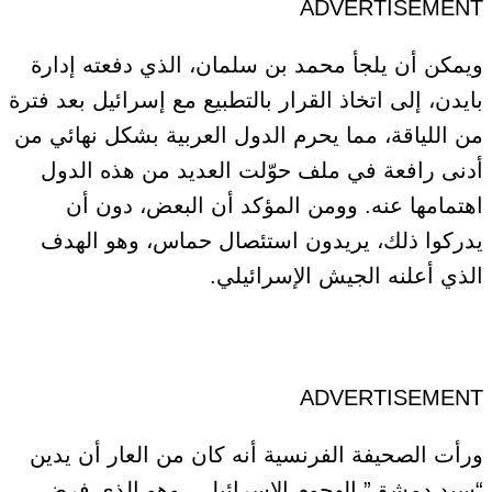
ADVERTISEMENT
ويمكن أن يلجأ محمد بن سلمان، الذي دفعته إدارة
بايدن، إلى اتخاذ القرار بالتطبيع مع إسرائيل بعد فترة
من اللياقة، مما يحرم الدول العربية بشكل نهائي من
أدنى رافعة في ملف حوّلت العديد من هذه الدول
اهتمامها عنه. وومن المؤكد أن البعض، دون أن
يدركوا ذلك، يريدون استئصال حماس، وهو الهدف
الذي أعلنه الجيش الإسرائيلي.
ADVERTISEMENT
ورأت الصحيفة الفرنسية أنه كان من العار أن يدين
“سيد دمشق” الهجوم الإسرائيلي، وهو الذي فرض