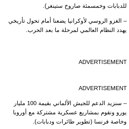
للدبابات وخمسمئة صاروخ ستينغر).
– الغزو الروسي لأوكرانيا يضعنا أمام تحول تأريخي
يهدد النظام العالمي لمرحلة ما بعد الحرب.
ADVERTISEMENT
ADVERTISEMENT
– سنزيد الدعم للجيش الألماني بقيمة 100 مليار
يورو ونقوم بمشاريع عسكرية مشتركة مع أوروبا
وخاصة فرنسا (تطوير طائرات ودبابات).