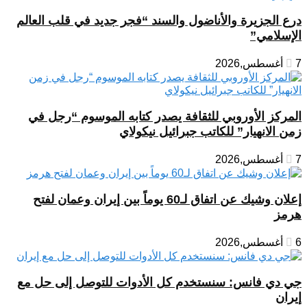
درع الجزيرة والأناضول والسند “فجر جديد في قلب العالم
الإسلامي”
7 أغسطس,2026
المركز الأوروبي للثقافة يصدر كتابه الموسوم “رجل في
زمن الانهيار” للكاتب جبرائيل نيكولاي
7 أغسطس,2026
إعلان وشيك عن اتفاق لـ60 يوماً بين إيران وعمان لفتح
هرمز
6 أغسطس,2026
جي دي فانس: سنستخدم كل الأدوات للتوصل إلى حل مع
إيران