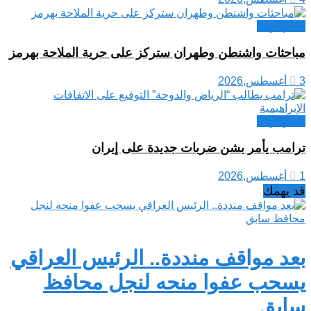
اخبار دولية
مباحثات واشنطن وطهران ستركز على حرية الملاحة بهرمز
3 أغسطس,2026
اخبار دولية
ترامب يأمر بشن ضربات جديدة على إيران
1 أغسطس,2026
قد يهمك
بعد مواقف منددة.. الرئيس العراقي
يسحب عفوا منحه لنجل محافظ
سابق