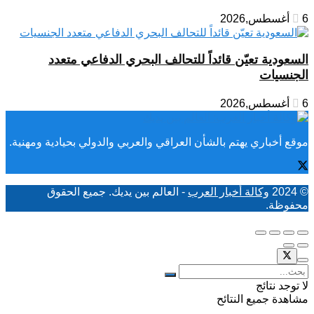
6 أغسطس,2026
السعودية تعيّن قائداً للتحالف البحري الدفاعي متعدد
الجنسيات
6 أغسطس,2026
موقع أخباري يهتم بالشأن العراقي والعربي والدولي بحيادية ومهنية.
© 2024
وكالة أخبار العرب
- العالم بين يديك. جميع الحقوق
محفوظة.
لا توجد نتائج
مشاهدة جميع النتائح