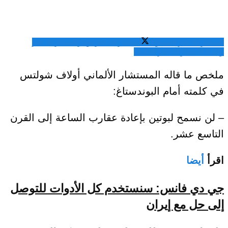
المشاركة عبر فيسبوك
المشاركة عبر تويتر
المشاركة عبر
واتساب
المشاركة عبر الايميل
ملخص ما قاله المستشار الألماني أولاف شولتس
في كلمته أمام البوندستاغ:
– لن نسمح لبوتين بإعادة عقارب الساعة إلى القرن
التاسع عشر.
اقرأ
أيضا
جي دي فانس: سنستخدم كل الأدوات للتوصل
إلى حل مع إيران