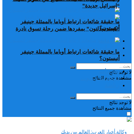
“إسرائيل جديدة”
ما حقيقة شائعات ارتباط أوباما بالممثلة جينيفر
أنيستون؟
“كيت ميدلتون” بمفردها ضمن رحلة تسوق نادرة
تغريدات
دراسات وبحوث
ما حقيقة شائعات ارتباط أوباما بالممثلة جينيفر
رياضة
أنيستون؟
تغريدات
لا توجد نتائج
دراسات وبحوث
مشاهدة جميع النتائح
رياضة
لا توجد نتائج
مشاهدة جميع النتائح