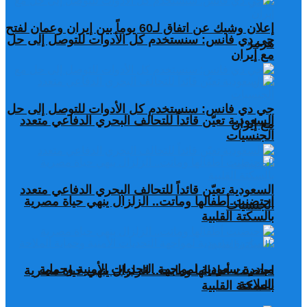
إعلان وشيك عن اتفاق لـ60 يوماً بين إيران وعمان لفتح
جي دي فانس: سنستخدم كل الأدوات للتوصل إلى حل
هرمز
مع إيران
جي دي فانس: سنستخدم كل الأدوات للتوصل إلى حل
السعودية تعيّن قائداً للتحالف البحري الدفاعي متعدد
مع إيران
الجنسيات
السعودية تعيّن قائداً للتحالف البحري الدفاعي متعدد
احتضنت أطفالها وماتت.. الزلزال ينهي حياة مصرية
الجنسيات
بالسكتة القلبية
مبادرة سعودية لمواجهة التحديات الأمنية وحماية
احتضنت أطفالها وماتت.. الزلزال ينهي حياة مصرية
الملاحة
بالسكتة القلبية