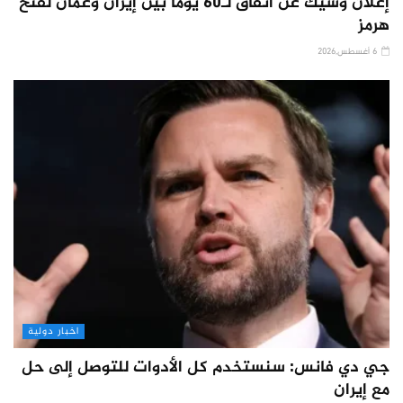
إعلان وشيك عن اتفاق لـ60 يوماً بين إيران وعمان لفتح
هرمز
6 أغسطس,2026
اخبار دولية
جي دي فانس: سنستخدم كل الأدوات للتوصل إلى حل
مع إيران