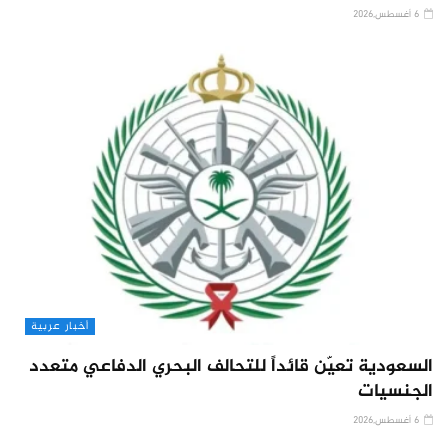
6 أغسطس,2026
أخبار عربية
السعودية تعيّن قائداً للتحالف البحري الدفاعي متعدد
الجنسيات
6 أغسطس,2026