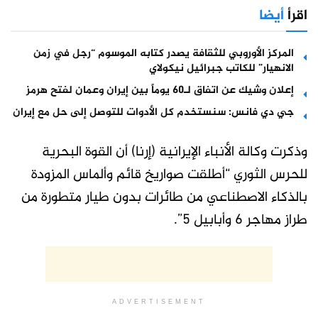
اقرأ
أيضا
المركز الأوروبي للثقافة يصدر كتابه الموسوم “رجل في زمن
الانهيار” للكاتب جبرائيل نيكولاي
إعلان وشيك عن اتفاق لـ60 يوماً بين إيران وعمان لفتح هرمز
جي دي فانس: سنستخدم كل الأدوات للتوصل إلى حل مع إيران
وذكرت وكالة الأنباء الإيرانية (إرنا) أن القوة البحرية
للحرس الثوري “أطلقت صواريخ قائم وألماس المزودة
بالذكاء الاصطناعي من طائرات بدون طيار متطورة من
طراز مهاجر 6 وأبابيل 5”.
ADVERTISEMENT