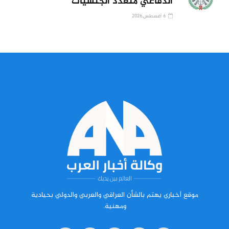
الدفاعي متعدد الجنسيات
6 أغسطس,2026
موقع أخباري يهتم بالشأن العراقي والعربي والدولي بحيادية
ومهنية.