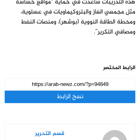
هذه التدريبات ساعدت في حماية “مواقع حساسة
مثل مجمعي الغاز والبتروكيماويات في عسلوية،
ومحطة الطاقة النووية (بوشهر)، ومنصات النفط
ومصافي التكرير”.
الرابط المختصر
نسخ الرابط
قسم التحرير