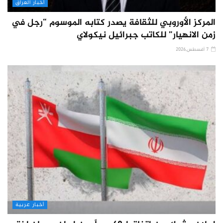
أخبار العراق
المركز الأوروبي للثقافة يصدر كتابه الموسوم “رجل في
زمن الانهيار” للكاتب جبرائيل نيكولاي
7 أغسطس,2026
أخبار عربية