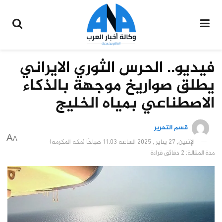
فيديو.. الحرس الثوري الايراني
يطلق صواريخ موجهة بالذكاء
الاصطناعي بمياه الخليج
قسم التحرير
A
A
الإثنين, 27 يناير , 2025 الساعة 11:03 صباحًا (مكة المكرمة)
مدة المقالة: 2 دقائق قراءة