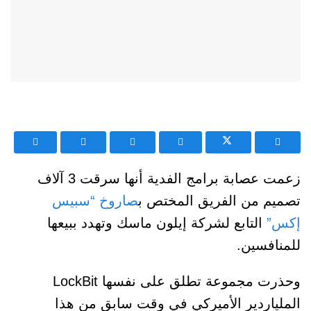
زعمت عصابة برامج الفدية أنها سرقت 3 آلاف
تصميم من الفريق المختص ب
صاروخ “سبيس
إكس”
التابع لشركة إيلون ماسك وتهدد ببيعها
للمنافسين.
وحذرت مجموعة تطلق على نفسها LockBit
الملياردير الأميركي في وقت سابق من هذا