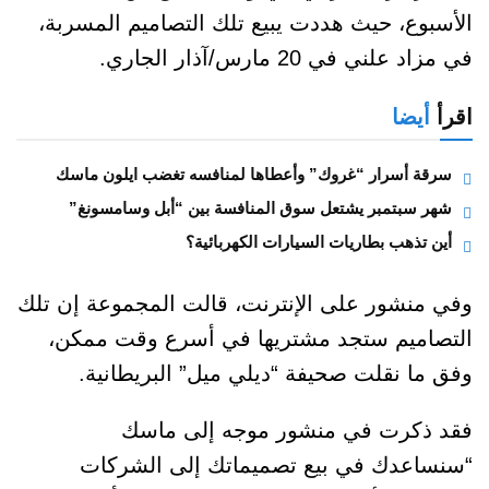
الأسبوع، حيث هددت يبيع تلك التصاميم المسربة،
في مزاد علني في 20 مارس/آذار الجاري.
اقرأ
أيضا
سرقة أسرار “غروك” وأعطاها لمنافسه تغضب ايلون ماسك
شهر سبتمبر يشتعل سوق المنافسة بين “أبل وسامسونغ”
أين تذهب بطاريات السيارات الكهربائية؟
وفي منشور على الإنترنت، قالت المجموعة إن تلك
التصاميم ستجد مشتريها في أسرع وقت ممكن،
وفق ما نقلت صحيفة “ديلي ميل” البريطانية.
فقد ذكرت في منشور موجه إلى ماسك
“سنساعدك في بيع تصميماتك إلى الشركات