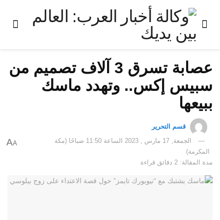
عصابة تسرق 3 آلاف تصميم من
سبيس إكس.. وتهدد ماسك
ببيعها
قسم التحرير
الجمعة, 17 مارس , 2023 الساعة 11:50 صباحًا (مكة
A
A
المكرمة)
مدة المقالة: 2 دقائق قراءة