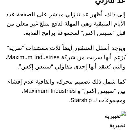
عد تنازلي
إلى ذلك، أظهر عد تنازلي مباشر على الصفحة عدد
الأيام المتبقية وهي المهلة لدفع مبلغ غير معلن من
قبل “سبيس إكس” لمجموعة برامج الفدية.
ويوجد أسفل المنشور أيضاً ثلاث مستندات “سرية”
يُزعم أنها سربت من شركة Maximum Industries،
والتي يُعتقد أنها إحدى مقاولي “سبيس إكس”.
كما شمل ذلك تصميم محرك، واتفاقية عدم إفشاء
بين “سبيس إكس” و Maximum Industries،
ومجموعات لـ Starship.
تعبيرية