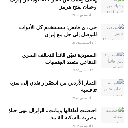
وعمان لفتح هرمز
6 أغسطس,2026
جي دي فانس: سنستخدم كل الأدوات
للتوصل إلى حل مع إيران
6 أغسطس,2026
السعودية تعيّن قائداً للتحالف البحري
الدفاعي متعدد الجنسيات
6 أغسطس,2026
الدينار الأردني من استقرار نقدي إلى ميزة
تنافسية
5 أغسطس,2026
احتضنت أطفالها وماتت.. الزلزال ينهي حياة
مصرية بالسكتة القلبية
4 أغسطس,2026