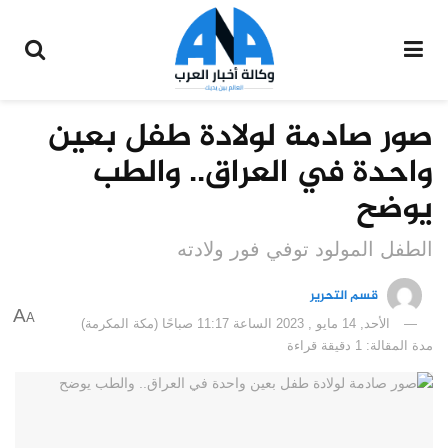
صور صادمة لولادة طفل بعين
واحدة في العراق.. والطب
يوضح
الطفل المولود توفي فور ولادته
قسم التحرير
A
A
الأحد, 14 مايو , 2023 الساعة 11:17 صباحًا (مكة المكرمة)
مدة المقالة: 1 دقيقة قراءة