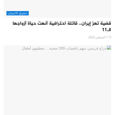
حقوق الانسان
قضية تهز إيران.. قاتلة احترافية أنهت حياة أزواجها
الـ11
7 أغسطس,2025