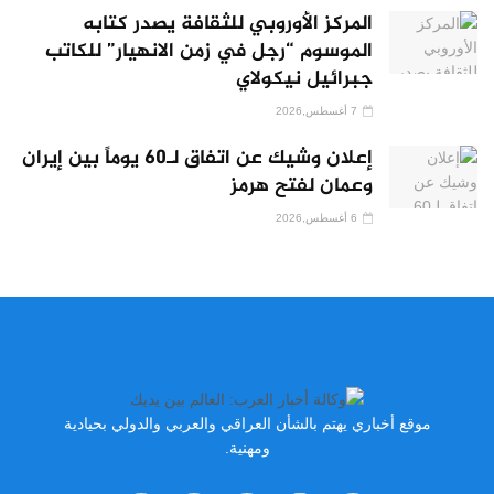
المركز الأوروبي للثقافة يصدر كتابه
الموسوم “رجل في زمن الانهيار” للكاتب
جبرائيل نيكولاي
7 أغسطس,2026
إعلان وشيك عن اتفاق لـ60 يوماً بين إيران
وعمان لفتح هرمز
6 أغسطس,2026
موقع أخباري يهتم بالشأن العراقي والعربي والدولي بحيادية
ومهنية.