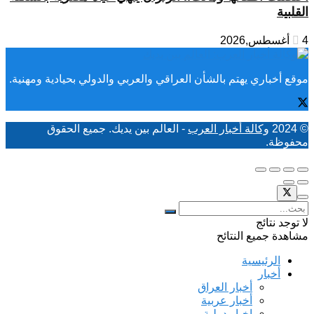
القلبية
4 أغسطس,2026
موقع أخباري يهتم بالشأن العراقي والعربي والدولي بحيادية ومهنية.
© 2024
وكالة أخبار العرب
- العالم بين يديك. جميع الحقوق
محفوظة.
لا توجد نتائج
مشاهدة جميع النتائح
الرئيسية
أخبار
أخبار العراق
أخبار عربية
اخبار دولية