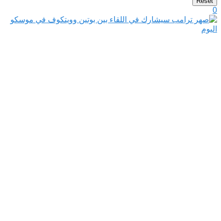
Reset
0