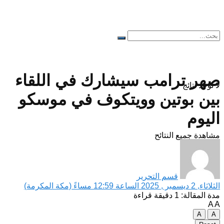
صهر ترامب سيشارك في اللقاء
لا توجد نتائج
بين بوتين وويتكوف في موسكو
اليوم
مشاهدة جميع النتائح
قسم التحرير
الثلاثاء, 2 ديسمبر , 2025 الساعة 12:59 مساءً (مكة المكرمة)
مدة المقالة: 1 دقيقة قراءة
A
A
A
A