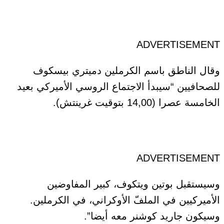
ADVERTISEMENT
وقال الناطق باسم الكرملين دميتري بيسكوف
للصحافيين “سيبدأ الاجتماع الروسي الأميركي بعيد
الخامسة عصرا (14,00 بتوقيت غرينتش).
ADVERTISEMENT
وسيستقبل بوتين ويتكوف، كبير المفاوضين
الأميركيين في الملفّ الأوكراني، في الكرملين.
وسيكون جاريد كوشنر معه أيضا”.