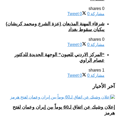
0 shares
مشاركة
0
0
Tweet
شرفاء المهنة المذيعان (عزة الشرع ومحمد كريشان)
يبكيان سقوط بغداد
0 shares
مشاركة
0
0
Tweet
“المركز الاردني للعيون” الوجهة الجديدة للدكتور
عصام الراوي
1 shares
مشاركة
0
0
Tweet
آخر الأخبار
إعلان وشيك عن اتفاق لـ60 يوماً بين إيران وعمان لفتح
هرمز