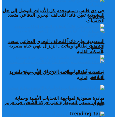
جي دي فانس: سنستخدم كل الأدوات للتوصل إلى حل
السعودية تعيّن قائداً للتحالف البحري الدفاعي متعدد
مع إيران
الجنسيات
السعودية تعيّن قائداً للتحالف البحري الدفاعي متعدد
احتضنت أطفالها وماتت.. الزلزال ينهي حياة مصرية
الجنسيات
بالسكتة القلبية
مبادرة سعودية لمواجهة التحديات الأمنية وحماية
احتضنت أطفالها وماتت.. الزلزال ينهي حياة مصرية
الملاحة
بالسكتة القلبية
مبادرة سعودية لمواجهة التحديات الأمنية وحماية
طهران تسعى للسيطرة على حركة الشحن في هرمز
الملاحة
Trending Tags