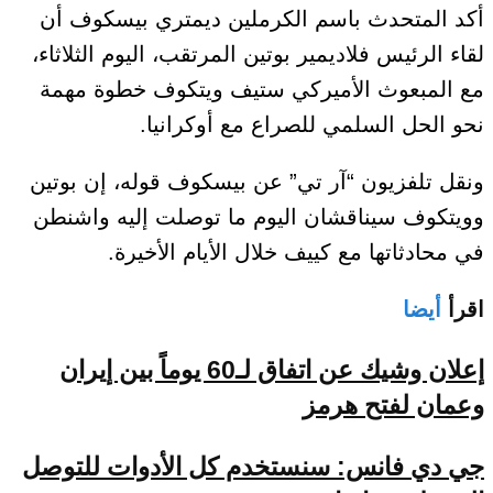
أكد المتحدث باسم الكرملين ديمتري بيسكوف أن
لقاء الرئيس فلاديمير بوتين المرتقب، اليوم الثلاثاء،
مع المبعوث الأميركي ستيف ويتكوف خطوة مهمة
نحو الحل السلمي للصراع مع أوكرانيا.
ونقل تلفزيون “آر تي” عن بيسكوف قوله، إن بوتين
وويتكوف سيناقشان اليوم ما توصلت إليه واشنطن
في محادثاتها مع كييف خلال الأيام الأخيرة.
اقرأ
أيضا
إعلان وشيك عن اتفاق لـ60 يوماً بين إيران
وعمان لفتح هرمز
جي دي فانس: سنستخدم كل الأدوات للتوصل