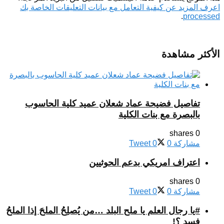
اعرف المزيد عن كيفية التعامل مع بيانات التعليقات الخاصة بك
.
processed
الأكثر مشاهدة
تفاصيل فضيحة عماد شعلان عميد كلية الحاسوب
بالبصرة مع بنات الكلية
0 shares
مشاركة
0
0
Tweet
اعتراف امريكي بدعم الحوثيين
0 shares
مشاركة
0
0
Tweet
#يا رجال العلم يا ملح البلد …من يُصلِحُ الملحَ إذا الملحُ
فسد ؟!