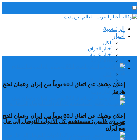
رئيس التحرير / د. اسماعيل الجنابي
الرئيسية
الخميس,6 أغسطس, 2026
أخبار
الكل
أخبار العراق
أخبار عربية
الرئيسية
اخبار دولية
أخبار
الكل
أخبار العراق
إعلان وشيك عن اتفاق لـ60 يوماً بين إيران وعمان لفتح
أخبار عربية
هرمز
اخبار دولية
إعلان وشيك عن اتفاق لـ60 يوماً بين إيران وعمان لفتح
جي دي فانس: سنستخدم كل الأدوات للتوصل إلى حل
هرمز
مع إيران