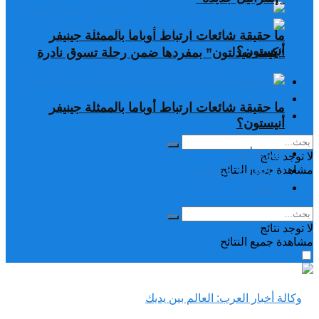
ما حقيقة شائعات ارتباط أوباما بالممثلة جينيفر
أنيستون؟
“كيت ميدلتون” بمفردها ضمن رحلة تسوق نادرة
تغريدات
دراسات وبحوث
ما حقيقة شائعات ارتباط أوباما بالممثلة جينيفر
رياضة
أنيستون؟
تغريدات
لا توجد نتائج
دراسات وبحوث
مشاهدة جميع النتائح
رياضة
لا توجد نتائج
مشاهدة جميع النتائح