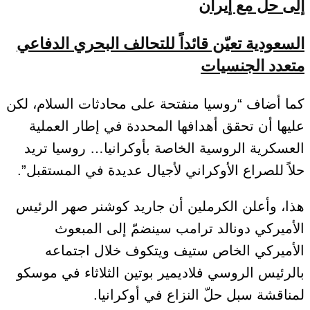
إلى حل مع إيران
السعودية تعيّن قائداً للتحالف البحري الدفاعي
متعدد الجنسيات
كما أضاف “روسيا منفتحة على محادثات السلام، لكن
عليها أن تحقق أهدافها المحددة في إطار العملية
العسكرية الروسية الخاصة بأوكرانيا… روسيا تريد
حلاً للصراع الأوكراني لأجيال عديدة في المستقبل”.
هذا، وأعلن الكرملين أن جاريد كوشنر صهر الرئيس
الأميركي دونالد ترامب سينضمّ إلى المبعوث
الأميركي الخاص ستيف ويتكوف خلال اجتماعه
بالرئيس الروسي فلاديمير بوتين الثلاثاء في موسكو
لمناقشة سبل حلّ النزاع في أوكرانيا.