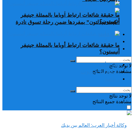
ما حقيقة شائعات ارتباط أوباما بالممثلة جينيفر
أنيستون؟
“كيت ميدلتون” بمفردها ضمن رحلة تسوق نادرة
تغريدات
دراسات وبحوث
ما حقيقة شائعات ارتباط أوباما بالممثلة جينيفر
رياضة
أنيستون؟
تغريدات
لا توجد نتائج
دراسات وبحوث
مشاهدة جميع النتائح
رياضة
لا توجد نتائج
مشاهدة جميع النتائح