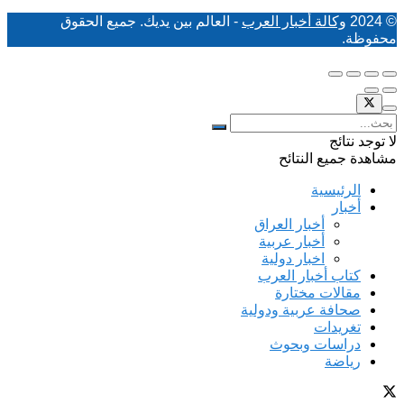
© 2024
وكالة أخبار العرب
- العالم بين يديك. جميع الحقوق
محفوظة.
لا توجد نتائج
مشاهدة جميع النتائح
الرئيسية
أخبار
أخبار العراق
أخبار عربية
اخبار دولية
كتاب أخبار العرب
مقالات مختارة
صحافة عربية ودولية
تغريدات
دراسات وبحوث
رياضة