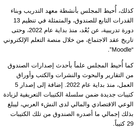
كذلك، أُحيط المجلس بأنشطة معهد التدريب وبناء
القدرات التابع للصندوق، والمتمثلة في تنظيم 13
دورة تدريبية، عن بُعْد، منذ بداية عام 2022، وحتى
تاريخ عقد الاجتماع، من خلال منصة التعلم الإلكتروني
“Moodle”.
كما أُحيط المجلس علماً بأحدث إصدارات الصندوق
من التقارير والبحوث والنشرات والكتب وأوراق
العمل، منذ بداية عام 2022. إضافة إلى إصدار 5
كتيبات جديدة ضمن سلسلة الكتيبات التعريفية لزيادة
الوعي الاقتصادي والمالي لدى النشء العربي، ليبلغ
بذلك إجمالي ما أصدره الصندوق من تلك الكتيبات
29 كتيباً.