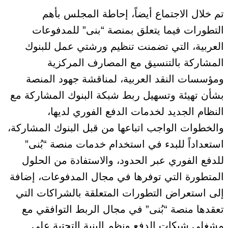
تم خلال الاجتماع أيضاً، إحاطة المجلس بأهم
التطورات فيما يتعلق بمنصة “بنى” للمدفوعات
العربية، التي تضمنت تنظيم ورشتي عمل للبنوك
المشاركة بالتنسيق مع المصارف المركزية
ومؤسسات النقد العربية، لمناقشة جهود المنصة
بشأن تهيئة وتسهيل ربط شبكة البنوك المشاركة مع
النظام الجديد لخدمات الدفع الفوري لديها،
والخطوات الواجب اتباعها من قبل البنوك المشاركة،
استعداداً للبدء في استخدام خدمات منصة “بُنى”
للدفع الفوري عبر الحدود، والاستفادة من الحلول
المتطورة التي توفرها في مجال المدفوعات، إضافة
إلى استعراض التطورات المتعلقة بالشراكات التي
تعقدها منصة “بُنى” في مجال الربط التوافقي مع
مشغلي شبكات الدفع ونظم البنية التحتية على