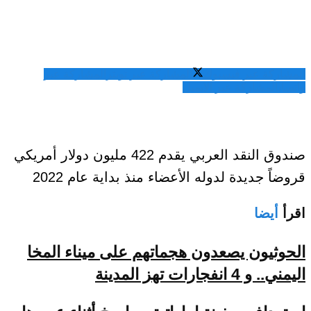
المشاركة عبر فيسبوك
المشاركة عبر تويتر
المشاركة عبر
واتساب
المشاركة عبر الايميل
صندوق النقد العربي يقدم 422 مليون دولار أمريكي
قروضاً جديدة لدوله الأعضاء منذ بداية عام 2022
اقرأ
أيضا
الحوثيون يصعدون هجماتهم على ميناء المخا
اليمني.. و 4 انفجارات تهز المدينة