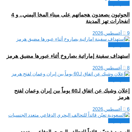
أخبار عربية
الحوثيون يصعدون هجماتهم على ميناء المخا اليمني.. و 4
انفجارات تهز المدينة
9 أغسطس,2026
أخبار عربية
استهداف سفينة إماراتية بصاروخ أثناء عبورها مضيق هرمز
8 أغسطس,2026
أخبار عربية
إعلان وشيك عن اتفاق لـ60 يوماً بين إيران وعمان لفتح
هرمز
6 أغسطس,2026
أخبار عربية