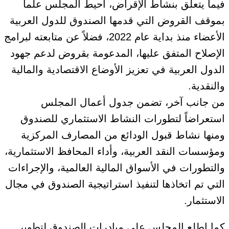
فيما يتعلق بنشاط الإقراض، أحيط المجلس علماً
بموقف القروض التي قدمها الصندوق للدول العربية
الأعضاء منذ بداية عام 2022، فضلاً عن متابعته لبرامج
الإصلاح المتفق عليها، المدعومة بقروض لدعم جهود
الدول العربية في تعزيز الأوضاع الاقتصادية والمالية
والنقدية.
من جانب آخر، تضمن جدول أعمال المجلس
استعراضاً لتطورات النشاط الاستثماري للصندوق
ومنها نشاط قبول الودائع من المصارف المركزية
ومؤسسات النقد العربية، وأداء المحافظ الاستثمارية،
والتطورات في الأسواق المالية العالمية، والإجراءات
التي تم اتخاذها لتنفيذ استراتيجية الصندوق في مجال
الاستثمار.
كما اطلع المجلس على مبادرات الصندوق لتطوير