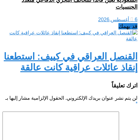
السعودية تعيّن قائداً للتحالف البحري الدفاعي متعدد
الجنسيات
6 أغسطس,2026
قد يهمك
القنصل العراقي في كييف: استطعنا
إنقاذ عائلات عراقية كانت عالقة
اترك تعليقاً
لن يتم نشر عنوان بريدك الإلكتروني.
الحقول الإلزامية مشار إليها بـ
*