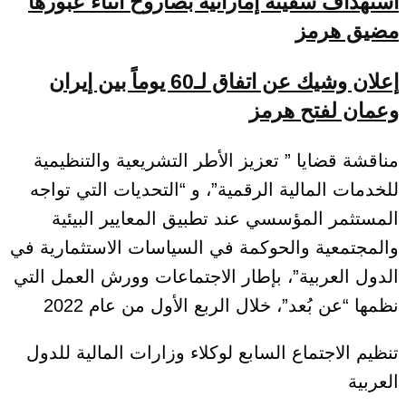
استهداف سفينة إماراتية بصاروخ أثناء عبورها
مضيق هرمز
إعلان وشيك عن اتفاق لـ60 يوماً بين إيران
وعمان لفتح هرمز
مناقشة قضايا ” تعزيز الأطر التشريعية والتنظيمية
للخدمات المالية الرقمية”، و “التحديات التي تواجه
المستثمر المؤسسي عند تطبيق المعايير البيئية
والمجتمعية والحوكمة في السياسات الاستثمارية في
الدول العربية”، بإطار الاجتماعات وورش العمل التي
نظمها “عن بُعد”، خلال الربع الأول من عام 2022
تنظيم الاجتماع السابع لوكلاء وزارات المالية للدول
العربية