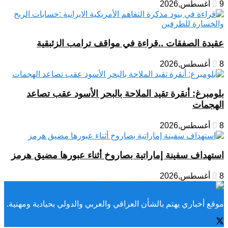
9 أغسطس,2026
عقيدة الصفقات ..قراءة في مواقف ترامب الزئبقية
8 أغسطس,2026
بلومبرغ: أنقرة تقيد الملاحة بالبحر الأسود عقب تصاعد
الهجمات
8 أغسطس,2026
استهداف سفينة إماراتية بصاروخ أثناء عبورها مضيق هرمز
8 أغسطس,2026
موقع أخباري يهتم بالشأن العراقي والعربي والدولي بحيادية ومهنية.