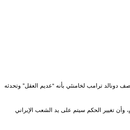
وصف دونالد ترامب لخامنئي بأنه “عديم العقل” وتحدثه
وأن تغيير الحكم سيتم على يد الشعب الإيراني