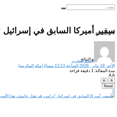
سفير أميركا السابق في إسرائيل “
لا توجد نتائج
مشاهدة جميع النتائح
قسم التحرير
الأحد, 18 يناير , 2026 الساعة 12:13 مساءً (مكة المكرمة)
مدة المقالة: 1 دقيقة قراءة
A
A
A
A
Reset
0