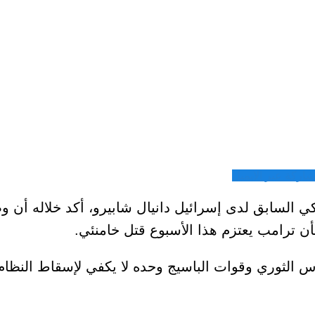
شاركة عبر الايميل
ركي السابق لدى إسرائيل دانيال شابيرو، أكد خلاله أن 
بأن ترامب يعتزم هذا الأسبوع قتل خامنئي.
الثوري وقوات الباسيج وحده لا يكفي لإسقاط النظام، 