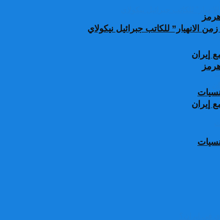
من الانهيار” للكاتب جبرائيل نيكولاي
 إيران
جنسيات
 إيران
جنسيات