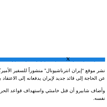
المشاركة عبر فيسبوك
المشاركة عبر تويتر
المشاركة عبر واتساب
الم
نشر موقع “إيران انترناشيونال” منشوراً للسفير الأمي
عن الحاجة إلى قائد جديد لإيران يدفعانه إلى الاعتقاد 
وأضاف شابيرو أن قتل خامنئي واستهداف قواعد الحرس 
نفسه.