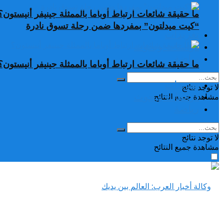
ما حقيقة شائعات ارتباط أوباما بالممثلة جينيفر أنيستون؟
“كيت ميدلتون” بمفردها ضمن رحلة تسوق نادرة
تغريدات
دراسات وبحوث
رياضة
ما حقيقة شائعات ارتباط أوباما بالممثلة جينيفر أنيستون؟
تغريدات
لا توجد نتائج
دراسات وبحوث
مشاهدة جميع النتائح
رياضة
لا توجد نتائج
مشاهدة جميع النتائح