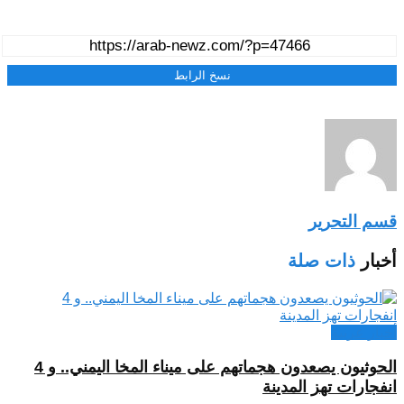
نسخ الرابط
قسم التحرير
أخبار
ذات صلة
أخبار عربية
الحوثيون يصعدون هجماتهم على ميناء المخا اليمني.. و 4
انفجارات تهز المدينة