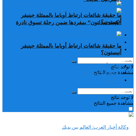
ما حقيقة شائعات ارتباط أوباما بالممثلة جينيفر
أنيستون؟
“كيت ميدلتون” بمفردها ضمن رحلة تسوق نادرة
تغريدات
دراسات وبحوث
ما حقيقة شائعات ارتباط أوباما بالممثلة جينيفر
رياضة
أنيستون؟
تغريدات
لا توجد نتائج
دراسات وبحوث
مشاهدة جميع النتائح
رياضة
لا توجد نتائج
مشاهدة جميع النتائح