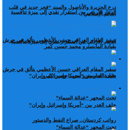
درع الجزيرة والأناضول والسند “فجر جديد في قلب
الدينار الأردني من استقرار نقدي إلى ميزة تنافسية
العالم الإسلامي”
سفير المقام العراقي حسين الأعظمي يتألق في جرش
الدينار الأردني من استقرار نقدي إلى ميزة تنافسية
بقيادة المايسترو محمد حسين كمر
مقالات مختارة
سفير المقام العراقي حسين الأعظمي يتألق في جرش
بقيادة المايسترو محمد حسين كمر
حلف الغدر بين “أمريكا وإسرائيل وإيران”
مقالات مختارة
تحت المجهر “عدالة السماء”
حلف الغدر بين “أمريكا وإسرائيل وإيران”
رواتب كردستان.. صراع النفط والدستور
تحت المجهر “عدالة السماء”