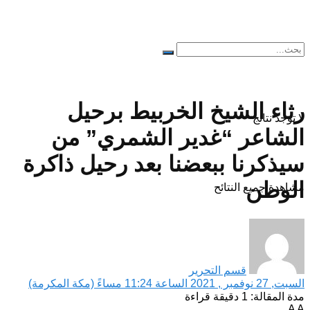
رثاء الشيخ الخربيط برحيل
لا توجد نتائج
الشاعر “غدير الشمري” من
سيذكرنا ببعضنا بعد رحيل ذاكرة
الوطن
مشاهدة جميع النتائح
قسم التحرير
السبت, 27 نوفمبر , 2021 الساعة 11:24 مساءً (مكة المكرمة)
مدة المقالة: 1 دقيقة قراءة
A
A