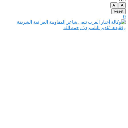
A
A
Reset
0