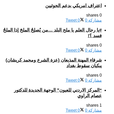
اعتراف امريكي بدعم الحوثيين
0 shares
مشاركة
0
0
Tweet
#يا رجال العلم يا ملح البلد …من يُصلِحُ الملحَ إذا الملحُ
فسد ؟!
0 shares
مشاركة
0
0
Tweet
شرفاء المهنة المذيعان (عزة الشرع ومحمد كريشان)
يبكيان سقوط بغداد
0 shares
مشاركة
0
0
Tweet
“المركز الاردني للعيون” الوجهة الجديدة للدكتور
عصام الراوي
1 shares
مشاركة
0
0
Tweet