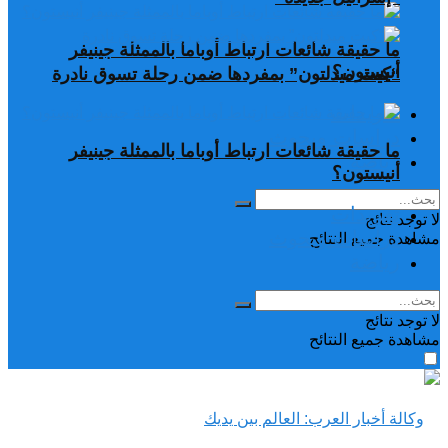
ما حقيقة شائعات ارتباط أوباما بالممثلة جينيفر
أنيستون؟
“كيت ميدلتون” بمفردها ضمن رحلة تسوق نادرة
تغريدات
دراسات وبحوث
ما حقيقة شائعات ارتباط أوباما بالممثلة جينيفر
رياضة
أنيستون؟
تغريدات
لا توجد نتائج
دراسات وبحوث
مشاهدة جميع النتائح
رياضة
لا توجد نتائج
مشاهدة جميع النتائح