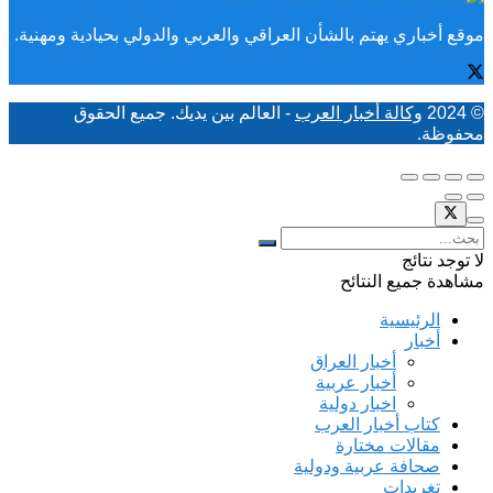
موقع أخباري يهتم بالشأن العراقي والعربي والدولي بحيادية ومهنية.
© 2024
وكالة أخبار العرب
- العالم بين يديك. جميع الحقوق
محفوظة.
لا توجد نتائج
مشاهدة جميع النتائح
الرئيسية
أخبار
أخبار العراق
أخبار عربية
اخبار دولية
كتاب أخبار العرب
مقالات مختارة
صحافة عربية ودولية
تغريدات