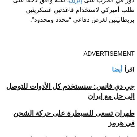
طلب أميركي لاستخدام قاعدتين عسكريتين
بريطانيتين لغرض دفاعي “محدد ومحدود”.
ADVERTISEMENT
اقرأ
أيضا
جي دي فانس: سنستخدم كل الأدوات للتوصل
إلى حل مع إيران
طهران تسعى للسيطرة على حركة الشحن
في هرمز