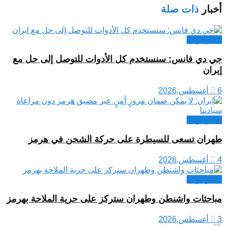
أخبار
ذات صلة
اخبار دولية
جي دي فانس: سنستخدم كل الأدوات للتوصل إلى حل مع
إيران
6 أغسطس,2026
اخبار دولية
طهران تسعى للسيطرة على حركة الشحن في هرمز
4 أغسطس,2026
اخبار دولية
مباحثات واشنطن وطهران ستركز على حرية الملاحة بهرمز
3 أغسطس,2026