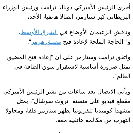
أجرى الرئيس الأميركي دونالد ترامب ورئيس الوزراء
البريطاني كير ستارمر، اتصالا هاتفيا، الأحد،
وناقش الزعيمان الأوضاع في
الشرق الأوسط
،
و””الحاجة الملحة لإعادة فتح
مضيق هرمز
“.
واتفق ترامب وستارمر على أن “إعادة فتح المضيق
تمثل ضرورة أساسية لاستقرار سوق الطاقة في
العالم”.
ويأتي الاتصال بعد ساعات من نشر الرئيس الأميركي
مقطع فيديو على منصته “تروث سوشال”، يمثل
مشهدا كوميديا تلفزيونيا يظهر ستارمر قلقا، ومحاولا
التهرب من مكالمة هاتفية معه.