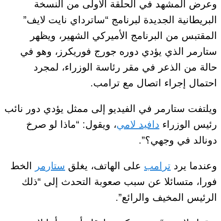
وعرض المشهد في الحلقة الأولى من النسخة
البريطانية الجديدة لبرنامج “ساترداي نايت لايف”
المقتبس من البرنامج الأميركي الشهير، ويظهر
ستارمر الذي يؤدي دوره جورج فوريكرز، وهو في
حالة من الذعر في مقر رئاسة الوزراء، لمجرد
احتمال إجراء اتصال مع ترامب.
ويلتفت ستارمر في الفيديو إلى ممثل يؤدي دور نائب
رئيس الوزراء
دافيد لامي
، ويقول: “ماذا لو صرخ
دونالد في وجهي؟”.
وعندما يرد
ترامب
على الهاتف، يغلق
ستارمر
الخط
فورا، متسائلا عن سبب صعوبة التحدث إلى “ذلك
الرئيس المخيف والرائع”.