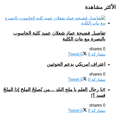
الأكثر مشاهدة
تفاصيل فضيحة عماد شعلان عميد كلية الحاسوب
بالبصرة مع بنات الكلية
0 shares
مشاركة
0
0
Tweet
اعتراف امريكي بدعم الحوثيين
0 shares
مشاركة
0
0
Tweet
#يا رجال العلم يا ملح البلد …من يُصلِحُ الملحَ إذا الملحُ
فسد ؟!
0 shares
مشاركة
0
0
Tweet