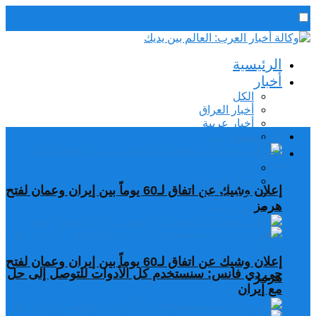
رئيس التحرير / د. اسماعيل الجنابي
الرئيسية
الجمعة,7 أغسطس, 2026
أخبار
الكل
أخبار العراق
أخبار عربية
الرئيسية
اخبار دولية
أخبار
الكل
أخبار العراق
إعلان وشيك عن اتفاق لـ60 يوماً بين إيران وعمان لفتح
أخبار عربية
هرمز
اخبار دولية
إعلان وشيك عن اتفاق لـ60 يوماً بين إيران وعمان لفتح
جي دي فانس: سنستخدم كل الأدوات للتوصل إلى حل
هرمز
مع إيران