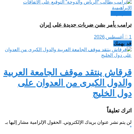
اخبار دولية
ترامب يأمر بشن ضربات جديدة على إيران
1 أغسطس,2026
قد يهمك
قرقاش ينتقد موقف الجامعة العربية
والدول الكبرى من العدوان على
دول الخليج
اترك تعليقاً
لن يتم نشر عنوان بريدك الإلكتروني.
الحقول الإلزامية مشار إليها بـ
*