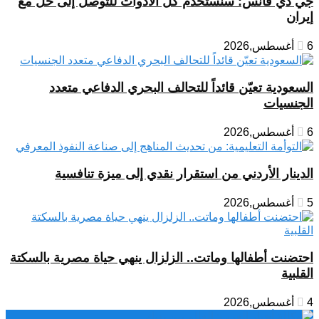
جي دي فانس: سنستخدم كل الأدوات للتوصل إلى حل مع
إيران
6 أغسطس,2026
السعودية تعيّن قائداً للتحالف البحري الدفاعي متعدد
الجنسيات
6 أغسطس,2026
الدينار الأردني من استقرار نقدي إلى ميزة تنافسية
5 أغسطس,2026
احتضنت أطفالها وماتت.. الزلزال ينهي حياة مصرية بالسكتة
القلبية
4 أغسطس,2026