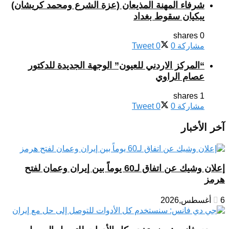
شرفاء المهنة المذيعان (عزة الشرع ومحمد كريشان)
يبكيان سقوط بغداد
0 shares
مشاركة
0
0
Tweet
“المركز الاردني للعيون” الوجهة الجديدة للدكتور
عصام الراوي
1 shares
مشاركة
0
0
Tweet
آخر الأخبار
إعلان وشيك عن اتفاق لـ60 يوماً بين إيران وعمان لفتح
هرمز
6 أغسطس,2026