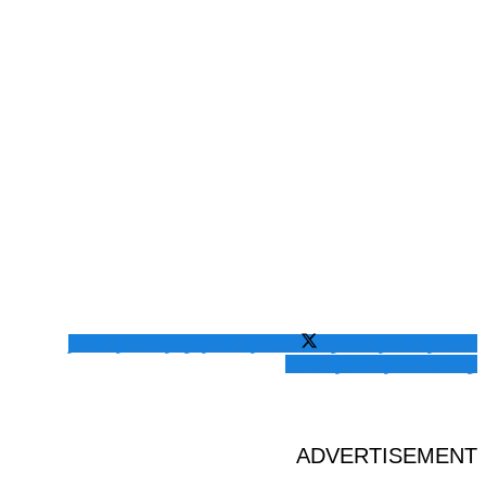
المشاركة عبر فيسبوك
المشاركة عبر تويتر
المشاركة عبر
واتساب
المشاركة عبر الايميل
ADVERTISEMENT