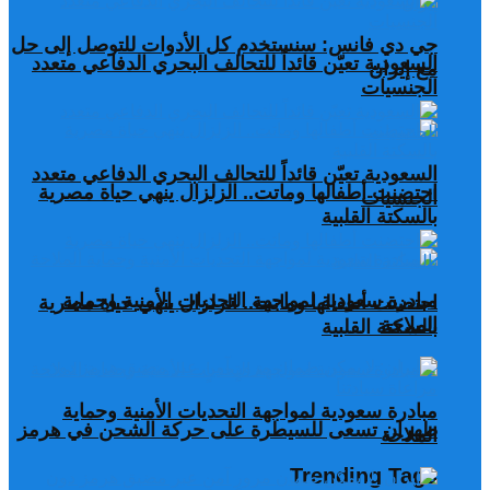
جي دي فانس: سنستخدم كل الأدوات للتوصل إلى حل
السعودية تعيّن قائداً للتحالف البحري الدفاعي متعدد
مع إيران
الجنسيات
السعودية تعيّن قائداً للتحالف البحري الدفاعي متعدد
احتضنت أطفالها وماتت.. الزلزال ينهي حياة مصرية
الجنسيات
بالسكتة القلبية
مبادرة سعودية لمواجهة التحديات الأمنية وحماية
احتضنت أطفالها وماتت.. الزلزال ينهي حياة مصرية
الملاحة
بالسكتة القلبية
مبادرة سعودية لمواجهة التحديات الأمنية وحماية
طهران تسعى للسيطرة على حركة الشحن في هرمز
الملاحة
Trending Tags