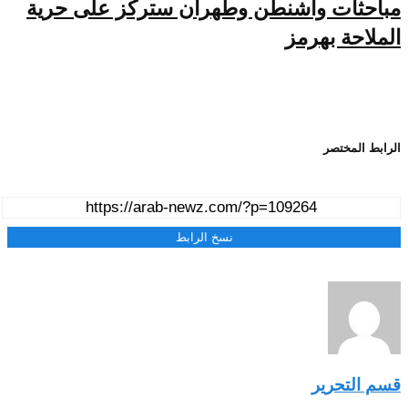
مباحثات واشنطن وطهران ستركز على حرية
الملاحة بهرمز
الرابط المختصر
نسخ الرابط
قسم التحرير