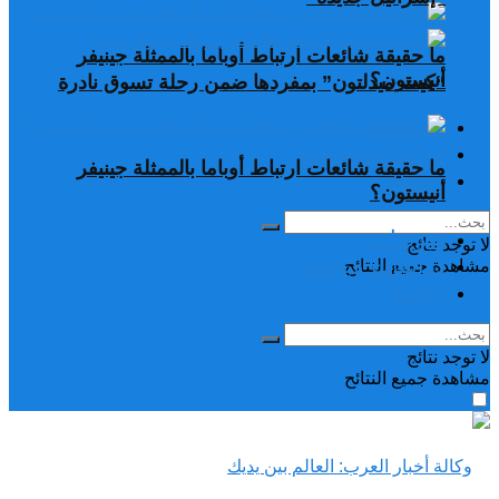
ما حقيقة شائعات ارتباط أوباما بالممثلة جينيفر
أنيستون؟
“كيت ميدلتون” بمفردها ضمن رحلة تسوق نادرة
تغريدات
دراسات وبحوث
ما حقيقة شائعات ارتباط أوباما بالممثلة جينيفر
رياضة
أنيستون؟
تغريدات
لا توجد نتائج
دراسات وبحوث
مشاهدة جميع النتائح
رياضة
لا توجد نتائج
مشاهدة جميع النتائح