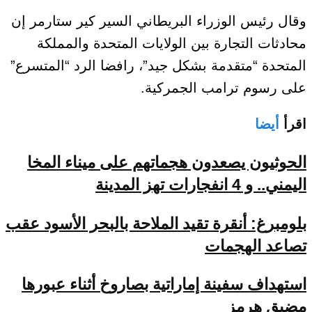
وقال رئيس الوزراء البريطاني السير كير ستارمر إن
محادثات التجارة بين الولايات المتحدة والمملكة
المتحدة “متقدمة بشكل جيد”، رافضا الرد “المتسرع”
على رسوم ترامب الجمركية.
اقرأ
أيضا
الحوثيون يصعدون هجماتهم على ميناء المخا
اليمني.. و 4 انفجارات تهز المدينة
بلومبرغ: أنقرة تقيد الملاحة بالبحر الأسود عقب
تصاعد الهجمات
استهداف سفينة إماراتية بصاروخ أثناء عبورها
مضيق هرمز