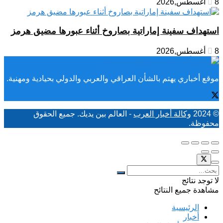
8 أغسطس,2026
استهداف سفينة إماراتية بصاروخ أثناء عبورها مضيق هرمز
8 أغسطس,2026
موقع أخباري يهتم بالشأن العراقي والعربي والدولي بحيادية ومهنية.
© 2024
وكالة أخبار العرب
- العالم بين يديك. جميع الحقوق
محفوظة.
لا توجد نتائج
مشاهدة جميع النتائح
الرئيسية
أخبار