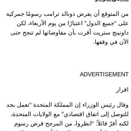
من المتوقع أن يفرض دونالد ترامب رسومًا جمركية
على “جميع الدول” اعتبارًا من يوم الأربعاء، لكن
داونينج ستريت أقرت بأن مفاوضاتها لم تنجح حتى
الآن في وقفها.
ADVERTISEMENT
اقرار
وقال رئيس الوزراء إن المملكة المتحدة “تعمل بجد
للتوصل إلى اتفاق اقتصادي” مع الولايات المتحدة،
لكنه أقرّ قائلاً: “انظروا، من المرجح فرض رسوم