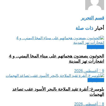
قسم التحرير
أخبار
ذات صلة
أخبار عربية
الحوثيون يصعدون هجماتهم على ميناء المخا اليمني.. و 4
انفجارات تهز المدينة
9 أغسطس,2026
اخبار دولية
بلومبرغ: أنقرة تقيد الملاحة بالبحر الأسود عقب تصاعد
الهجمات
8 أغسطس,2026