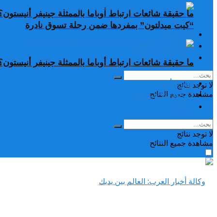
ما حقيقة شائعات ارتباط أوباما بالممثلة جينيفر أنيستون؟
“كيت ميدلتون” بمفردها ضمن رحلة تسوق نادرة
تغريدات
دراسات وبحوث
رياضة
ما حقيقة شائعات ارتباط أوباما بالممثلة جينيفر أنيستون؟
تغريدات
لا توجد نتائج
دراسات وبحوث
مشاهدة جميع النتائح
رياضة
لا توجد نتائج
مشاهدة جميع النتائح