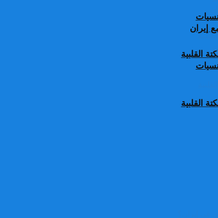
جنسيات
 إيران
ة القلبية
جنسيات
ة القلبية