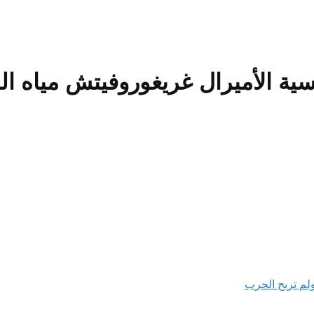
سية الأميرال غريغوروفيتش مياه ال