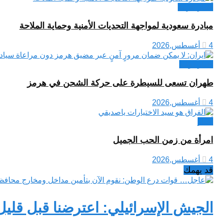
أخبار عربية
مبادرة سعودية لمواجهة التحديات الأمنية وحماية الملاحة
4 أغسطس,2026
اخبار دولية
طهران تسعى للسيطرة على حركة الشحن في هرمز
4 أغسطس,2026
أخبار
امرأة من زمن الحب الجميل
4 أغسطس,2026
قد يهمك
الجيش الإسرائيلي: اعترضنا قبل قلي