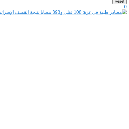
Reset
0