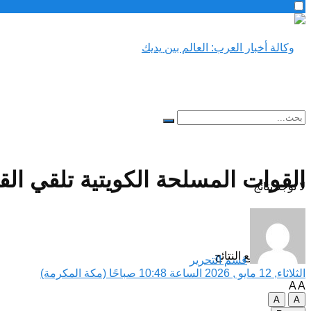
القوات المسلحة الكويتية تلقي ال
لا توجد نتائج
مشاهدة جميع النتائح
قسم التحرير
الثلاثاء, 12 مايو , 2026 الساعة 10:48 صباحًا (مكة المكرمة)
A
A
A
A