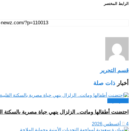
الرابط المختصر
قسم التحرير
أخبار
ذات صلة
أخبار عربية
احتضنت أطفالها وماتت.. الزلزال ينهي حياة مصرية بالسكتة الق
4 أغسطس,2026