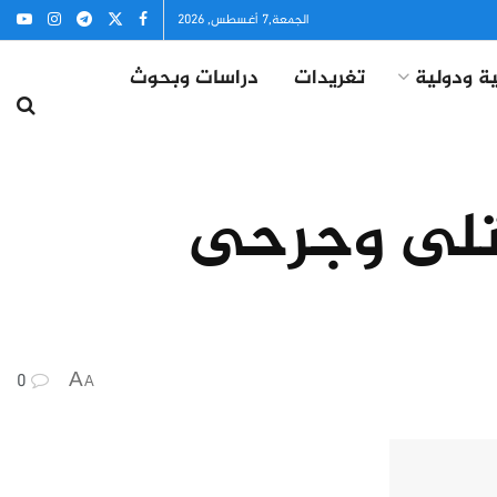
الجمعة,7 أغسطس, 2026
ة ودولية
تغريدات
دراسات وبحوث
تلى وجرحى
0
A
A