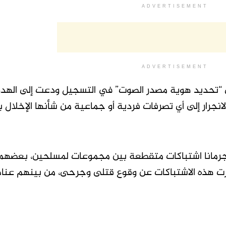
ADVERTISEMENT
ADVERTISEMENT
لى “تحديد هوية مصدر الصوت” في التسجيل ودعت إلى الهد
لانجرار إلى أي تصرفات فردية أو جماعية من شأنها الإخلال با
رمانا اشتباكات متقطعة بين مجموعات لمسلحين، بعضهم
رت هذه الاشتباكات عن وقوع قتلى وجرحى، من بينهم عنا