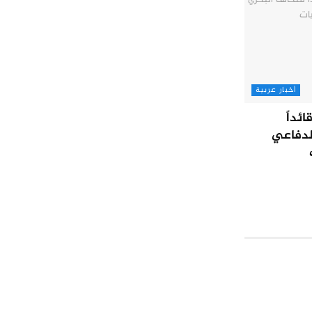
أخبار عربية
ئداً
لدفاعي