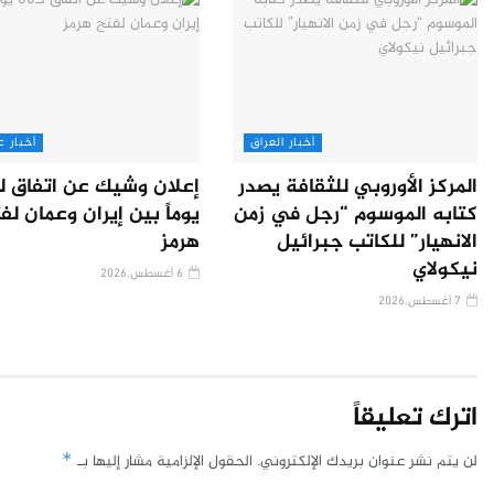
أخبار العراق
أخبار ع
المركز الأوروبي للثقافة يصدر
كتابه الموسوم “رجل في زمن
يوماً بين إيران وعمان لف
الانهيار” للكاتب جبرائيل
هرمز
نيكولاي
6 أغسطس,2026
7 أغسطس,2026
اترك تعليقاً
لن يتم نشر عنوان بريدك الإلكتروني.
الحقول الإلزامية مشار إليها بـ
*