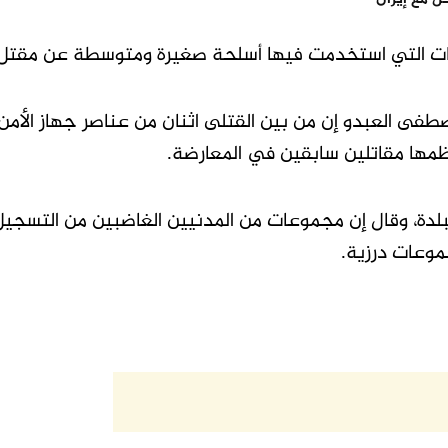
التي استخدمت فيها أسلحة صغيرة ومتوسطة عن مقتل 13 شخصا
طفى العبدو إن من بين القتلى اثنان من عناصر جهاز الأمن 
مها مقاتلين سابقين في المعارضة.
لدة، وقال إن مجموعات من المدنيين الغاضبين من التسجي
وعات درزية.