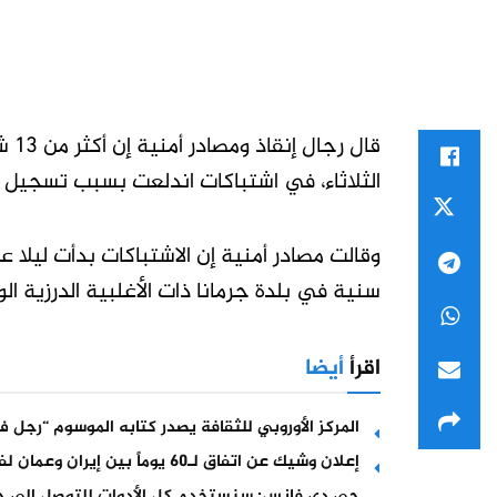
قال
الثلاثاء، في اشتباكات اندلعت بسبب تسجيل
وقالت مصادر أمنية إن الاشتباكات بدأت ليلا
سنية في بلدة جرمانا ذات الأغلبية الدرزية
اقرأ
أيضا
المركز الأوروبي للثقافة يصدر كتابه الموسوم “رجل في
إعلان وشيك عن اتفاق لـ60 يوماً بين إيران وعمان لفتح هرمز
جي دي فانس: سنستخدم كل الأدوات للتوصل إلى حل