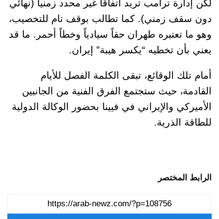
لكن إدارة ترامب تريد اتفاقا غير محدد زمنياً (نهائي
دون سقف زمني). كما تطالب بوقف تام للتخصيب،
وهو ما تعتبره طهران حقاً سيادياً وخطاً أحمر. ما قد
يعني بأن تخطيه “يكسر هيبة” إيران.
أمام تلك الوقائع، تبقى الكلمة الفصل للأيام
القادمة، حيث ستجتمع الفرق الفنية من الجانبين
الأميركي والإيراني في فيينا بحضور الوكالة الدولية
للطاقة الذرية.
الرابط المختصر