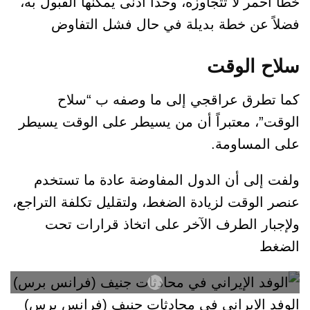
خطًا أحمر لا تتجاوزه، وحداً أدنى يمكنها القبول به،
فضلاً عن خطة بديلة في حال فشل التفاوض
سلاح الوقت
كما تطرق عراقجي إلى ما وصفه ب “سلاح
الوقت”، معتبراً أن من يسيطر على الوقت يسيطر
على المساومة.
ولفت إلى أن الدول المفاوضة عادة ما تستخدم
عنصر الوقت لزيادة الضغط، ولتقليل تكلفة التراجع،
ولإجبار الطرف الآخر على اتخاذ قرارات تحت
الضغط
الوفد الإيراني في محادثات جنيف (فرانس برس)