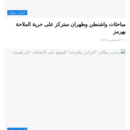
اخبار دولية
مباحثات واشنطن وطهران ستركز على حرية الملاحة
بهرمز
3 أغسطس,2026