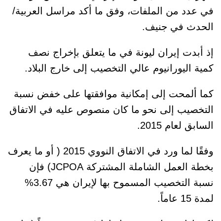
في عدد من الملفات، وفق ما أكد مراسل العربية/
الحدث في جنيف.
إذ أبدت إيران ليونة في ما يتعلق بإخراج نصف
كمية اليورانيوم عالي التخصيب إلى خارج البلاد.
كما ألمحت إلى إمكانية موافقتها على خفض نسبة
التخصيب إلى نحو ما كان منصوص عليه في الاتفاق
السابق لعام 2015.
وفقًا لما ورد في الاتفاق النووي 2015 ( أو ما يعرف
بخطة العمل الشاملة المشتركة JCPOA) فإن
نسبة التخصيب المسموح بها لإيران هي 3.67%
لمدة 15 عاماً.