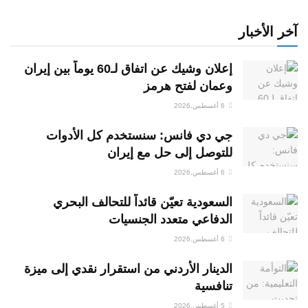
آخر الأخبار
إعلان وشيك عن اتفاق لـ60 يوماً بين إيران
وعمان لفتح هرمز
6 أغسطس,2026
جي دي فانس: سنستخدم كل الأدوات
للتوصل إلى حل مع إيران
6 أغسطس,2026
السعودية تعيّن قائداً للتحالف البحري
الدفاعي متعدد الجنسيات
6 أغسطس,2026
الدينار الأردني من استقرار نقدي إلى ميزة
تنافسية
5 أغسطس,2026