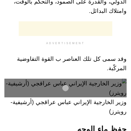
الدولي، والقدرة على الصمود، والتحكم بالوقت،
وامتلاك البدائل.
ADVERTISEMENT
وقد سمى كل تلك العناصر ب القوة التفاوضية
المركّبة.
وزير الخارجية الإيراني عباس عراقجي (أرشيفية-
رويترز)
حفظ ماء الوجه