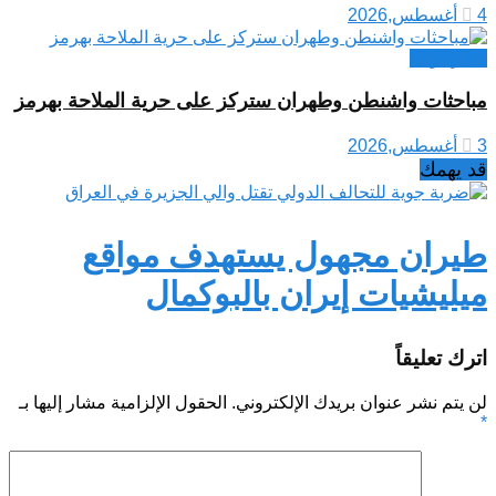
4 أغسطس,2026
اخبار دولية
مباحثات واشنطن وطهران ستركز على حرية الملاحة بهرمز
3 أغسطس,2026
قد يهمك
طيران مجهول يستهدف مواقع
ميليشيات إيران بالبوكمال
اترك تعليقاً
لن يتم نشر عنوان بريدك الإلكتروني.
الحقول الإلزامية مشار إليها بـ
*