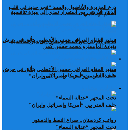
درع الجزيرة والأناضول والسند “فجر جديد في قلب
الدينار الأردني من استقرار نقدي إلى ميزة تنافسية
العالم الإسلامي”
سفير المقام العراقي حسين الأعظمي يتألق في جرش
الدينار الأردني من استقرار نقدي إلى ميزة تنافسية
بقيادة المايسترو محمد حسين كمر
مقالات مختارة
سفير المقام العراقي حسين الأعظمي يتألق في جرش
بقيادة المايسترو محمد حسين كمر
حلف الغدر بين “أمريكا وإسرائيل وإيران”
مقالات مختارة
تحت المجهر “عدالة السماء”
حلف الغدر بين “أمريكا وإسرائيل وإيران”
رواتب كردستان.. صراع النفط والدستور
تحت المجهر “عدالة السماء”