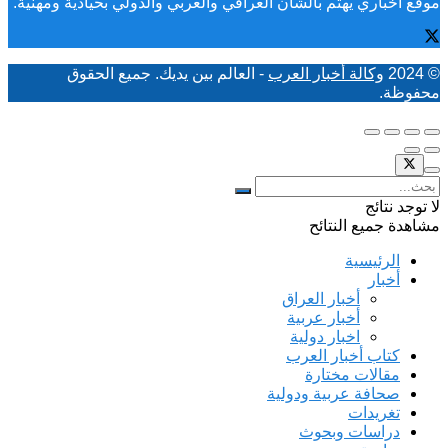
موقع أخباري يهتم بالشأن العراقي والعربي والدولي بحيادية ومهنية.
© 2024
وكالة أخبار العرب
- العالم بين يديك. جميع الحقوق
محفوظة.
لا توجد نتائج
مشاهدة جميع النتائح
الرئيسية
أخبار
أخبار العراق
أخبار عربية
اخبار دولية
كتاب أخبار العرب
مقالات مختارة
صحافة عربية ودولية
تغريدات
دراسات وبحوث