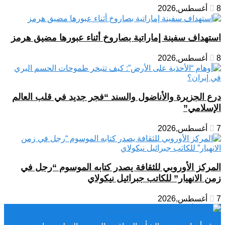
8 أغسطس,2026
استهداف سفينة إماراتية بصاروخ أثناء عبورها مضيق هرمز
8 أغسطس,2026
درع الجزيرة والأناضول والسند “فجر جديد في قلب العالم
الإسلامي”
7 أغسطس,2026
المركز الأوروبي للثقافة يصدر كتابه الموسوم “رجل في
زمن الانهيار” للكاتب جبرائيل نيكولاي
7 أغسطس,2026