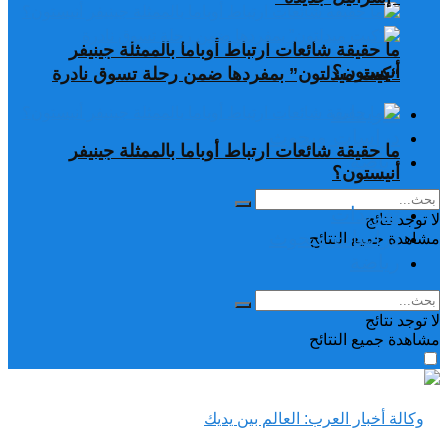
ما حقيقة شائعات ارتباط أوباما بالممثلة جينيفر
أنيستون؟
“كيت ميدلتون” بمفردها ضمن رحلة تسوق نادرة
تغريدات
دراسات وبحوث
ما حقيقة شائعات ارتباط أوباما بالممثلة جينيفر
رياضة
أنيستون؟
تغريدات
لا توجد نتائج
دراسات وبحوث
مشاهدة جميع النتائح
رياضة
لا توجد نتائج
مشاهدة جميع النتائح