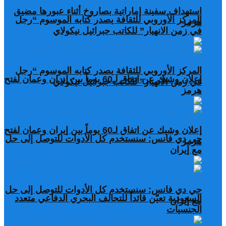
استهداف سفينة إماراتية بصاروخ أثناء عبورها مضيق
المركز الأوروبي للثقافة يصدر كتابه الموسوم “رجل
هرمز
في زمن الانهيار” للكاتب جبرائيل نيكولاي
المركز الأوروبي للثقافة يصدر كتابه الموسوم “رجل
إعلان وشيك عن اتفاق لـ60 يوماً بين إيران وعمان لفتح
في زمن الانهيار” للكاتب جبرائيل نيكولاي
هرمز
إعلان وشيك عن اتفاق لـ60 يوماً بين إيران وعمان لفتح
جي دي فانس: سنستخدم كل الأدوات للتوصل إلى حل
هرمز
مع إيران
جي دي فانس: سنستخدم كل الأدوات للتوصل إلى حل
السعودية تعيّن قائداً للتحالف البحري الدفاعي متعدد
مع إيران
الجنسيات