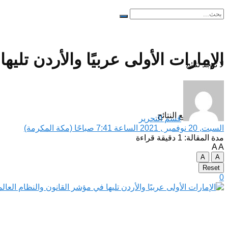
الإمارات الأولى عربيًا والأردن تليها
لا توجد نتائج
مشاهدة جميع النتائح
قسم التحرير
السبت, 20 نوفمبر , 2021 الساعة 7:41 صباحًا (مكة المكرمة)
مدة المقالة: 1 دقيقة قراءة
A
A
A
A
Reset
0