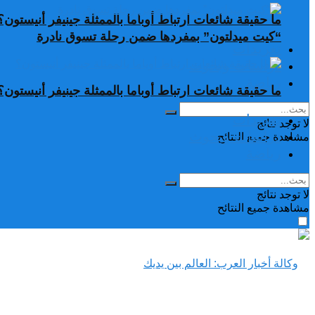
ما حقيقة شائعات ارتباط أوباما بالممثلة جينيفر أنيستون؟
“كيت ميدلتون” بمفردها ضمن رحلة تسوق نادرة
تغريدات
دراسات وبحوث
رياضة
ما حقيقة شائعات ارتباط أوباما بالممثلة جينيفر أنيستون؟
تغريدات
لا توجد نتائج
دراسات وبحوث
مشاهدة جميع النتائح
رياضة
لا توجد نتائج
مشاهدة جميع النتائح