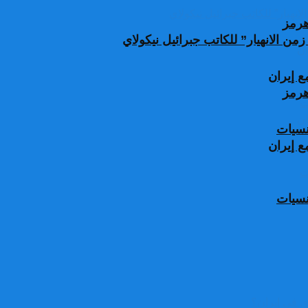
من الانهيار” للكاتب جبرائيل نيكولاي
 إيران
جنسيات
 إيران
جنسيات